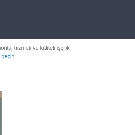
aj hizmeti ve kaliteli işçilik
e geçin
.