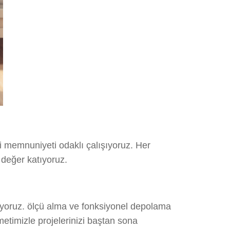
i memnuniyeti odaklı çalışıyoruz. Her
 değer katıyoruz.
ıyoruz. ölçü alma ve fonksiyonel depolama
metimizle projelerinizi baştan sona