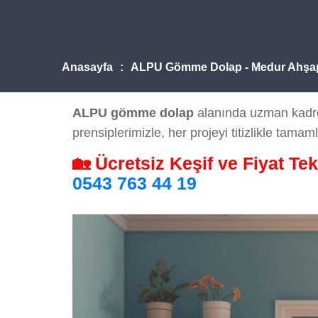
Anasayfa
ALPU Gömme Dolap - Medur Ahşa
ALPU gömme dolap
alanında uzman kadromu
prensiplerimizle, her projeyi titizlikle tamaml
🏡 Ücretsiz Keşif ve Fiyat Tek
0543 763 44 19