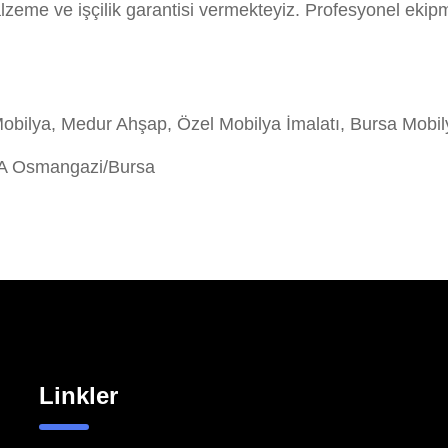
eme ve işçilik garantisi vermekteyiz. Profesyonel ekip
lya, Medur Ahşap, Özel Mobilya İmalatı, Bursa Mobil
/A Osmangazi/Bursa
Linkler