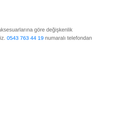
aksesuarlarına göre değişkenlik
niz.
0543 763 44 19
numaralı telefondan