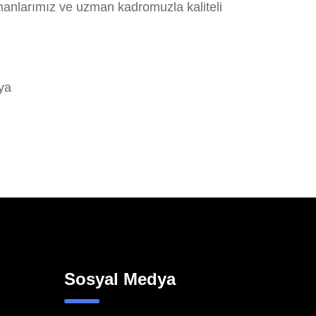
manlarımız ve uzman kadromuzla kaliteli
ya
Sosyal Medya