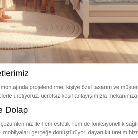
lerimiz
 montajında projelendirme, kişiye özel tasarım ve müşter
elerle üretiyoruz. ücretsiz keşif anlayışımızla mekanınıza
e Dolap
özümlerimiz ile hem estetik hem de fonksiyonellik sağl
ki mobilyaları gerçeğe dönüştürüyor. dayanıklı üretim hiz