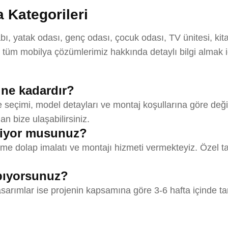
 Kategorileri
, yatak odası, genç odası, çocuk odası, TV ünitesi, kita
tüm mobilya çözümlerimiz hakkında detaylı bilgi almak 
 ne kadardır?
eçimi, model detayları ve montaj koşullarına göre değişm
an bize ulaşabilirsiniz.
riyor musunuz?
 dolap imalatı ve montajı hizmeti vermekteyiz. Özel ta
apıyorsunuz?
asarımlar ise projenin kapsamına göre 3-6 hafta içinde ta