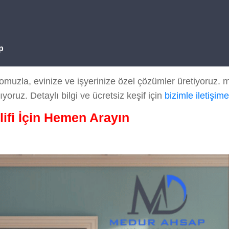
p
zla, evinize ve işyerinize özel çözümler üretiyoruz. mont
ıyoruz. Detaylı bilgi ve ücretsiz keşif için
bizimle iletişim
lifi İçin Hemen Arayın