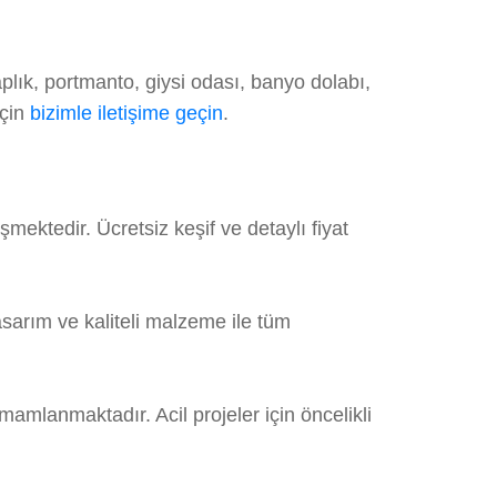
plık, portmanto, giysi odası, banyo dolabı,
için
bizimle iletişime geçin
.
ektedir. Ücretsiz keşif ve detaylı fiyat
sarım ve kaliteli malzeme ile tüm
mamlanmaktadır. Acil projeler için öncelikli