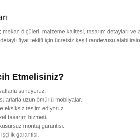
rı
mekan ölçüleri, malzeme kalitesi, tasarım detayları ve 
aylı fiyat teklifi için ücretsiz keşif randevusu alabilirsi
ih Etmelisiniz?
yatlarla sunuyoruz.
suarlarla uzun ömürlü mobilyalar.
e eksiksiz teslim ediyoruz.
el tasarım hizmeti.
usursuz montaj garantisi.
çilik garantisi.