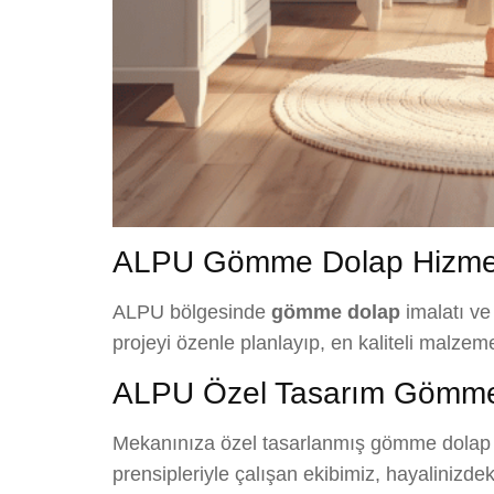
ALPU Gömme Dolap Hizmet
ALPU bölgesinde
gömme dolap
imalatı ve
projeyi özenle planlayıp, en kaliteli malzem
ALPU Özel Tasarım Gömm
Mekanınıza özel tasarlanmış gömme dolap ç
prensipleriyle çalışan ekibimiz, hayalinizde