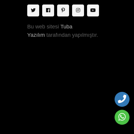
Bu web sitesi
Tuba
Yazılım
tarafından yapılmıştır.