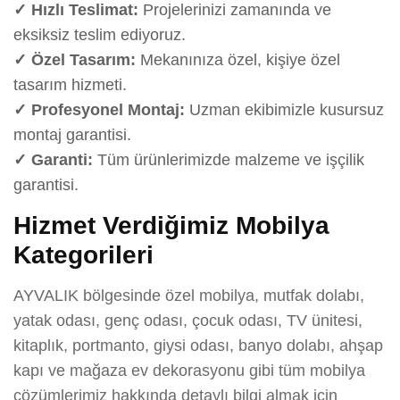
✓ Hızlı Teslimat:
Projelerinizi zamanında ve
eksiksiz teslim ediyoruz.
✓ Özel Tasarım:
Mekanınıza özel, kişiye özel
tasarım hizmeti.
✓ Profesyonel Montaj:
Uzman ekibimizle kusursuz
montaj garantisi.
✓ Garanti:
Tüm ürünlerimizde malzeme ve işçilik
garantisi.
Hizmet Verdiğimiz Mobilya
Kategorileri
AYVALIK bölgesinde özel mobilya, mutfak dolabı,
yatak odası, genç odası, çocuk odası, TV ünitesi,
kitaplık, portmanto, giysi odası, banyo dolabı, ahşap
kapı ve mağaza ev dekorasyonu gibi tüm mobilya
çözümlerimiz hakkında detaylı bilgi almak için