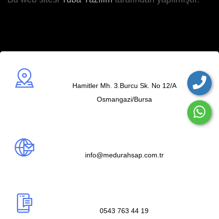
Adres
Hamitler Mh. 3.Burcu Sk. No 12/A
Osmangazi/Bursa
Mail us
info@medurahsap.com.tr
Telefon
0543 763 44 19