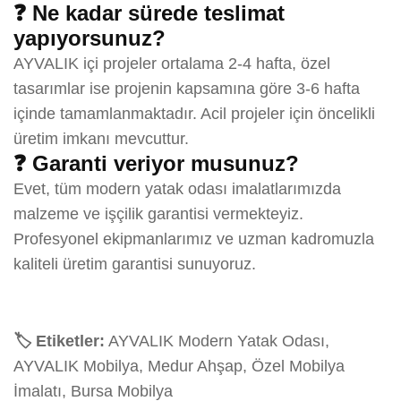
❓ Ne kadar sürede teslimat
yapıyorsunuz?
AYVALIK içi projeler ortalama 2-4 hafta, özel
tasarımlar ise projenin kapsamına göre 3-6 hafta
içinde tamamlanmaktadır. Acil projeler için öncelikli
üretim imkanı mevcuttur.
❓ Garanti veriyor musunuz?
Evet, tüm modern yatak odası imalatlarımızda
malzeme ve işçilik garantisi vermekteyiz.
Profesyonel ekipmanlarımız ve uzman kadromuzla
kaliteli üretim garantisi sunuyoruz.
🏷️ Etiketler:
AYVALIK Modern Yatak Odası,
AYVALIK Mobilya, Medur Ahşap, Özel Mobilya
İmalatı, Bursa Mobilya