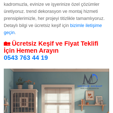
kadromuzla, evinize ve işyerinize özel çözümler
üretiyoruz. trend dekorasyon ve montaj hizmeti
prensiplerimizle, her projeyi titizlikle tamamlıyoruz.
Detaylı bilgi ve ücretsiz keşif için
bizimle iletişime
geçin
.
🏡 Ücretsiz Keşif ve Fiyat Teklifi
İçin Hemen Arayın
0543 763 44 19