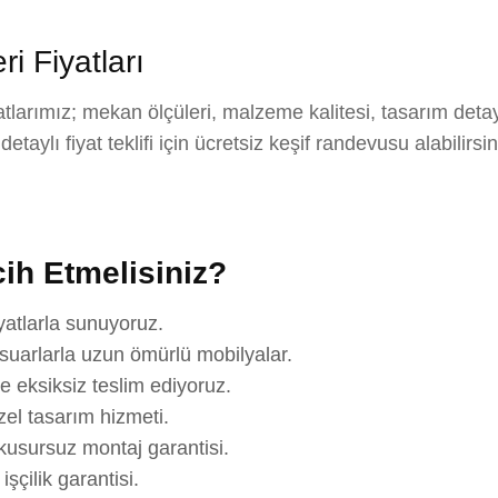
 Fiyatları
larımız; mekan ölçüleri, malzeme kalitesi, tasarım detay
aylı fiyat teklifi için ücretsiz keşif randevusu alabilirsi
ih Etmelisiniz?
yatlarla sunuyoruz.
suarlarla uzun ömürlü mobilyalar.
e eksiksiz teslim ediyoruz.
el tasarım hizmeti.
usursuz montaj garantisi.
çilik garantisi.