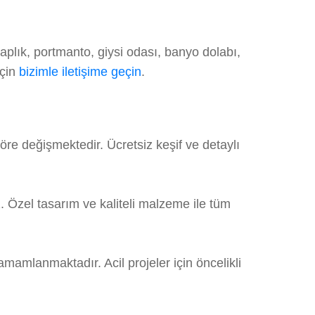
aplık, portmanto, giysi odası, banyo dolabı,
için
bizimle iletişime geçin
.
re değişmektedir. Ücretsiz keşif ve detaylı
 Özel tasarım ve kaliteli malzeme ile tüm
amamlanmaktadır. Acil projeler için öncelikli