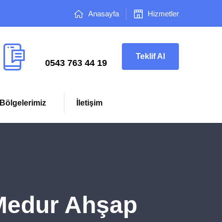
Anasayfa
Hizmetler
Çağrı Merkezi
Teklif Al
0543 763 44 19
Bölgelerimiz
İletişim
 Medur Ahşap