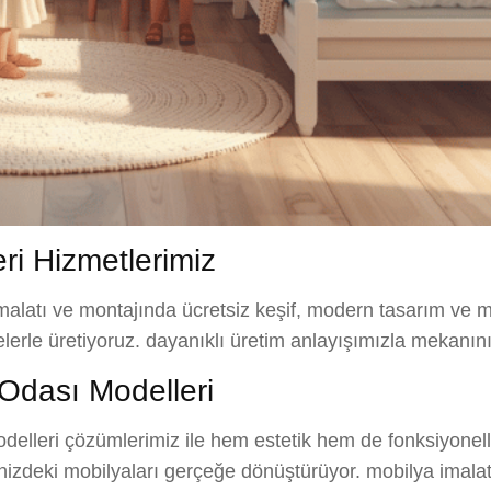
i Hizmetlerimiz
malatı ve montajında ücretsiz keşif, modern tasarım ve m
elerle üretiyoruz. dayanıklı üretim anlayışımızla mekanın
Odası Modelleri
lleri çözümlerimiz ile hem estetik hem de fonksiyonellik
alinizdeki mobilyaları gerçeğe dönüştürüyor. mobilya imala