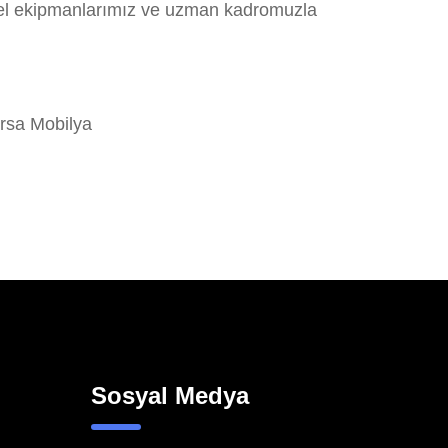
onel ekipmanlarımız ve uzman kadromuzla
rsa Mobilya
Sosyal Medya