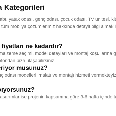
 Kategorileri
ı, yatak odası, genç odası, çocuk odası, TV ünitesi, kit
tüm mobilya çözümlerimiz hakkında detaylı bilgi almak 
iyatları ne kadardır?
 malzeme seçimi, model detayları ve montaj koşullarına gö
efondan bize ulaşabilirsiniz.
eriyor musunuz?
 odası modelleri imalatı ve montajı hizmeti vermekteyiz.
apıyorsunuz?
tasarımlar ise projenin kapsamına göre 3-6 hafta içinde t