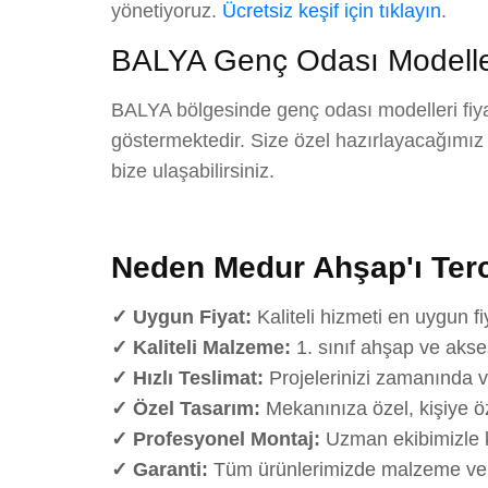
yönetiyoruz.
Ücretsiz keşif için tıklayın
.
BALYA Genç Odası Modelleri
BALYA bölgesinde genç odası modelleri fiyat
göstermektedir. Size özel hazırlayacağımız det
bize ulaşabilirsiniz.
Neden Medur Ahşap'ı Terc
✓ Uygun Fiyat:
Kaliteli hizmeti en uygun fi
✓ Kaliteli Malzeme:
1. sınıf ahşap ve akse
✓ Hızlı Teslimat:
Projelerinizi zamanında v
✓ Özel Tasarım:
Mekanınıza özel, kişiye öz
✓ Profesyonel Montaj:
Uzman ekibimizle k
✓ Garanti:
Tüm ürünlerimizde malzeme ve iş