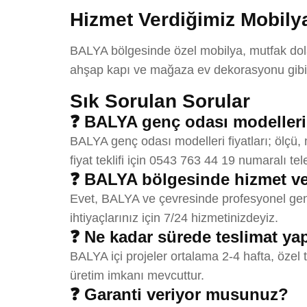
Hizmet Verdiğimiz Mobilya
BALYA bölgesinde özel mobilya, mutfak dolab
ahşap kapı ve mağaza ev dekorasyonu gibi 
Sık Sorulan Sorular
❓ BALYA genç odası modelleri f
BALYA genç odası modelleri fiyatları; ölçü,
fiyat teklifi için 0543 763 44 19 numaralı tel
❓ BALYA bölgesinde hizmet v
Evet, BALYA ve çevresinde profesyonel genç
ihtiyaçlarınız için 7/24 hizmetinizdeyiz.
❓ Ne kadar sürede teslimat y
BALYA içi projeler ortalama 2-4 hafta, özel 
üretim imkanı mevcuttur.
❓ Garanti veriyor musunuz?