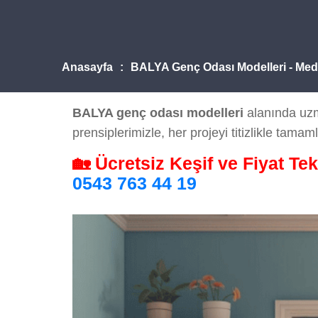
Anasayfa
BALYA Genç Odası Modelleri - Me
BALYA genç odası modelleri
alanında uzm
prensiplerimizle, her projeyi titizlikle tamaml
🏡 Ücretsiz Keşif ve Fiyat Tek
0543 763 44 19