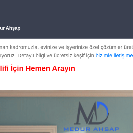
dur Ahşap
an kadromuzla, evinize ve işyerinize özel çözümler üret
ıyoruz. Detaylı bilgi ve ücretsiz keşif için
bizimle iletişim
lifi İçin Hemen Arayın