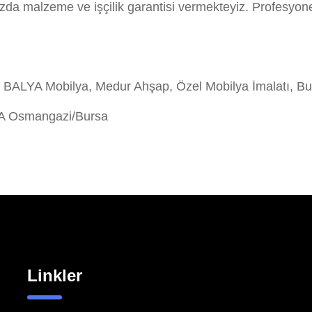
ızda malzeme ve işçilik garantisi vermekteyiz. Profesy
BALYA Mobilya, Medur Ahşap, Özel Mobilya İmalatı, Bu
/A Osmangazi/Bursa
Linkler