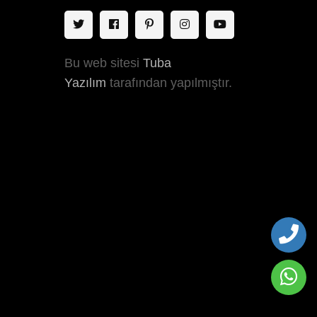
Bu web sitesi
Tuba
Yazılım
tarafından yapılmıştır.