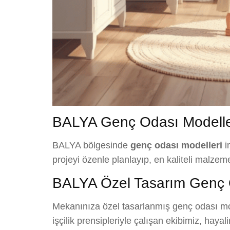
BALYA Genç Odası Modeller
BALYA bölgesinde
genç odası modelleri
i
projeyi özenle planlayıp, en kaliteli malzem
BALYA Özel Tasarım Genç 
Mekanınıza özel tasarlanmış genç odası mode
işçilik prensipleriyle çalışan ekibimiz, hay