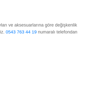
ları ve aksesuarlarına göre değişkenlik
niz.
0543 763 44 19
numaralı telefondan