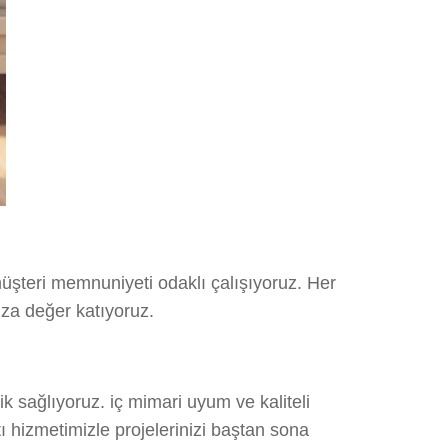
üşteri memnuniyeti odaklı çalışıyoruz. Her
ıza değer katıyoruz.
 sağlıyoruz. iç mimari uyum ve kaliteli
tı hizmetimizle projelerinizi baştan sona