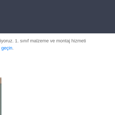
iyoruz. 1. sınıf malzeme ve montaj hizmeti
e geçin
.