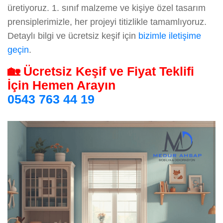
üretiyoruz. 1. sınıf malzeme ve kişiye özel tasarım
prensiplerimizle, her projeyi titizlikle tamamlıyoruz.
Detaylı bilgi ve ücretsiz keşif için
bizimle iletişime
geçin
.
🏡 Ücretsiz Keşif ve Fiyat Teklifi
İçin Hemen Arayın
0543 763 44 19