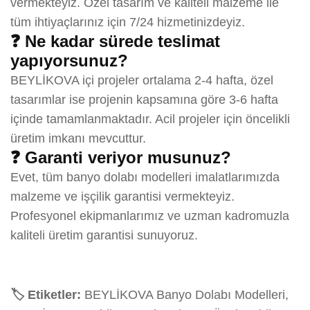
vermekteyiz. Özel tasarım ve kaliteli malzeme ile
tüm ihtiyaçlarınız için 7/24 hizmetinizdeyiz.
❓ Ne kadar sürede teslimat
yapıyorsunuz?
BEYLİKOVA içi projeler ortalama 2-4 hafta, özel
tasarımlar ise projenin kapsamına göre 3-6 hafta
içinde tamamlanmaktadır. Acil projeler için öncelikli
üretim imkanı mevcuttur.
❓ Garanti veriyor musunuz?
Evet, tüm banyo dolabı modelleri imalatlarımızda
malzeme ve işçilik garantisi vermekteyiz.
Profesyonel ekipmanlarımız ve uzman kadromuzla
kaliteli üretim garantisi sunuyoruz.
🏷️ Etiketler:
BEYLİKOVA Banyo Dolabı Modelleri,