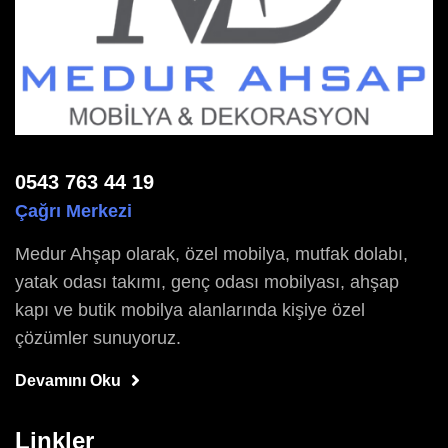
0543 763 44 19
Çağrı Merkezi
Medur Ahşap olarak, özel mobilya, mutfak dolabı,
yatak odası takımı, genç odası mobilyası, ahşap
kapı ve butik mobilya alanlarında kişiye özel
çözümler sunuyoruz.
Devamını Oku
Linkler