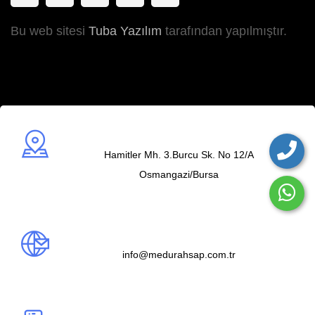
Bu web sitesi
Tuba Yazılım
tarafından yapılmıştır.
Adres
Hamitler Mh. 3.Burcu Sk. No 12/A
Osmangazi/Bursa
Mail us
info@medurahsap.com.tr