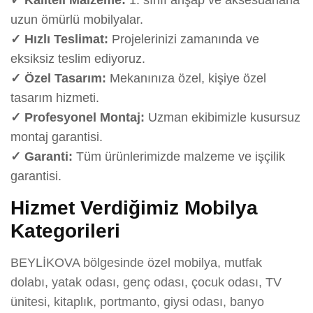
uzun ömürlü mobilyalar.
✓ Hızlı Teslimat:
Projelerinizi zamanında ve
eksiksiz teslim ediyoruz.
✓ Özel Tasarım:
Mekanınıza özel, kişiye özel
tasarım hizmeti.
✓ Profesyonel Montaj:
Uzman ekibimizle kusursuz
montaj garantisi.
✓ Garanti:
Tüm ürünlerimizde malzeme ve işçilik
garantisi.
Hizmet Verdiğimiz Mobilya
Kategorileri
BEYLİKOVA bölgesinde özel mobilya, mutfak
dolabı, yatak odası, genç odası, çocuk odası, TV
ünitesi, kitaplık, portmanto, giysi odası, banyo