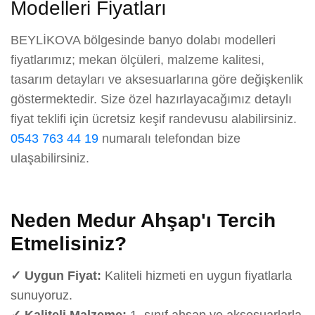
Modelleri Fiyatları
BEYLİKOVA bölgesinde banyo dolabı modelleri
fiyatlarımız; mekan ölçüleri, malzeme kalitesi,
tasarım detayları ve aksesuarlarına göre değişkenlik
göstermektedir. Size özel hazırlayacağımız detaylı
fiyat teklifi için ücretsiz keşif randevusu alabilirsiniz.
0543 763 44 19
numaralı telefondan bize
ulaşabilirsiniz.
Neden Medur Ahşap'ı Tercih
Etmelisiniz?
✓ Uygun Fiyat:
Kaliteli hizmeti en uygun fiyatlarla
sunuyoruz.
✓ Kaliteli Malzeme:
1. sınıf ahşap ve aksesuarlarla