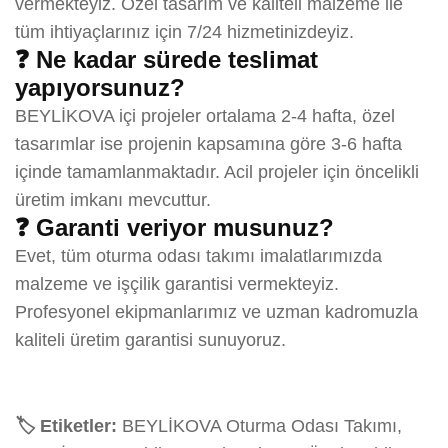
vermekteyiz. Özel tasarım ve kaliteli malzeme ile
tüm ihtiyaçlarınız için 7/24 hizmetinizdeyiz.
❓ Ne kadar sürede teslimat
yapıyorsunuz?
BEYLİKOVA içi projeler ortalama 2-4 hafta, özel
tasarımlar ise projenin kapsamına göre 3-6 hafta
içinde tamamlanmaktadır. Acil projeler için öncelikli
üretim imkanı mevcuttur.
❓ Garanti veriyor musunuz?
Evet, tüm oturma odası takımı imalatlarımızda
malzeme ve işçilik garantisi vermekteyiz.
Profesyonel ekipmanlarımız ve uzman kadromuzla
kaliteli üretim garantisi sunuyoruz.
🏷️ Etiketler:
BEYLİKOVA Oturma Odası Takımı,