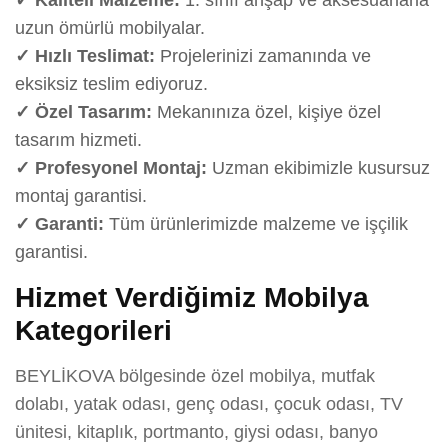
uzun ömürlü mobilyalar.
✓ Hızlı Teslimat:
Projelerinizi zamanında ve
eksiksiz teslim ediyoruz.
✓ Özel Tasarım:
Mekanınıza özel, kişiye özel
tasarım hizmeti.
✓ Profesyonel Montaj:
Uzman ekibimizle kusursuz
montaj garantisi.
✓ Garanti:
Tüm ürünlerimizde malzeme ve işçilik
garantisi.
Hizmet Verdiğimiz Mobilya
Kategorileri
BEYLİKOVA bölgesinde özel mobilya, mutfak
dolabı, yatak odası, genç odası, çocuk odası, TV
ünitesi, kitaplık, portmanto, giysi odası, banyo