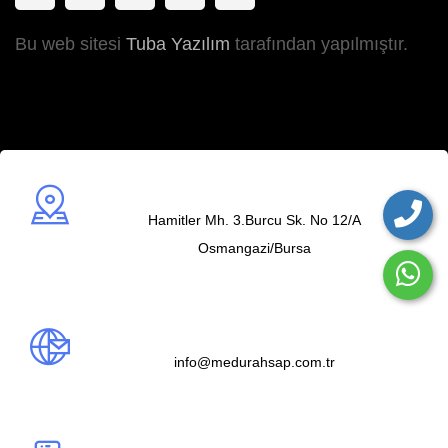
Bu web sitesi
Tuba Yazılım
tarafından yapılmıştır.
Adres
Hamitler Mh. 3.Burcu Sk. No 12/A
Osmangazi/Bursa
Mail us
info@medurahsap.com.tr