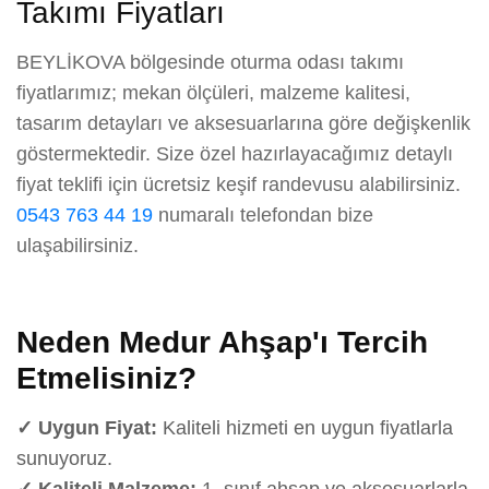
Takımı Fiyatları
BEYLİKOVA bölgesinde oturma odası takımı
fiyatlarımız; mekan ölçüleri, malzeme kalitesi,
tasarım detayları ve aksesuarlarına göre değişkenlik
göstermektedir. Size özel hazırlayacağımız detaylı
fiyat teklifi için ücretsiz keşif randevusu alabilirsiniz.
0543 763 44 19
numaralı telefondan bize
ulaşabilirsiniz.
Neden Medur Ahşap'ı Tercih
Etmelisiniz?
✓ Uygun Fiyat:
Kaliteli hizmeti en uygun fiyatlarla
sunuyoruz.
✓ Kaliteli Malzeme:
1. sınıf ahşap ve aksesuarlarla