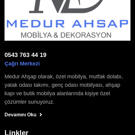
0543 763 44 19
Çağrı Merkezi
Medur Ahşap olarak, özel mobilya, mutfak dolabı,
yatak odası takımı, genç odası mobilyası, ahşap
kapı ve butik mobilya alanlarında kişiye özel
çözümler sunuyoruz.
Devamını Oku
Linkler