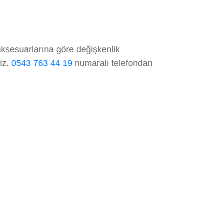
aksesuarlarına göre değişkenlik
niz.
0543 763 44 19
numaralı telefondan