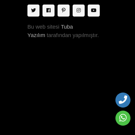
Bu web sitesi
Tuba
Yazılım
tarafından yapılmıştır.