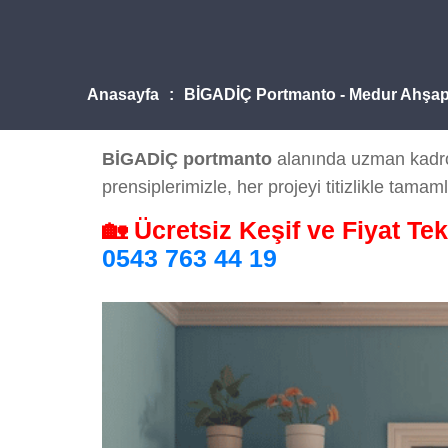
Anasayfa
BİGADİÇ Portmanto - Medur Ahşa
BİGADİÇ portmanto
alanında uzman kadrom
prensiplerimizle, her projeyi titizlikle tamaml
🏡 Ücretsiz Keşif ve Fiyat Tek
0543 763 44 19