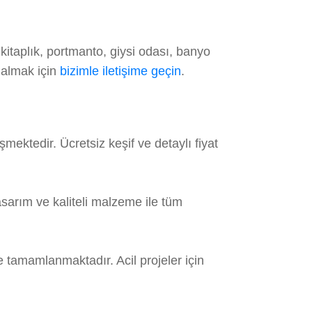
itaplık, portmanto, giysi odası, banyo
 almak için
bizimle iletişime geçin
.
ektedir. Ücretsiz keşif ve detaylı fiyat
sarım ve kaliteli malzeme ile tüm
e tamamlanmaktadır. Acil projeler için