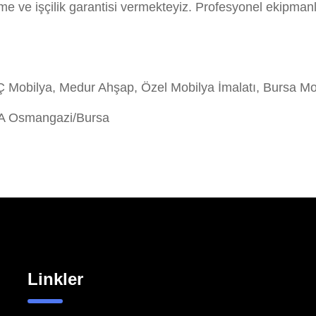
e ve işçilik garantisi vermekteyiz. Profesyonel ekipman
obilya, Medur Ahşap, Özel Mobilya İmalatı, Bursa Mo
/A Osmangazi/Bursa
Linkler