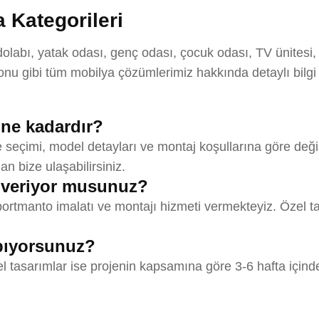
 Kategorileri
abı, yatak odası, genç odası, çocuk odası, TV ünitesi, k
u gibi tüm mobilya çözümlerimiz hakkında detaylı bilgi
 ne kadardır?
seçimi, model detayları ve montaj koşullarına göre değişm
an bize ulaşabilirsiniz.
 veriyor musunuz?
rtmanto imalatı ve montajı hizmeti vermekteyiz. Özel ta
apıyorsunuz?
el tasarımlar ise projenin kapsamına göre 3-6 hafta içind