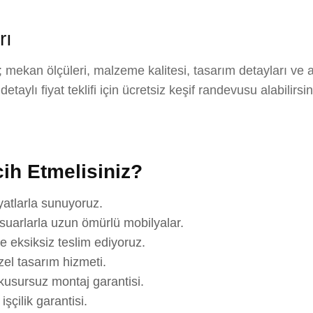
rı
 mekan ölçüleri, malzeme kalitesi, tasarım detayları ve 
aylı fiyat teklifi için ücretsiz keşif randevusu alabilirsi
ih Etmelisiniz?
yatlarla sunuyoruz.
suarlarla uzun ömürlü mobilyalar.
e eksiksiz teslim ediyoruz.
el tasarım hizmeti.
usursuz montaj garantisi.
çilik garantisi.