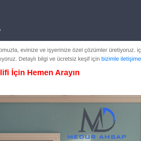
p
uzla, evinize ve işyerinize özel çözümler üretiyoruz. iç
ıyoruz. Detaylı bilgi ve ücretsiz keşif için
bizimle iletişim
lifi İçin Hemen Arayın