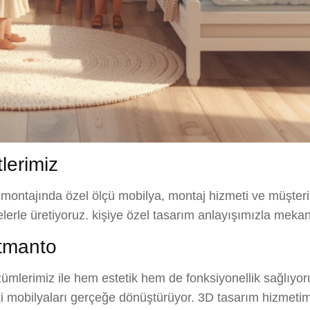
lerimiz
 montajında özel ölçü mobilya, montaj hizmeti ve müşteri
elerle üretiyoruz. kişiye özel tasarım anlayışımızla meka
tmanto
mlerimiz ile hem estetik hem de fonksiyonellik sağlıyor
eki mobilyaları gerçeğe dönüştürüyor. 3D tasarım hizmetim