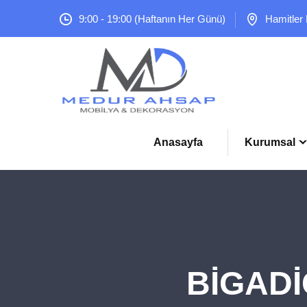
9:00 - 19:00 (Haftanın Her Günü)
Hamitler
Anasayfa
Kurumsal
BİGADİ