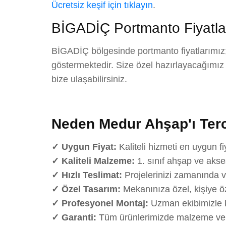
Ücretsiz keşif için tıklayın
.
BİGADİÇ Portmanto Fiyatla
BİGADİÇ bölgesinde portmanto fiyatlarımız;
göstermektedir. Size özel hazırlayacağımız det
bize ulaşabilirsiniz.
Neden Medur Ahşap'ı Terc
✓ Uygun Fiyat:
Kaliteli hizmeti en uygun fi
✓ Kaliteli Malzeme:
1. sınıf ahşap ve akse
✓ Hızlı Teslimat:
Projelerinizi zamanında v
✓ Özel Tasarım:
Mekanınıza özel, kişiye öz
✓ Profesyonel Montaj:
Uzman ekibimizle k
✓ Garanti:
Tüm ürünlerimizde malzeme ve iş