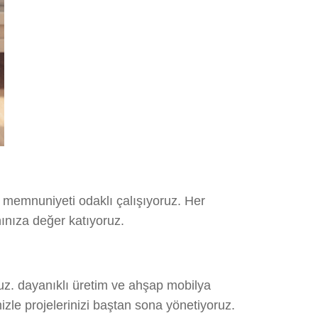
 memnuniyeti odaklı çalışıyoruz. Her
nınıza değer katıyoruz.
uz. dayanıklı üretim ve ahşap mobilya
izle projelerinizi baştan sona yönetiyoruz.