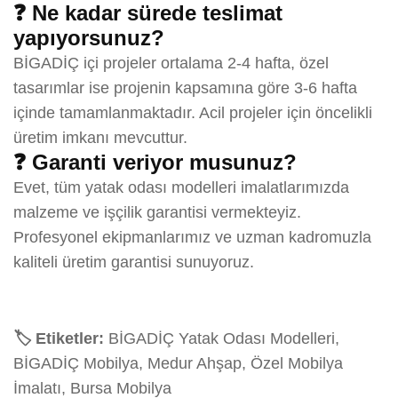
❓ Ne kadar sürede teslimat
yapıyorsunuz?
BİGADİÇ içi projeler ortalama 2-4 hafta, özel
tasarımlar ise projenin kapsamına göre 3-6 hafta
içinde tamamlanmaktadır. Acil projeler için öncelikli
üretim imkanı mevcuttur.
❓ Garanti veriyor musunuz?
Evet, tüm yatak odası modelleri imalatlarımızda
malzeme ve işçilik garantisi vermekteyiz.
Profesyonel ekipmanlarımız ve uzman kadromuzla
kaliteli üretim garantisi sunuyoruz.
🏷️ Etiketler:
BİGADİÇ Yatak Odası Modelleri,
BİGADİÇ Mobilya, Medur Ahşap, Özel Mobilya
İmalatı, Bursa Mobilya