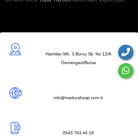
Adres
Hamitler Mh. 3.Burcu Sk. No 12/A
Osmangazi/Bursa
Mail us
info@medurahsap.com.tr
Telefon
0543 763 44 19