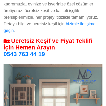
kadromuzla, evinize ve işyerinize özel çözümler
üretiyoruz. ücretsiz keşif ve kaliteli işçilik
prensiplerimizle, her projeyi titizlikle tamamlıyoruz.
Detaylı bilgi ve ücretsiz keşif için
bizimle iletişime
geçin
.
🏡 Ücretsiz Keşif ve Fiyat Teklifi
İçin Hemen Arayın
0543 763 44 19