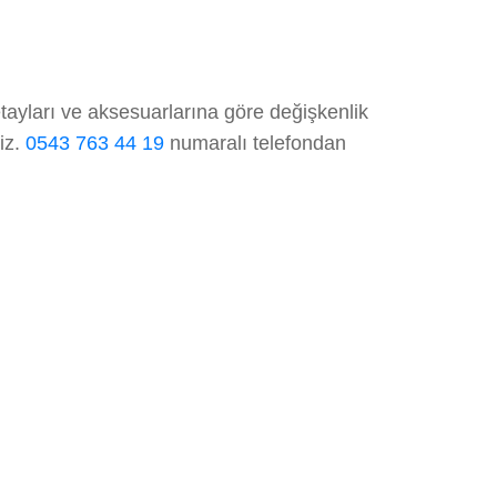
tayları ve aksesuarlarına göre değişkenlik
niz.
0543 763 44 19
numaralı telefondan