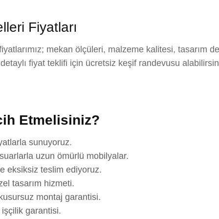
ri Fiyatları
atlarımız; mekan ölçüleri, malzeme kalitesi, tasarım de
aylı fiyat teklifi için ücretsiz keşif randevusu alabilirsi
ih Etmelisiniz?
yatlarla sunuyoruz.
suarlarla uzun ömürlü mobilyalar.
e eksiksiz teslim ediyoruz.
el tasarım hizmeti.
usursuz montaj garantisi.
çilik garantisi.