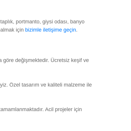
taplık, portmanto, giysi odası, banyo
 almak için
bizimle iletişime geçin
.
 göre değişmektedir. Ücretsiz keşif ve
z. Özel tasarım ve kaliteli malzeme ile
tamamlanmaktadır. Acil projeler için