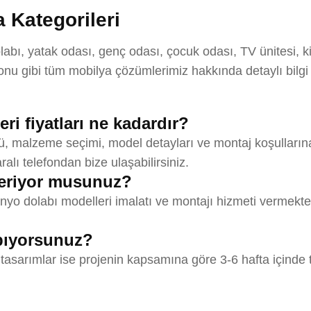
 Kategorileri
ı, yatak odası, genç odası, çocuk odası, TV ünitesi, ki
u gibi tüm mobilya çözümlerimiz hakkında detaylı bilgi
i fiyatları ne kadardır?
ü, malzeme seçimi, model detayları ve montaj koşullarına
ralı telefondan bize ulaşabilirsiniz.
eriyor musunuz?
o dolabı modelleri imalatı ve montajı hizmeti vermekteyi
apıyorsunuz?
 tasarımlar ise projenin kapsamına göre 3-6 hafta içinde 