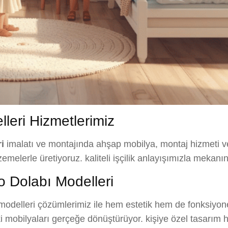
eri Hizmetlerimiz
i
imalatı ve montajında ahşap mobilya, montaj hizmeti v
zemelerle üretiyoruz. kaliteli işçilik anlayışımızla mekanı
 Dolabı Modelleri
delleri çözümlerimiz ile hem estetik hem de fonksiyonell
ki mobilyaları gerçeğe dönüştürüyor. kişiye özel tasarım 