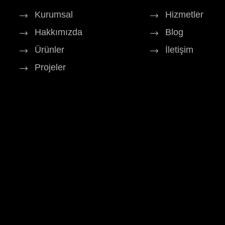
Kurumsal
Hizmetler
Hakkımızda
Blog
Ürünler
İletişim
Projeler