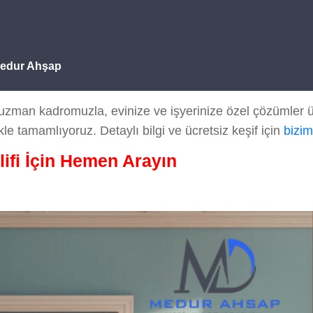
Medur Ahşap
zman kadromuzla, evinize ve işyerinize özel çözümler ür
kle tamamlıyoruz. Detaylı bilgi ve ücretsiz keşif için
bizim
lifi İçin Hemen Arayın