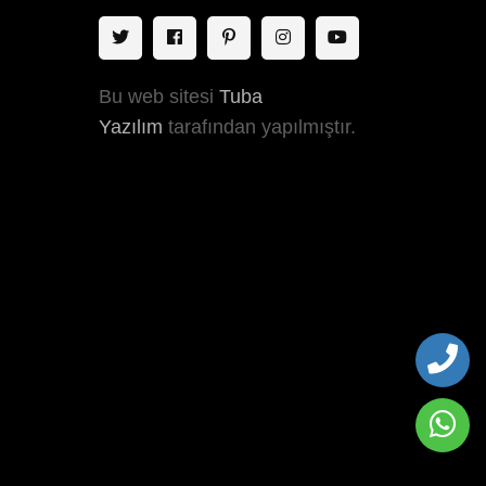
Bu web sitesi
Tuba
Yazılım
tarafından yapılmıştır.