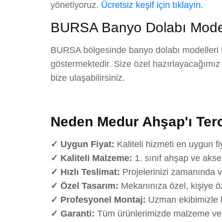
yönetiyoruz.
Ücretsiz keşif için tıklayın
.
BURSA Banyo Dolabı Modelle
BURSA bölgesinde banyo dolabı modelleri fiy
göstermektedir. Size özel hazırlayacağımız det
bize ulaşabilirsiniz.
Neden Medur Ahşap'ı Terc
✓ Uygun Fiyat:
Kaliteli hizmeti en uygun fi
✓ Kaliteli Malzeme:
1. sınıf ahşap ve akse
✓ Hızlı Teslimat:
Projelerinizi zamanında v
✓ Özel Tasarım:
Mekanınıza özel, kişiye öz
✓ Profesyonel Montaj:
Uzman ekibimizle k
✓ Garanti:
Tüm ürünlerimizde malzeme ve iş