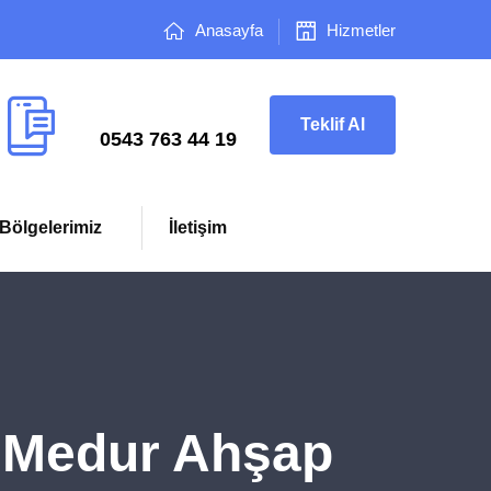
Anasayfa
Hizmetler
Çağrı Merkezi
Teklif Al
0543 763 44 19
Bölgelerimiz
İletişim
- Medur Ahşap