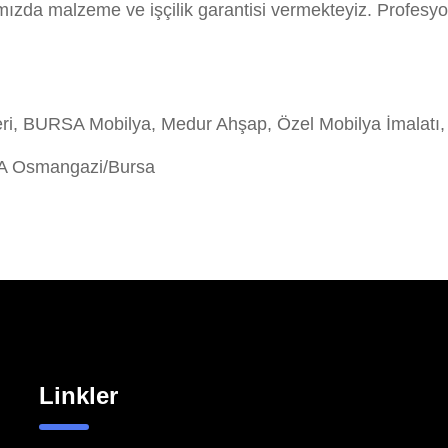
ımızda malzeme ve işçilik garantisi vermekteyiz. Profe
, BURSA Mobilya, Medur Ahşap, Özel Mobilya İmalatı,
/A Osmangazi/Bursa
Linkler