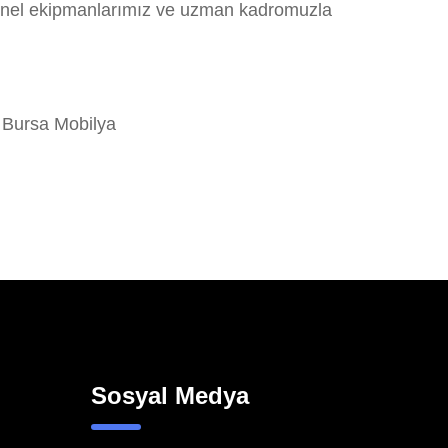
syonel ekipmanlarımız ve uzman kadromuzla
 Bursa Mobilya
Sosyal Medya