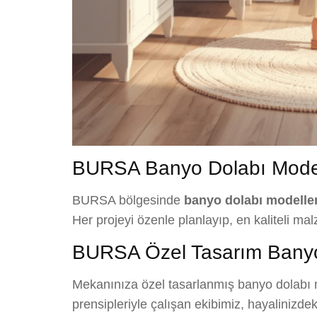
BURSA Banyo Dolabı Modell
BURSA bölgesinde
banyo dolabı modeller
Her projeyi özenle planlayıp, en kaliteli mal
BURSA Özel Tasarım Banyo
Mekanınıza özel tasarlanmış banyo dolabı mo
prensipleriyle çalışan ekibimiz, hayalinizde