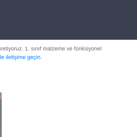
etiyoruz. 1. sınıf malzeme ve fonksiyonel
le iletişime geçin
.