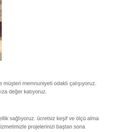
e müşteri memnuniyeti odaklı çalışıyoruz.
nıza değer katıyoruz.
ik sağlıyoruz. ücretsiz keşif ve ölçü alma
hizmetimizle projelerinizi baştan sona