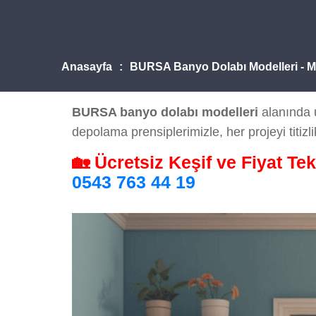
Anasayfa
BURSA Banyo Dolabı Modelleri - 
BURSA banyo dolabı modelleri
alanında u
depolama prensiplerimizle, her projeyi titizli
🏡 Ücretsiz Keşif ve Fiyat Tek
0543 763 44 19