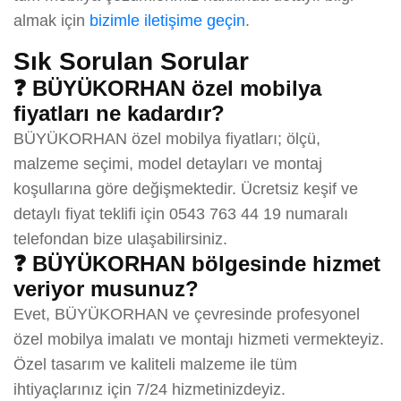
almak için
bizimle iletişime geçin
.
Sık Sorulan Sorular
❓ BÜYÜKORHAN özel mobilya
fiyatları ne kadardır?
BÜYÜKORHAN özel mobilya fiyatları; ölçü,
malzeme seçimi, model detayları ve montaj
koşullarına göre değişmektedir. Ücretsiz keşif ve
detaylı fiyat teklifi için 0543 763 44 19 numaralı
telefondan bize ulaşabilirsiniz.
❓ BÜYÜKORHAN bölgesinde hizmet
veriyor musunuz?
Evet, BÜYÜKORHAN ve çevresinde profesyonel
özel mobilya imalatı ve montajı hizmeti vermekteyiz.
Özel tasarım ve kaliteli malzeme ile tüm
ihtiyaçlarınız için 7/24 hizmetinizdeyiz.