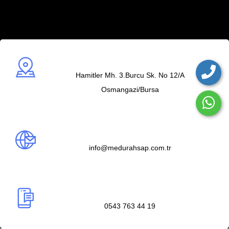
Adres
Hamitler Mh. 3.Burcu Sk. No 12/A
Osmangazi/Bursa
Mail us
info@medurahsap.com.tr
Telefon
0543 763 44 19