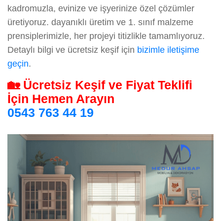
kadromuzla, evinize ve işyerinize özel çözümler
üretiyoruz. dayanıklı üretim ve 1. sınıf malzeme
prensiplerimizle, her projeyi titizlikle tamamlıyoruz.
Detaylı bilgi ve ücretsiz keşif için
bizimle iletişime
geçin
.
🏡 Ücretsiz Keşif ve Fiyat Teklifi
İçin Hemen Arayın
0543 763 44 19