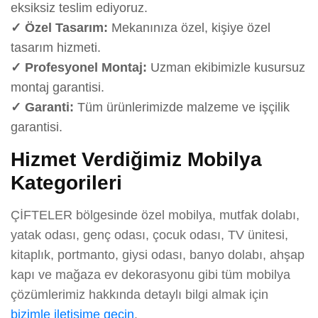
eksiksiz teslim ediyoruz.
✓ Özel Tasarım:
Mekanınıza özel, kişiye özel
tasarım hizmeti.
✓ Profesyonel Montaj:
Uzman ekibimizle kusursuz
montaj garantisi.
✓ Garanti:
Tüm ürünlerimizde malzeme ve işçilik
garantisi.
Hizmet Verdiğimiz Mobilya
Kategorileri
ÇİFTELER bölgesinde özel mobilya, mutfak dolabı,
yatak odası, genç odası, çocuk odası, TV ünitesi,
kitaplık, portmanto, giysi odası, banyo dolabı, ahşap
kapı ve mağaza ev dekorasyonu gibi tüm mobilya
çözümlerimiz hakkında detaylı bilgi almak için
bizimle iletişime geçin
.