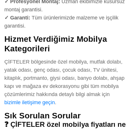
✓ Profesyonel Montaj:
Uzman ekibimizle kusursuz
montaj garantisi.
✓ Garanti:
Tüm ürünlerimizde malzeme ve işçilik
garantisi.
Hizmet Verdiğimiz Mobilya
Kategorileri
ÇİFTELER bölgesinde özel mobilya, mutfak dolabı,
yatak odası, genç odası, çocuk odası, TV ünitesi,
kitaplık, portmanto, giysi odası, banyo dolabı, ahşap
kapı ve mağaza ev dekorasyonu gibi tüm mobilya
çözümlerimiz hakkında detaylı bilgi almak için
bizimle iletişime geçin
.
Sık Sorulan Sorular
❓ ÇİFTELER özel mobilya fiyatları ne