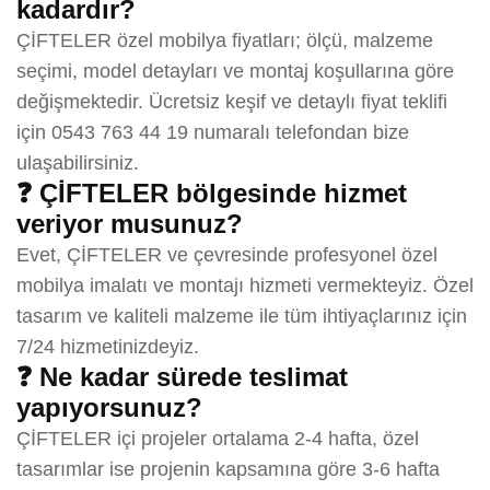
kadardır?
ÇİFTELER özel mobilya fiyatları; ölçü, malzeme
seçimi, model detayları ve montaj koşullarına göre
değişmektedir. Ücretsiz keşif ve detaylı fiyat teklifi
için 0543 763 44 19 numaralı telefondan bize
ulaşabilirsiniz.
❓ ÇİFTELER bölgesinde hizmet
veriyor musunuz?
Evet, ÇİFTELER ve çevresinde profesyonel özel
mobilya imalatı ve montajı hizmeti vermekteyiz. Özel
tasarım ve kaliteli malzeme ile tüm ihtiyaçlarınız için
7/24 hizmetinizdeyiz.
❓ Ne kadar sürede teslimat
yapıyorsunuz?
ÇİFTELER içi projeler ortalama 2-4 hafta, özel
tasarımlar ise projenin kapsamına göre 3-6 hafta