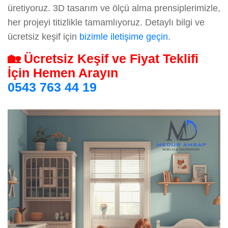
üretiyoruz. 3D tasarım ve ölçü alma prensiplerimizle,
her projeyi titizlikle tamamlıyoruz. Detaylı bilgi ve
ücretsiz keşif için
bizimle iletişime geçin
.
🏡 Ücretsiz Keşif ve Fiyat Teklifi
İçin Hemen Arayın
0543 763 44 19