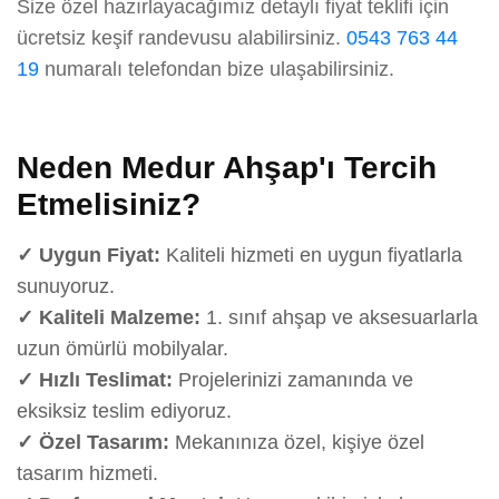
Size özel hazırlayacağımız detaylı fiyat teklifi için
ücretsiz keşif randevusu alabilirsiniz.
0543 763 44
19
numaralı telefondan bize ulaşabilirsiniz.
Neden Medur Ahşap'ı Tercih
Etmelisiniz?
✓ Uygun Fiyat:
Kaliteli hizmeti en uygun fiyatlarla
sunuyoruz.
✓ Kaliteli Malzeme:
1. sınıf ahşap ve aksesuarlarla
uzun ömürlü mobilyalar.
✓ Hızlı Teslimat:
Projelerinizi zamanında ve
eksiksiz teslim ediyoruz.
✓ Özel Tasarım:
Mekanınıza özel, kişiye özel
tasarım hizmeti.