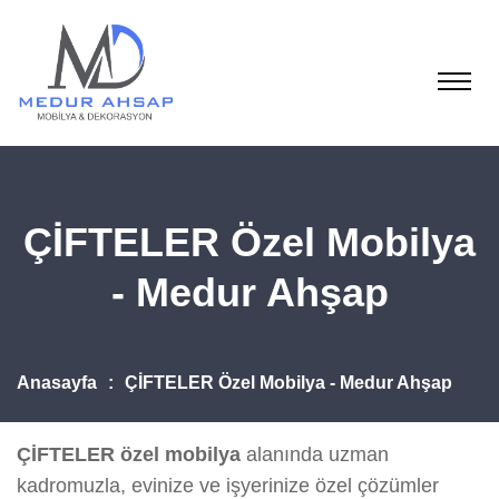
ÇİFTELER Özel Mobilya
- Medur Ahşap
Anasayfa
ÇİFTELER Özel Mobilya - Medur Ahşap
ÇİFTELER özel mobilya
alanında uzman
kadromuzla, evinize ve işyerinize özel çözümler