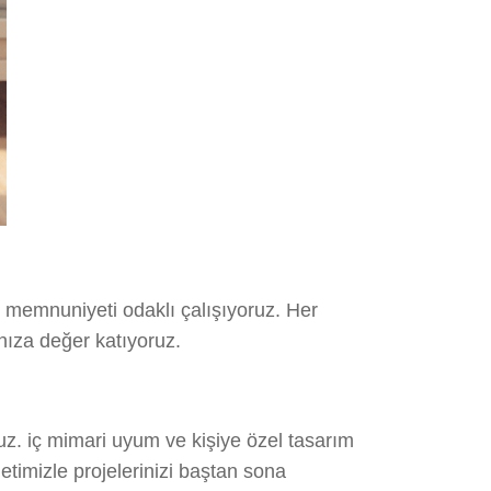
 memnuniyeti odaklı çalışıyoruz. Her
nıza değer katıyoruz.
uz. iç mimari uyum ve kişiye özel tasarım
etimizle projelerinizi baştan sona