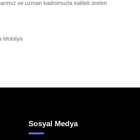
larımız ve uzman kadromuzla kaliteli üretim
a Mobilya
Sosyal Medya