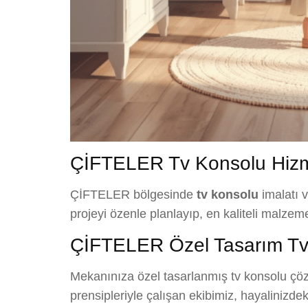
ÇİFTELER Tv Konsolu Hizm
ÇİFTELER bölgesinde
tv konsolu
imalatı 
projeyi özenle planlayıp, en kaliteli malzem
ÇİFTELER Özel Tasarım Tv
Mekanınıza özel tasarlanmış tv konsolu çözü
prensipleriyle çalışan ekibimiz, hayalinizde