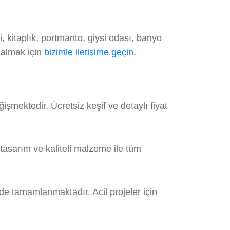
 kitaplık, portmanto, giysi odası, banyo
 almak için
bizimle iletişime geçin
.
şmektedir. Ücretsiz keşif ve detaylı fiyat
asarım ve kaliteli malzeme ile tüm
de tamamlanmaktadır. Acil projeler için