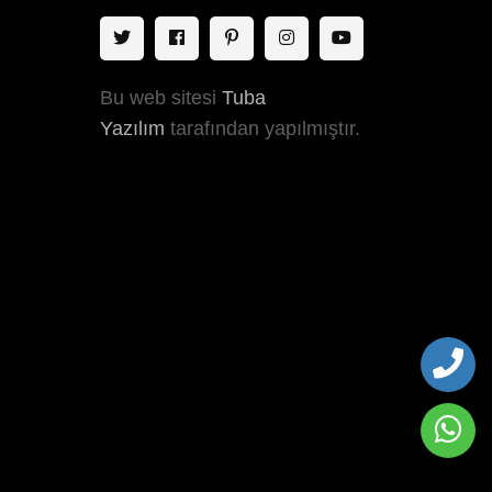
Bu web sitesi
Tuba
Yazılım
tarafından yapılmıştır.