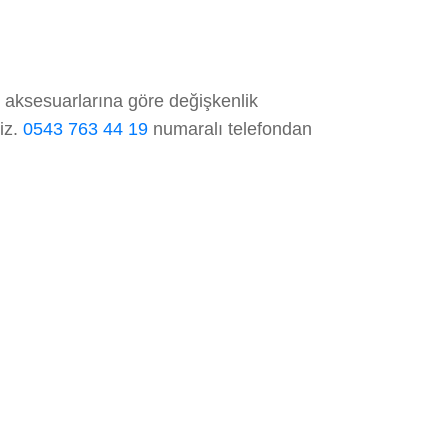
e aksesuarlarına göre değişkenlik
niz.
0543 763 44 19
numaralı telefondan