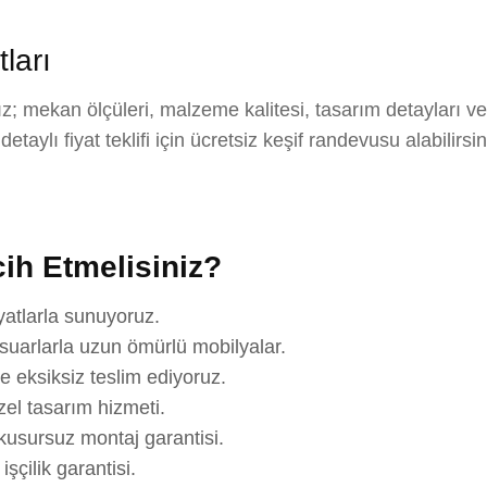
ları
; mekan ölçüleri, malzeme kalitesi, tasarım detayları v
aylı fiyat teklifi için ücretsiz keşif randevusu alabilirsi
ih Etmelisiniz?
yatlarla sunuyoruz.
suarlarla uzun ömürlü mobilyalar.
e eksiksiz teslim ediyoruz.
el tasarım hizmeti.
usursuz montaj garantisi.
çilik garantisi.