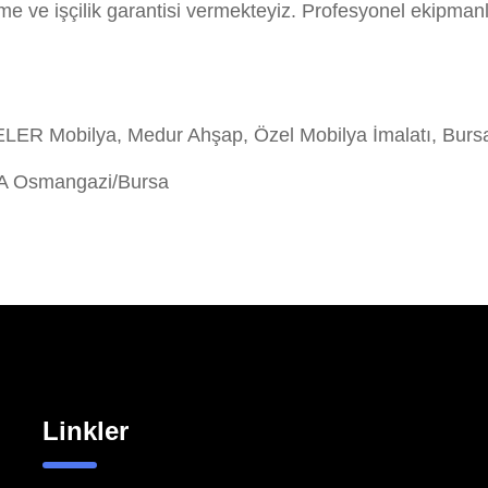
me ve işçilik garantisi vermekteyiz. Profesyonel ekipman
ER Mobilya, Medur Ahşap, Özel Mobilya İmalatı, Burs
/A Osmangazi/Bursa
Linkler