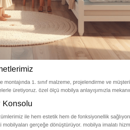
etlerimiz
ve montajında 1. sınıf malzeme, projelendirme ve müşteri
elerle üretiyoruz. özel ölçü mobilya anlayışımızla mekanı
 Konsolu
mlerimiz ile hem estetik hem de fonksiyonellik sağlıyor
ki mobilyaları gerçeğe dönüştürüyor. mobilya imalatı hizm