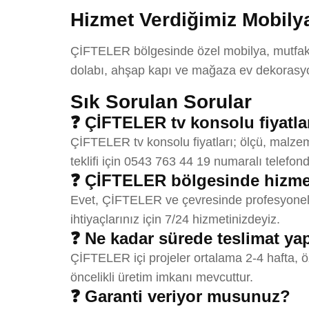
Hizmet Verdiğimiz Mobilya
ÇİFTELER bölgesinde özel mobilya, mutfak do
dolabı, ahşap kapı ve mağaza ev dekorasyon
Sık Sorulan Sorular
❓ ÇİFTELER tv konsolu fiyatla
ÇİFTELER tv konsolu fiyatları; ölçü, malzem
teklifi için 0543 763 44 19 numaralı telefond
❓ ÇİFTELER bölgesinde hizme
Evet, ÇİFTELER ve çevresinde profesyonel t
ihtiyaçlarınız için 7/24 hizmetinizdeyiz.
❓ Ne kadar sürede teslimat y
ÇİFTELER içi projeler ortalama 2-4 hafta, ö
öncelikli üretim imkanı mevcuttur.
❓ Garanti veriyor musunuz?