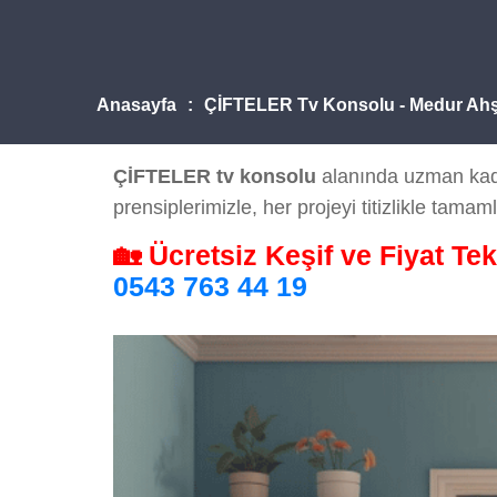
Anasayfa
ÇİFTELER Tv Konsolu - Medur Ah
ÇİFTELER tv konsolu
alanında uzman kadro
prensiplerimizle, her projeyi titizlikle tamaml
🏡 Ücretsiz Keşif ve Fiyat Tek
0543 763 44 19