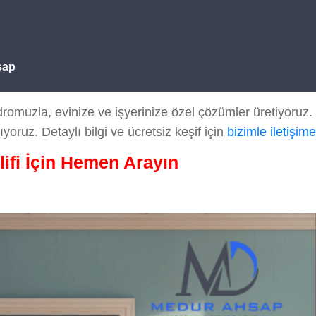
şap
muzla, evinize ve işyerinize özel çözümler üretiyoruz. ka
ıyoruz. Detaylı bilgi ve ücretsiz keşif için
bizimle iletişim
lifi İçin Hemen Arayın