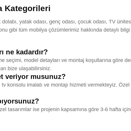
 Kategorileri
labı, yatak odası, genç odası, çocuk odası, TV ünitesi,
u gibi tüm mobilya çözümlerimiz hakkında detaylı bilgi
rı ne kadardır?
e seçimi, model detayları ve montaj koşullarına göre deği
an bize ulaşabilirsiniz.
t veriyor musunuz?
v konsolu imalatı ve montajı hizmeti vermekteyiz. Özel t
apıyorsunuz?
zel tasarımlar ise projenin kapsamına göre 3-6 hafta için