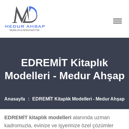
EDREMİT Kitaplık
Modelleri - Medur Ahşap
Anasayfa
EDREMİT Kitaplık Modelleri - Medur Ahşap
EDREMİT kitaplık modelleri
alanında uzman
kadromuzla, evinize ve işyerinize özel çözümler