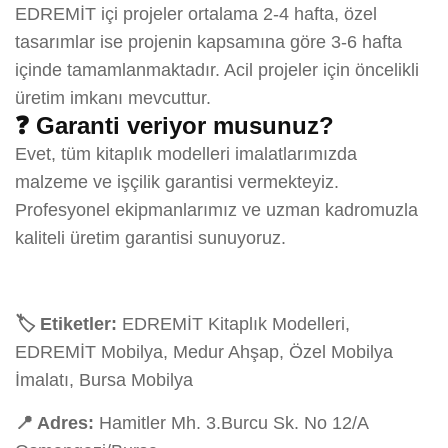
EDREMİT içi projeler ortalama 2-4 hafta, özel
tasarımlar ise projenin kapsamına göre 3-6 hafta
içinde tamamlanmaktadır. Acil projeler için öncelikli
üretim imkanı mevcuttur.
❓ Garanti veriyor musunuz?
Evet, tüm kitaplık modelleri imalatlarımızda
malzeme ve işçilik garantisi vermekteyiz.
Profesyonel ekipmanlarımız ve uzman kadromuzla
kaliteli üretim garantisi sunuyoruz.
🏷️ Etiketler:
EDREMİT Kitaplık Modelleri,
EDREMİT Mobilya, Medur Ahşap, Özel Mobilya
İmalatı, Bursa Mobilya
📍 Adres:
Hamitler Mh. 3.Burcu Sk. No 12/A