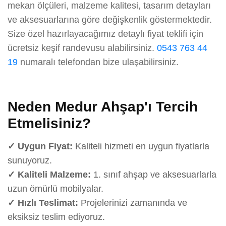
mekan ölçüleri, malzeme kalitesi, tasarım detayları
ve aksesuarlarına göre değişkenlik göstermektedir.
Size özel hazırlayacağımız detaylı fiyat teklifi için
ücretsiz keşif randevusu alabilirsiniz.
0543 763 44
19
numaralı telefondan bize ulaşabilirsiniz.
Neden Medur Ahşap'ı Tercih
Etmelisiniz?
✓ Uygun Fiyat:
Kaliteli hizmeti en uygun fiyatlarla
sunuyoruz.
✓ Kaliteli Malzeme:
1. sınıf ahşap ve aksesuarlarla
uzun ömürlü mobilyalar.
✓ Hızlı Teslimat:
Projelerinizi zamanında ve
eksiksiz teslim ediyoruz.