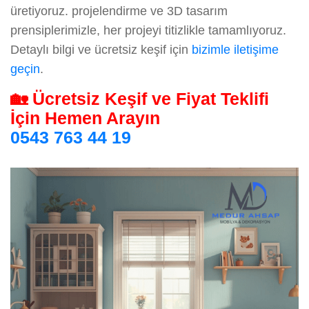
üretiyoruz. projelendirme ve 3D tasarım
prensiplerimizle, her projeyi titizlikle tamamlıyoruz.
Detaylı bilgi ve ücretsiz keşif için
bizimle iletişime
geçin
.
🏡 Ücretsiz Keşif ve Fiyat Teklifi
İçin Hemen Arayın
0543 763 44 19