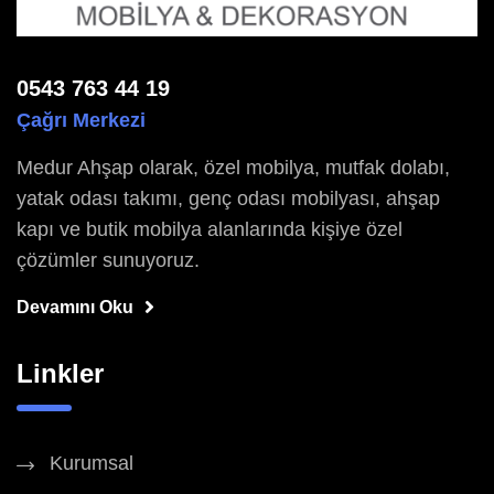
0543 763 44 19
Çağrı Merkezi
Medur Ahşap olarak, özel mobilya, mutfak dolabı,
yatak odası takımı, genç odası mobilyası, ahşap
kapı ve butik mobilya alanlarında kişiye özel
çözümler sunuyoruz.
Devamını Oku
Linkler
Kurumsal