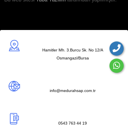
Adres
Hamitler Mh. 3.Burcu Sk. No 12/A
Osmangazi/Bursa
Mail us
info@medurahsap.com.tr
Telefon
0543 763 44 19