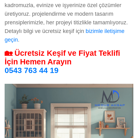
kadromuzla, evinize ve işyerinize özel çözümler
üretiyoruz. projelendirme ve modern tasarım
prensiplerimizle, her projeyi titizlikle tamamlıyoruz.
Detaylı bilgi ve ücretsiz keşif için
bizimle iletişime
geçin
.
🏡 Ücretsiz Keşif ve Fiyat Teklifi
İçin Hemen Arayın
0543 763 44 19