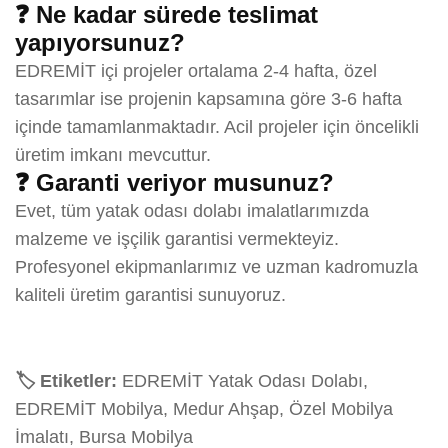
❓ Ne kadar sürede teslimat
yapıyorsunuz?
EDREMİT içi projeler ortalama 2-4 hafta, özel
tasarımlar ise projenin kapsamına göre 3-6 hafta
içinde tamamlanmaktadır. Acil projeler için öncelikli
üretim imkanı mevcuttur.
❓ Garanti veriyor musunuz?
Evet, tüm yatak odası dolabı imalatlarımızda
malzeme ve işçilik garantisi vermekteyiz.
Profesyonel ekipmanlarımız ve uzman kadromuzla
kaliteli üretim garantisi sunuyoruz.
🏷️ Etiketler:
EDREMİT Yatak Odası Dolabı,
EDREMİT Mobilya, Medur Ahşap, Özel Mobilya
İmalatı, Bursa Mobilya