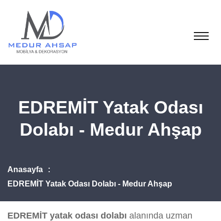
EDREMİT Yatak Odası
Dolabı - Medur Ahşap
Anasayfa
EDREMİT Yatak Odası Dolabı - Medur Ahşap
EDREMİT yatak odası dolabı
alanında uzman