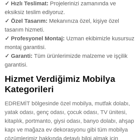
✓ Hızlı Teslimat:
Projelerinizi zamanında ve
eksiksiz teslim ediyoruz.
✓ Özel Tasarım:
Mekanınıza özel, kişiye özel
tasarım hizmeti.
✓ Profesyonel Montaj:
Uzman ekibimizle kusursuz
montaj garantisi.
✓ Garanti:
Tüm ürünlerimizde malzeme ve işçilik
garantisi.
Hizmet Verdiğimiz Mobilya
Kategorileri
EDREMİT bölgesinde özel mobilya, mutfak dolabı,
yatak odası, genç odası, çocuk odası, TV ünitesi,
kitaplık, portmanto, giysi odası, banyo dolabı, ahşap
kapı ve mağaza ev dekorasyonu gibi tüm mobilya
çözümlerimiz hakkında detaylı bilgi almak için