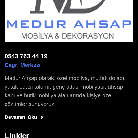
0543 763 44 19
Çağrı Merkezi
Medur Ahşap olarak, özel mobilya, mutfak dolabı,
yatak odası takımı, genç odası mobilyası, ahşap
kapı ve butik mobilya alanlarında kişiye özel
çözümler sunuyoruz.
Devamını Oku
Linkler