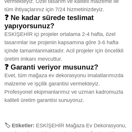
vermekteyiz. Özel tasarım ve kaliteli malzeme ile
tüm ihtiyaçlarınız için 7/24 hizmetinizdeyiz.
❓ Ne kadar sürede teslimat
yapıyorsunuz?
ESKİŞEHİR içi projeler ortalama 2-4 hafta, özel
tasarımlar ise projenin kapsamına göre 3-6 hafta
içinde tamamlanmaktadır. Acil projeler için öncelikli
üretim imkanı mevcuttur.
❓ Garanti veriyor musunuz?
Evet, tüm mağaza ev dekorasyonu imalatlarımızda
malzeme ve işçilik garantisi vermekteyiz.
Profesyonel ekipmanlarımız ve uzman kadromuzla
kaliteli üretim garantisi sunuyoruz.
🏷️ Etiketler:
ESKİŞEHİR Mağaza Ev Dekorasyonu,