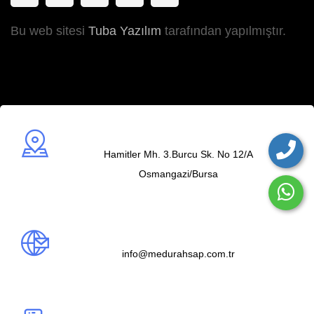
Bu web sitesi
Tuba Yazılım
tarafından yapılmıştır.
Adres
Hamitler Mh. 3.Burcu Sk. No 12/A
Osmangazi/Bursa
Mail us
info@medurahsap.com.tr