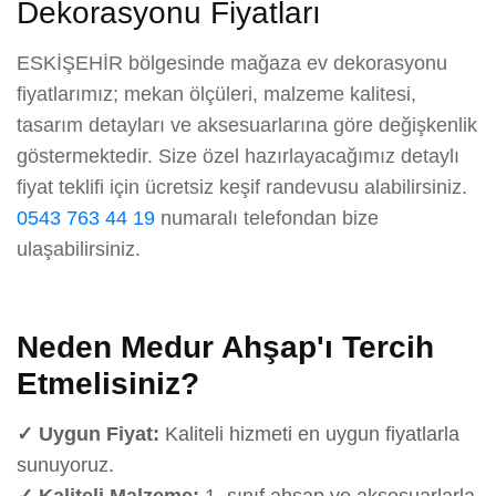
Dekorasyonu Fiyatları
ESKİŞEHİR bölgesinde mağaza ev dekorasyonu
fiyatlarımız; mekan ölçüleri, malzeme kalitesi,
tasarım detayları ve aksesuarlarına göre değişkenlik
göstermektedir. Size özel hazırlayacağımız detaylı
fiyat teklifi için ücretsiz keşif randevusu alabilirsiniz.
0543 763 44 19
numaralı telefondan bize
ulaşabilirsiniz.
Neden Medur Ahşap'ı Tercih
Etmelisiniz?
✓ Uygun Fiyat:
Kaliteli hizmeti en uygun fiyatlarla
sunuyoruz.
✓ Kaliteli Malzeme:
1. sınıf ahşap ve aksesuarlarla