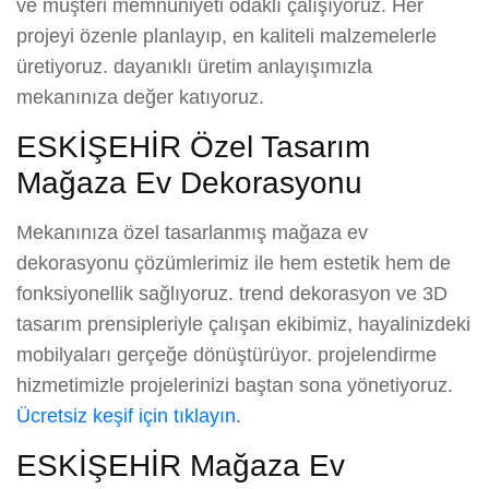
ve müşteri memnuniyeti odaklı çalışıyoruz. Her
projeyi özenle planlayıp, en kaliteli malzemelerle
üretiyoruz. dayanıklı üretim anlayışımızla
mekanınıza değer katıyoruz.
ESKİŞEHİR Özel Tasarım
Mağaza Ev Dekorasyonu
Mekanınıza özel tasarlanmış mağaza ev
dekorasyonu çözümlerimiz ile hem estetik hem de
fonksiyonellik sağlıyoruz. trend dekorasyon ve 3D
tasarım prensipleriyle çalışan ekibimiz, hayalinizdeki
mobilyaları gerçeğe dönüştürüyor. projelendirme
hizmetimizle projelerinizi baştan sona yönetiyoruz.
Ücretsiz keşif için tıklayın
.
ESKİŞEHİR Mağaza Ev