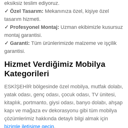
eksiksiz teslim ediyoruz.
✓ Özel Tasarım:
Mekanınıza özel, kişiye özel
tasarım hizmeti.
✓ Profesyonel Montaj:
Uzman ekibimizle kusursuz
montaj garantisi.
✓ Garanti:
Tüm ürünlerimizde malzeme ve işçilik
garantisi.
Hizmet Verdiğimiz Mobilya
Kategorileri
ESKİŞEHİR bölgesinde özel mobilya, mutfak dolabı,
yatak odası, genç odası, çocuk odası, TV ünitesi,
kitaplık, portmanto, giysi odası, banyo dolabı, ahşap
kapı ve mağaza ev dekorasyonu gibi tüm mobilya
çözümlerimiz hakkında detaylı bilgi almak için
bizimle iletişime geçin
.