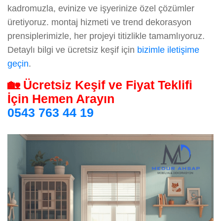
kadromuzla, evinize ve işyerinize özel çözümler
üretiyoruz. montaj hizmeti ve trend dekorasyon
prensiplerimizle, her projeyi titizlikle tamamlıyoruz.
Detaylı bilgi ve ücretsiz keşif için
bizimle iletişime
geçin
.
🏡 Ücretsiz Keşif ve Fiyat Teklifi
İçin Hemen Arayın
0543 763 44 19