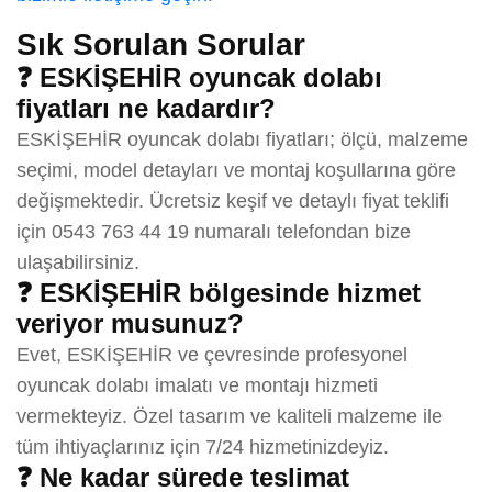
Sık Sorulan Sorular
❓ ESKİŞEHİR oyuncak dolabı
fiyatları ne kadardır?
ESKİŞEHİR oyuncak dolabı fiyatları; ölçü, malzeme
seçimi, model detayları ve montaj koşullarına göre
değişmektedir. Ücretsiz keşif ve detaylı fiyat teklifi
için 0543 763 44 19 numaralı telefondan bize
ulaşabilirsiniz.
❓ ESKİŞEHİR bölgesinde hizmet
veriyor musunuz?
Evet, ESKİŞEHİR ve çevresinde profesyonel
oyuncak dolabı imalatı ve montajı hizmeti
vermekteyiz. Özel tasarım ve kaliteli malzeme ile
tüm ihtiyaçlarınız için 7/24 hizmetinizdeyiz.
❓ Ne kadar sürede teslimat