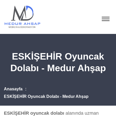
ESKİŞEHİR Oyuncak
Dolabı - Medur Ahşap
Anasayfa
ESKİŞEHİR Oyuncak Dolabı - Medur Ahşap
ESKİŞEHİR oyuncak dolabı
alanında uzman