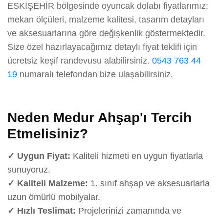
ESKİŞEHİR bölgesinde oyuncak dolabı fiyatlarımız;
mekan ölçüleri, malzeme kalitesi, tasarım detayları
ve aksesuarlarına göre değişkenlik göstermektedir.
Size özel hazırlayacağımız detaylı fiyat teklifi için
ücretsiz keşif randevusu alabilirsiniz.
0543 763 44
19
numaralı telefondan bize ulaşabilirsiniz.
Neden Medur Ahşap'ı Tercih
Etmelisiniz?
✓ Uygun Fiyat:
Kaliteli hizmeti en uygun fiyatlarla
sunuyoruz.
✓ Kaliteli Malzeme:
1. sınıf ahşap ve aksesuarlarla
uzun ömürlü mobilyalar.
✓ Hızlı Teslimat:
Projelerinizi zamanında ve