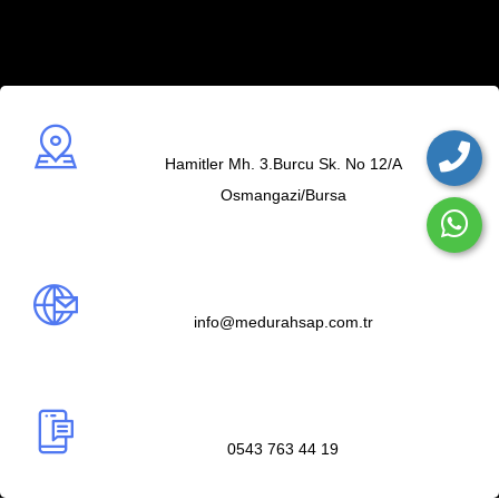
Adres
Hamitler Mh. 3.Burcu Sk. No 12/A
Osmangazi/Bursa
Mail us
info@medurahsap.com.tr
Telefon
0543 763 44 19