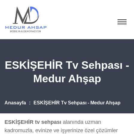
ESKİŞEHİR Tv Sehpası -
Medur Ahşap
Anasayfa
ESKİŞEHİR Tv Sehpası - Medur Ahşap
ESKİŞEHİR tv sehpası
alanında uzman
kadromuzla, evinize ve işyerinize özel çözümler