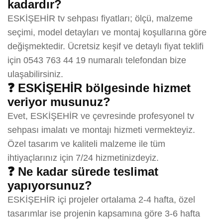
kadardır?
ESKİŞEHİR tv sehpası fiyatları; ölçü, malzeme
seçimi, model detayları ve montaj koşullarına göre
değişmektedir. Ücretsiz keşif ve detaylı fiyat teklifi
için 0543 763 44 19 numaralı telefondan bize
ulaşabilirsiniz.
❓ ESKİŞEHİR bölgesinde hizmet
veriyor musunuz?
Evet, ESKİŞEHİR ve çevresinde profesyonel tv
sehpası imalatı ve montajı hizmeti vermekteyiz.
Özel tasarım ve kaliteli malzeme ile tüm
ihtiyaçlarınız için 7/24 hizmetinizdeyiz.
❓ Ne kadar sürede teslimat
yapıyorsunuz?
ESKİŞEHİR içi projeler ortalama 2-4 hafta, özel
tasarımlar ise projenin kapsamına göre 3-6 hafta