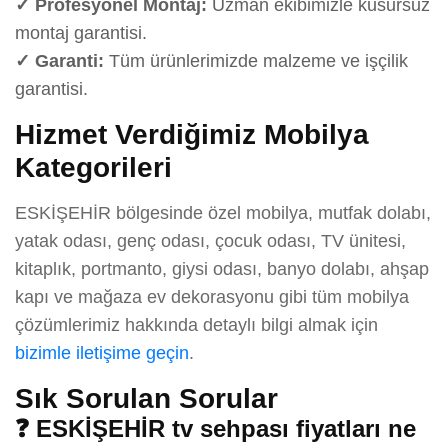
✓ Profesyonel Montaj:
Uzman ekibimizle kusursuz
montaj garantisi.
✓ Garanti:
Tüm ürünlerimizde malzeme ve işçilik
garantisi.
Hizmet Verdiğimiz Mobilya
Kategorileri
ESKİŞEHİR bölgesinde özel mobilya, mutfak dolabı,
yatak odası, genç odası, çocuk odası, TV ünitesi,
kitaplık, portmanto, giysi odası, banyo dolabı, ahşap
kapı ve mağaza ev dekorasyonu gibi tüm mobilya
çözümlerimiz hakkında detaylı bilgi almak için
bizimle iletişime geçin
.
Sık Sorulan Sorular
❓ ESKİŞEHİR tv sehpası fiyatları ne