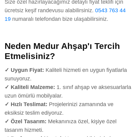
Size özel hazırlayacağımız detaylı fiyat teklifi için
ücretsiz keşif randevusu alabilirsiniz.
0543 763 44
19
numaralı telefondan bize ulaşabilirsiniz.
Neden Medur Ahşap'ı Tercih
Etmelisiniz?
✓ Uygun Fiyat:
Kaliteli hizmeti en uygun fiyatlarla
sunuyoruz.
✓ Kaliteli Malzeme:
1. sınıf ahşap ve aksesuarlarla
uzun ömürlü mobilyalar.
✓ Hızlı Teslimat:
Projelerinizi zamanında ve
eksiksiz teslim ediyoruz.
✓ Özel Tasarım:
Mekanınıza özel, kişiye özel
tasarım hizmeti.