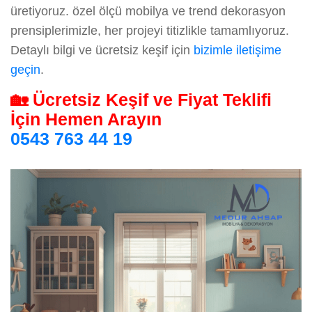
üretiyoruz. özel ölçü mobilya ve trend dekorasyon
prensiplerimizle, her projeyi titizlikle tamamlıyoruz.
Detaylı bilgi ve ücretsiz keşif için
bizimle iletişime
geçin
.
🏡 Ücretsiz Keşif ve Fiyat Teklifi
İçin Hemen Arayın
0543 763 44 19