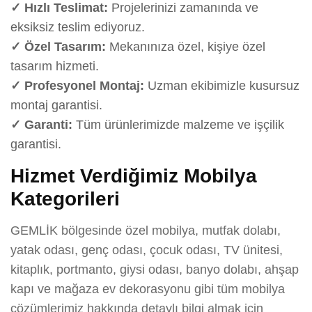
✓ Hızlı Teslimat:
Projelerinizi zamanında ve
eksiksiz teslim ediyoruz.
✓ Özel Tasarım:
Mekanınıza özel, kişiye özel
tasarım hizmeti.
✓ Profesyonel Montaj:
Uzman ekibimizle kusursuz
montaj garantisi.
✓ Garanti:
Tüm ürünlerimizde malzeme ve işçilik
garantisi.
Hizmet Verdiğimiz Mobilya
Kategorileri
GEMLİK bölgesinde özel mobilya, mutfak dolabı,
yatak odası, genç odası, çocuk odası, TV ünitesi,
kitaplık, portmanto, giysi odası, banyo dolabı, ahşap
kapı ve mağaza ev dekorasyonu gibi tüm mobilya
çözümlerimiz hakkında detaylı bilgi almak için