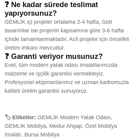
❓ Ne kadar sürede teslimat
yapıyorsunuz?
GEMLİK içi projeler ortalama 2-4 hafta, özel
tasarımlar ise projenin kapsamına göre 3-6 hafta
içinde tamamlanmaktadır. Acil projeler için öncelikli
üretim imkanı mevcuttur.
❓ Garanti veriyor musunuz?
Evet, tüm modern yatak odası imalatlarımızda
malzeme ve işçilik garantisi vermekteyiz.
Profesyonel ekipmanlarımız ve uzman kadromuzla
kaliteli üretim garantisi sunuyoruz.
🏷️ Etiketler:
GEMLİK Modern Yatak Odası,
GEMLİK Mobilya, Medur Ahşap, Özel Mobilya
İmalatı, Bursa Mobilya