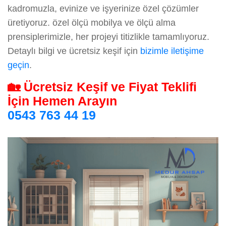
kadromuzla, evinize ve işyerinize özel çözümler
üretiyoruz. özel ölçü mobilya ve ölçü alma
prensiplerimizle, her projeyi titizlikle tamamlıyoruz.
Detaylı bilgi ve ücretsiz keşif için
bizimle iletişime
geçin
.
🏡 Ücretsiz Keşif ve Fiyat Teklifi
İçin Hemen Arayın
0543 763 44 19