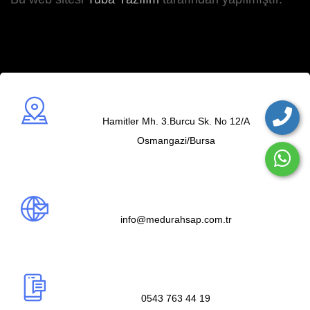
Adres
Hamitler Mh. 3.Burcu Sk. No 12/A
Osmangazi/Bursa
Mail us
info@medurahsap.com.tr
Telefon
0543 763 44 19