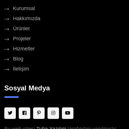
Kurumsal
Hakkımızda
Ürünler
Projeler
Hizmetler
Blog
İletişim
Sosyal Medya
Bu web sitesi
Tuba Yazılım
tarafından yapılmıştır.