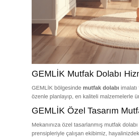
GEMLİK Mutfak Dolabı Hizm
GEMLİK bölgesinde
mutfak dolabı
imalatı 
özenle planlayıp, en kaliteli malzemelerle 
GEMLİK Özel Tasarım Mutf
Mekanınıza özel tasarlanmış mutfak dolabı ç
prensipleriyle çalışan ekibimiz, hayalinizde