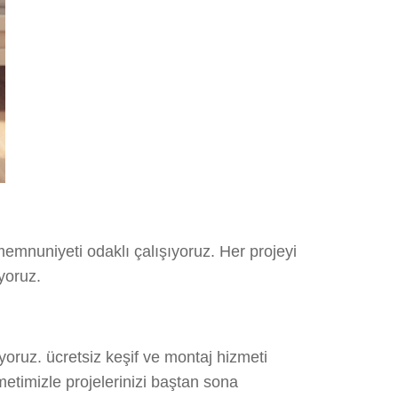
 memnuniyeti odaklı çalışıyoruz. Her projeyi
yoruz.
oruz. ücretsiz keşif ve montaj hizmeti
metimizle projelerinizi baştan sona