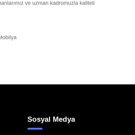
manlarımız ve uzman kadromuzla kaliteli
Mobilya
Sosyal Medya