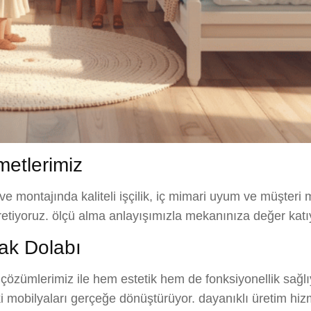
etlerimiz
ve montajında kaliteli işçilik, iç mimari uyum ve müşteri
üretiyoruz. ölçü alma anlayışımızla mekanınıza değer katı
ak Dolabı
özümlerimiz ile hem estetik hem de fonksiyonellik sağlıy
ki mobilyaları gerçeğe dönüştürüyor. dayanıklı üretim hiz