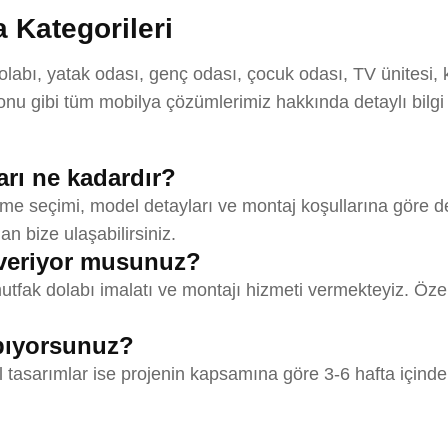
 Kategorileri
bı, yatak odası, genç odası, çocuk odası, TV ünitesi, ki
u gibi tüm mobilya çözümlerimiz hakkında detaylı bilgi
arı ne kadardır?
me seçimi, model detayları ve montaj koşullarına göre değ
an bize ulaşabilirsiniz.
veriyor musunuz?
fak dolabı imalatı ve montajı hizmeti vermekteyiz. Özel 
apıyorsunuz?
l tasarımlar ise projenin kapsamına göre 3-6 hafta içinde