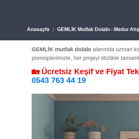
Anasayfa
GEMLİK Mutfak Dolabı - Medur Ah
GEMLİK mutfak dolabı
alanında uzman kad
prensiplerimizle, her projeyi titizlikle tamaml
🏡 Ücretsiz Keşif ve Fiyat Tek
0543 763 44 19