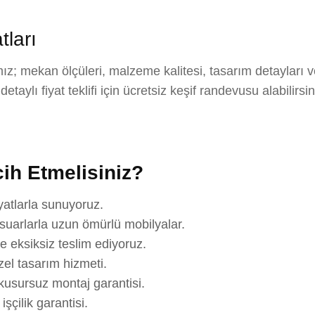
ları
z; mekan ölçüleri, malzeme kalitesi, tasarım detayları 
aylı fiyat teklifi için ücretsiz keşif randevusu alabilirsi
ih Etmelisiniz?
yatlarla sunuyoruz.
suarlarla uzun ömürlü mobilyalar.
e eksiksiz teslim ediyoruz.
el tasarım hizmeti.
usursuz montaj garantisi.
çilik garantisi.