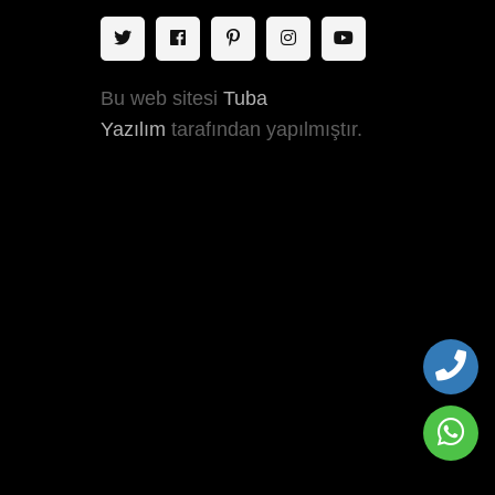
Bu web sitesi
Tuba
Yazılım
tarafından yapılmıştır.