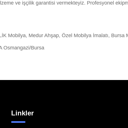
lzeme ve işçilik garantisi vermekteyiz. Profesyonel ekip
 Mobilya, Medur Ahşap, Özel Mobilya İmalatı, Bursa 
/A Osmangazi/Bursa
Linkler