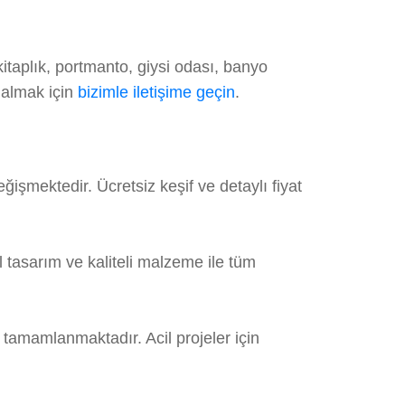
taplık, portmanto, giysi odası, banyo
 almak için
bizimle iletişime geçin
.
işmektedir. Ücretsiz keşif ve detaylı fiyat
tasarım ve kaliteli malzeme ile tüm
 tamamlanmaktadır. Acil projeler için