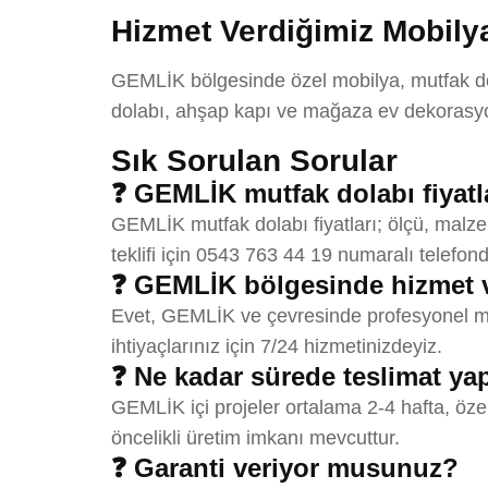
Hizmet Verdiğimiz Mobilya
GEMLİK bölgesinde özel mobilya, mutfak dola
dolabı, ahşap kapı ve mağaza ev dekorasyon
Sık Sorulan Sorular
❓ GEMLİK mutfak dolabı fiyatl
GEMLİK mutfak dolabı fiyatları; ölçü, malze
teklifi için 0543 763 44 19 numaralı telefond
❓ GEMLİK bölgesinde hizmet 
Evet, GEMLİK ve çevresinde profesyonel mut
ihtiyaçlarınız için 7/24 hizmetinizdeyiz.
❓ Ne kadar sürede teslimat y
GEMLİK içi projeler ortalama 2-4 hafta, öze
öncelikli üretim imkanı mevcuttur.
❓ Garanti veriyor musunuz?