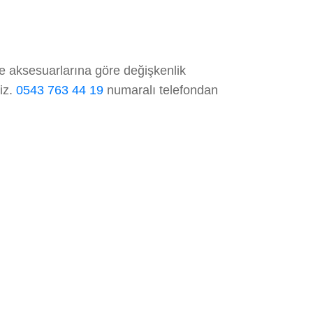
ve aksesuarlarına göre değişkenlik
niz.
0543 763 44 19
numaralı telefondan