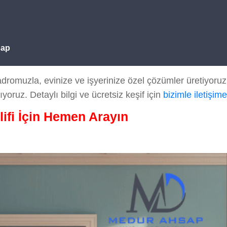
şap
romuzla, evinize ve işyerinize özel çözümler üretiyoru
ıyoruz. Detaylı bilgi ve ücretsiz keşif için
bizimle iletişim
lifi İçin Hemen Arayın