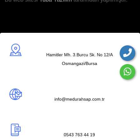
Adres
Hamitler Mh. 3.Burcu Sk. No 12/A
Osmangazi/Bursa
Mail us
info@medurahsap.com.tr
Telefon
0543 763 44 19