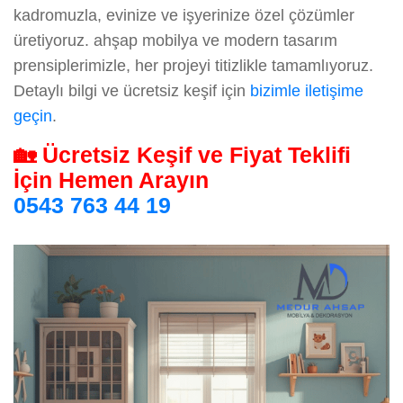
kadromuzla, evinize ve işyerinize özel çözümler
üretiyoruz. ahşap mobilya ve modern tasarım
prensiplerimizle, her projeyi titizlikle tamamlıyoruz.
Detaylı bilgi ve ücretsiz keşif için
bizimle iletişime
geçin
.
🏡 Ücretsiz Keşif ve Fiyat Teklifi
İçin Hemen Arayın
0543 763 44 19