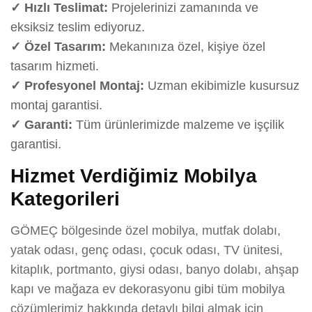
✓ Hızlı Teslimat:
Projelerinizi zamanında ve
eksiksiz teslim ediyoruz.
✓ Özel Tasarım:
Mekanınıza özel, kişiye özel
tasarım hizmeti.
✓ Profesyonel Montaj:
Uzman ekibimizle kusursuz
montaj garantisi.
✓ Garanti:
Tüm ürünlerimizde malzeme ve işçilik
garantisi.
Hizmet Verdiğimiz Mobilya
Kategorileri
GÖMEÇ bölgesinde özel mobilya, mutfak dolabı,
yatak odası, genç odası, çocuk odası, TV ünitesi,
kitaplık, portmanto, giysi odası, banyo dolabı, ahşap
kapı ve mağaza ev dekorasyonu gibi tüm mobilya
çözümlerimiz hakkında detaylı bilgi almak için