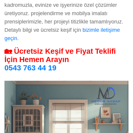
kadromuzla, evinize ve işyerinize özel çözümler
üretiyoruz. projelendirme ve mobilya imalatı
prensiplerimizle, her projeyi titizlikle tamamlıyoruz.
Detaylı bilgi ve ücretsiz keşif için
bizimle iletişime
geçin
.
🏡 Ücretsiz Keşif ve Fiyat Teklifi
İçin Hemen Arayın
0543 763 44 19