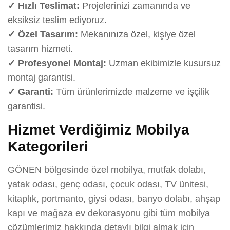
✓ Hızlı Teslimat:
Projelerinizi zamanında ve
eksiksiz teslim ediyoruz.
✓ Özel Tasarım:
Mekanınıza özel, kişiye özel
tasarım hizmeti.
✓ Profesyonel Montaj:
Uzman ekibimizle kusursuz
montaj garantisi.
✓ Garanti:
Tüm ürünlerimizde malzeme ve işçilik
garantisi.
Hizmet Verdiğimiz Mobilya
Kategorileri
GÖNEN bölgesinde özel mobilya, mutfak dolabı,
yatak odası, genç odası, çocuk odası, TV ünitesi,
kitaplık, portmanto, giysi odası, banyo dolabı, ahşap
kapı ve mağaza ev dekorasyonu gibi tüm mobilya
çözümlerimiz hakkında detaylı bilgi almak için