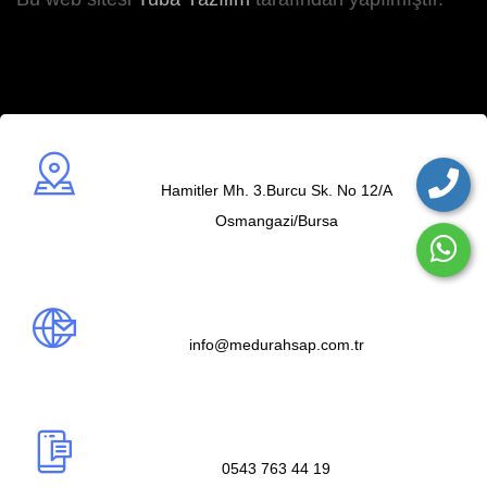
Adres
Hamitler Mh. 3.Burcu Sk. No 12/A
Osmangazi/Bursa
Mail us
info@medurahsap.com.tr
Telefon
0543 763 44 19