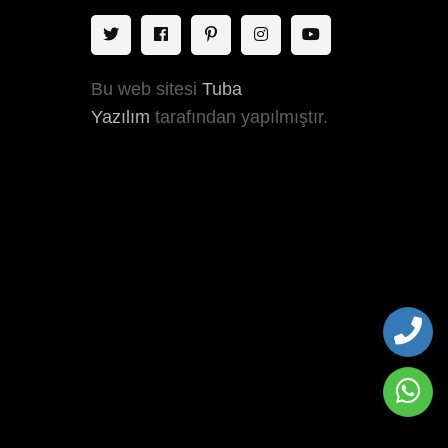
Bu web sitesi
Tuba
Yazılım
tarafından yapılmıştır.