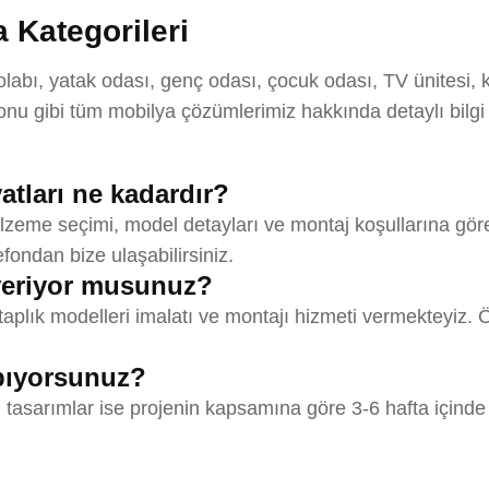
 Kategorileri
bı, yatak odası, genç odası, çocuk odası, TV ünitesi, ki
u gibi tüm mobilya çözümlerimiz hakkında detaylı bilgi
atları ne kadardır?
alzeme seçimi, model detayları ve montaj koşullarına göre
efondan bize ulaşabilirsiniz.
veriyor musunuz?
lık modelleri imalatı ve montajı hizmeti vermekteyiz. Ö
apıyorsunuz?
 tasarımlar ise projenin kapsamına göre 3-6 hafta içinde 