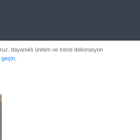
ruz. dayanıklı üretim ve trend dekorasyon
e geçin
.