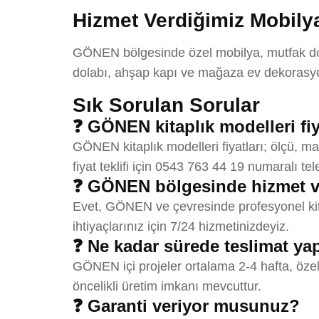
Hizmet Verdiğimiz Mobilya
GÖNEN bölgesinde özel mobilya, mutfak dola
dolabı, ahşap kapı ve mağaza ev dekorasyon
Sık Sorulan Sorular
❓ GÖNEN kitaplık modelleri fiy
GÖNEN kitaplık modelleri fiyatları; ölçü, m
fiyat teklifi için 0543 763 44 19 numaralı tel
❓ GÖNEN bölgesinde hizmet 
Evet, GÖNEN ve çevresinde profesyonel kitap
ihtiyaçlarınız için 7/24 hizmetinizdeyiz.
❓ Ne kadar sürede teslimat y
GÖNEN içi projeler ortalama 2-4 hafta, özel
öncelikli üretim imkanı mevcuttur.
❓ Garanti veriyor musunuz?