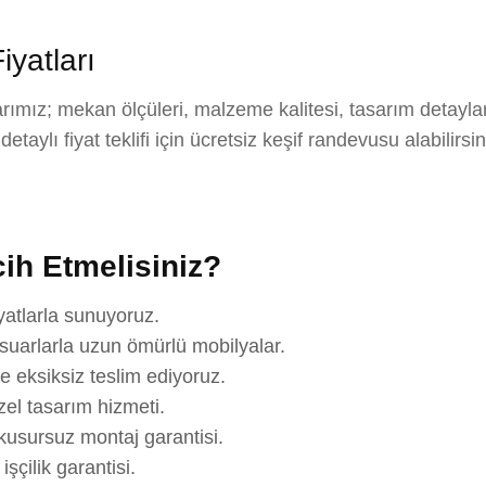
yatları
rımız; mekan ölçüleri, malzeme kalitesi, tasarım detayla
aylı fiyat teklifi için ücretsiz keşif randevusu alabilirsi
ih Etmelisiniz?
yatlarla sunuyoruz.
suarlarla uzun ömürlü mobilyalar.
e eksiksiz teslim ediyoruz.
el tasarım hizmeti.
usursuz montaj garantisi.
çilik garantisi.