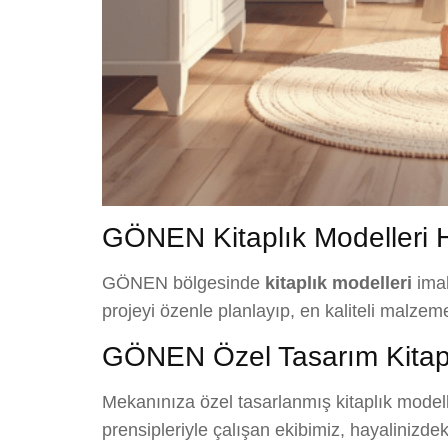
GÖNEN Kitaplık Modelleri H
GÖNEN bölgesinde
kitaplık modelleri
imal
projeyi özenle planlayıp, en kaliteli malzem
GÖNEN Özel Tasarım Kitapl
Mekanınıza özel tasarlanmış kitaplık modell
prensipleriyle çalışan ekibimiz, hayalinizde