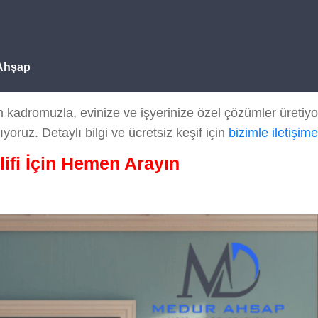
 Ahşap
kadromuzla, evinize ve işyerinize özel çözümler üretiyo
ıyoruz. Detaylı bilgi ve ücretsiz keşif için
bizimle iletişim
lifi İçin Hemen Arayın