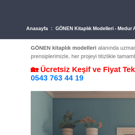
Anasayfa
GÖNEN Kitaplık Modelleri - Medur
GÖNEN kitaplık modelleri
alanında uzman 
prensiplerimizle, her projeyi titizlikle tamaml
🏡 Ücretsiz Keşif ve Fiyat Tek
0543 763 44 19