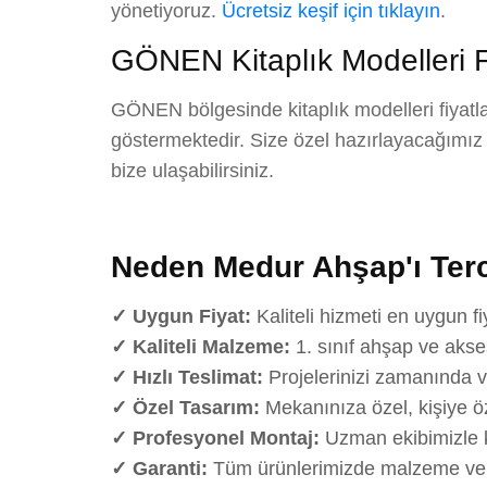
yönetiyoruz.
Ücretsiz keşif için tıklayın
.
GÖNEN Kitaplık Modelleri Fi
GÖNEN bölgesinde kitaplık modelleri fiyatla
göstermektedir. Size özel hazırlayacağımız det
bize ulaşabilirsiniz.
Neden Medur Ahşap'ı Terc
✓ Uygun Fiyat:
Kaliteli hizmeti en uygun fi
✓ Kaliteli Malzeme:
1. sınıf ahşap ve akse
✓ Hızlı Teslimat:
Projelerinizi zamanında v
✓ Özel Tasarım:
Mekanınıza özel, kişiye öz
✓ Profesyonel Montaj:
Uzman ekibimizle k
✓ Garanti:
Tüm ürünlerimizde malzeme ve iş