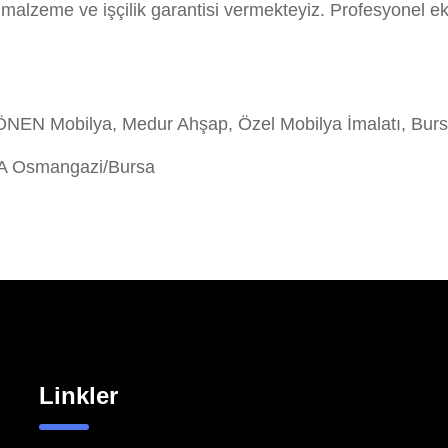
a malzeme ve işçilik garantisi vermekteyiz. Profesyonel 
NEN Mobilya, Medur Ahşap, Özel Mobilya İmalatı, Burs
/A Osmangazi/Bursa
Linkler