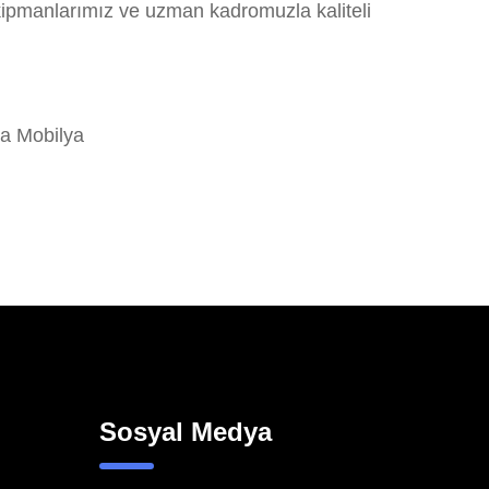
ekipmanlarımız ve uzman kadromuzla kaliteli
a Mobilya
Sosyal Medya