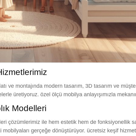
izmetlerimiz
atı ve montajında modern tasarım, 3D tasarım ve müşter
elerle üretiyoruz. özel ölçü mobilya anlayışımızla mekanı
ık Modelleri
eri çözümlerimiz ile hem estetik hem de fonksiyonellik s
ki mobilyaları gerçeğe dönüştürüyor. ücretsiz keşif hizmet