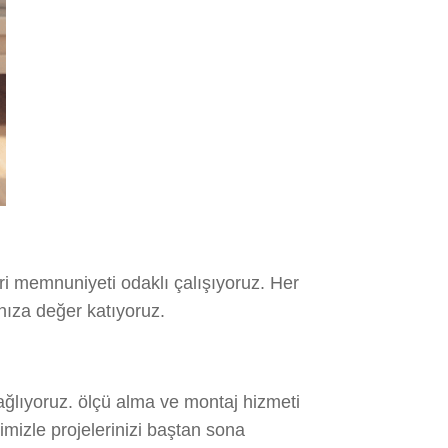
i memnuniyeti odaklı çalışıyoruz. Her
nıza değer katıyoruz.
ağlıyoruz. ölçü alma ve montaj hizmeti
imizle projelerinizi baştan sona