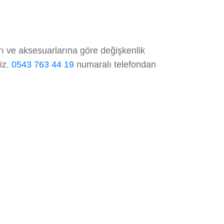
rı ve aksesuarlarına göre değişkenlik
niz.
0543 763 44 19
numaralı telefondan