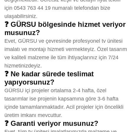
için 0543 763 44 19 numaralı telefondan bize
ulaşabilirsiniz.
❓ GÜRSU bölgesinde hizmet veriyor
musunuz?
Evet, GÜRSU ve çevresinde profesyonel tv ünitesi
imalatı ve montajı hizmeti vermekteyiz. Özel tasarım
ve kaliteli malzeme ile tüm ihtiyaçlarınız için 7/24
hizmetinizdeyiz.
❓ Ne kadar sürede teslimat
yapıyorsunuz?
GÜRSU içi projeler ortalama 2-4 hafta, özel
tasarımlar ise projenin kapsamına göre 3-6 hafta
içinde tamamlanmaktadır. Acil projeler için öncelikli
üretim imkanı mevcuttur.
❓ Garanti veriyor musunuz?
Evet, tüm tv ünitesi imalatlarımızda malzeme ve