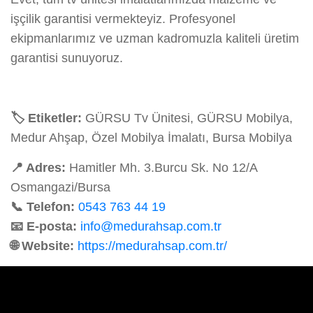
işçilik garantisi vermekteyiz. Profesyonel
ekipmanlarımız ve uzman kadromuzla kaliteli üretim
garantisi sunuyoruz.
🏷️ Etiketler:
GÜRSU Tv Ünitesi, GÜRSU Mobilya,
Medur Ahşap, Özel Mobilya İmalatı, Bursa Mobilya
📍 Adres:
Hamitler Mh. 3.Burcu Sk. No 12/A
Osmangazi/Bursa
📞 Telefon:
0543 763 44 19
📧 E-posta:
info@medurahsap.com.tr
🌐 Website:
https://medurahsap.com.tr/