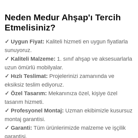
Neden Medur Ahşap'ı Tercih
Etmelisiniz?
✓ Uygun Fiyat:
Kaliteli hizmeti en uygun fiyatlarla
sunuyoruz.
✓ Kaliteli Malzeme:
1. sınıf ahşap ve aksesuarlarla
uzun ömürlü mobilyalar.
✓ Hızlı Teslimat:
Projelerinizi zamanında ve
eksiksiz teslim ediyoruz.
✓ Özel Tasarım:
Mekanınıza özel, kişiye özel
tasarım hizmeti.
✓ Profesyonel Montaj:
Uzman ekibimizle kusursuz
montaj garantisi.
✓ Garanti:
Tüm ürünlerimizde malzeme ve işçilik
garantisi.