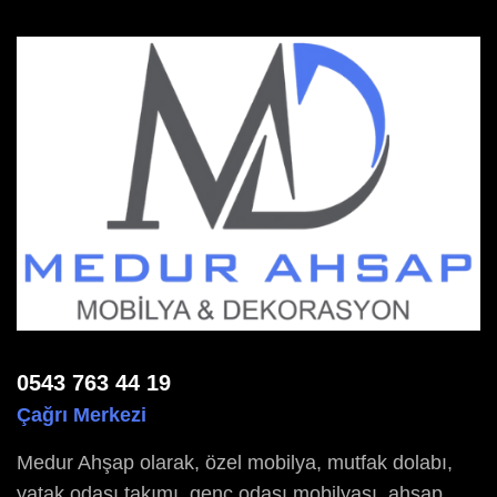
0543 763 44 19
Çağrı Merkezi
Medur Ahşap olarak, özel mobilya, mutfak dolabı,
yatak odası takımı, genç odası mobilyası, ahşap