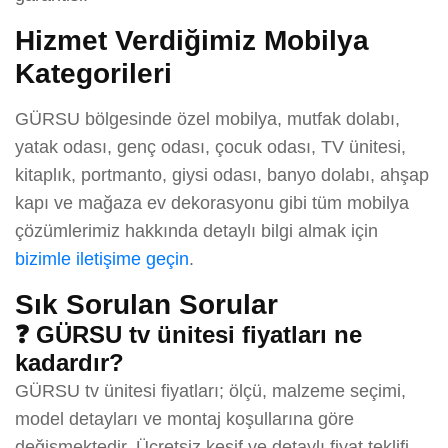
Hizmet Verdiğimiz Mobilya
Kategorileri
GÜRSU bölgesinde özel mobilya, mutfak dolabı,
yatak odası, genç odası, çocuk odası, TV ünitesi,
kitaplık, portmanto, giysi odası, banyo dolabı, ahşap
kapı ve mağaza ev dekorasyonu gibi tüm mobilya
çözümlerimiz hakkında detaylı bilgi almak için
bizimle iletişime geçin
.
Sık Sorulan Sorular
❓ GÜRSU tv ünitesi fiyatları ne
kadardır?
GÜRSU tv ünitesi fiyatları; ölçü, malzeme seçimi,
model detayları ve montaj koşullarına göre
değişmektedir. Ücretsiz keşif ve detaylı fiyat teklifi