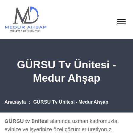
GÜRSU Tv Ünitesi -
Medur Ahşap
Anasayfa
GÜRSU Tv Ünitesi - Medur Ahşap
GÜRSU tv ünitesi
alanında uzman kadromuzla,
evinize ve işyerinize özel çözümler üretiyoruz.