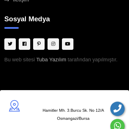
Sosyal Medya
Bu web sitesi
Tuba Yazılım
tarafından yapılmıştır.
Adres
Hamitler Mh. 3.Burcu Sk. No 12/A
Osmangazi/Bursa