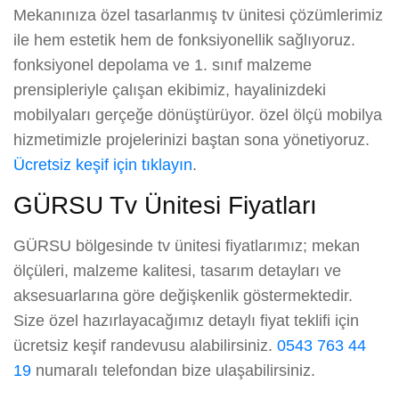
Mekanınıza özel tasarlanmış tv ünitesi çözümlerimiz
ile hem estetik hem de fonksiyonellik sağlıyoruz.
fonksiyonel depolama ve 1. sınıf malzeme
prensipleriyle çalışan ekibimiz, hayalinizdeki
mobilyaları gerçeğe dönüştürüyor. özel ölçü mobilya
hizmetimizle projelerinizi baştan sona yönetiyoruz.
Ücretsiz keşif için tıklayın
.
GÜRSU Tv Ünitesi Fiyatları
GÜRSU bölgesinde tv ünitesi fiyatlarımız; mekan
ölçüleri, malzeme kalitesi, tasarım detayları ve
aksesuarlarına göre değişkenlik göstermektedir.
Size özel hazırlayacağımız detaylı fiyat teklifi için
ücretsiz keşif randevusu alabilirsiniz.
0543 763 44
19
numaralı telefondan bize ulaşabilirsiniz.