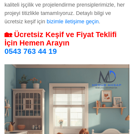
kaliteli işçilik ve projelendirme prensiplerimizle, her
projeyi titizlikle tamamlıyoruz. Detaylı bilgi ve
ücretsiz keşif için
bizimle iletişime geçin
.
🏡 Ücretsiz Keşif ve Fiyat Teklifi
İçin Hemen Arayın
0543 763 44 19