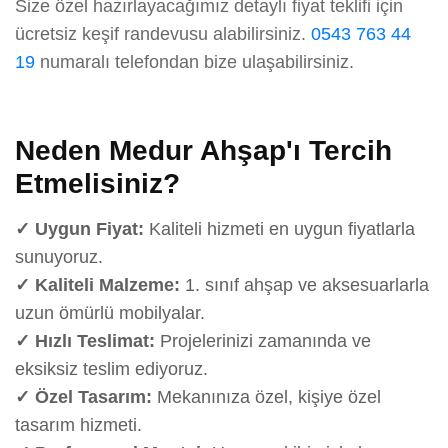
Size özel hazırlayacağımız detaylı fiyat teklifi için
ücretsiz keşif randevusu alabilirsiniz.
0543 763 44
19
numaralı telefondan bize ulaşabilirsiniz.
Neden Medur Ahşap'ı Tercih
Etmelisiniz?
✓ Uygun Fiyat:
Kaliteli hizmeti en uygun fiyatlarla
sunuyoruz.
✓ Kaliteli Malzeme:
1. sınıf ahşap ve aksesuarlarla
uzun ömürlü mobilyalar.
✓ Hızlı Teslimat:
Projelerinizi zamanında ve
eksiksiz teslim ediyoruz.
✓ Özel Tasarım:
Mekanınıza özel, kişiye özel
tasarım hizmeti.