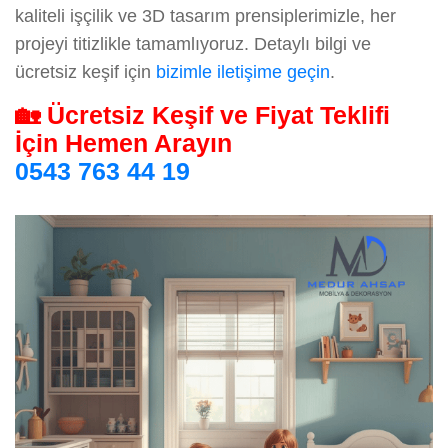
kaliteli işçilik ve 3D tasarım prensiplerimizle, her
projeyi titizlikle tamamlıyoruz. Detaylı bilgi ve
ücretsiz keşif için
bizimle iletişime geçin
.
🏡 Ücretsiz Keşif ve Fiyat Teklifi
İçin Hemen Arayın
0543 763 44 19