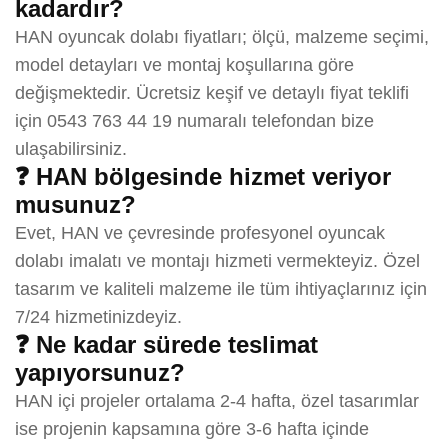
kadardır?
HAN oyuncak dolabı fiyatları; ölçü, malzeme seçimi,
model detayları ve montaj koşullarına göre
değişmektedir. Ücretsiz keşif ve detaylı fiyat teklifi
için 0543 763 44 19 numaralı telefondan bize
ulaşabilirsiniz.
❓ HAN bölgesinde hizmet veriyor
musunuz?
Evet, HAN ve çevresinde profesyonel oyuncak
dolabı imalatı ve montajı hizmeti vermekteyiz. Özel
tasarım ve kaliteli malzeme ile tüm ihtiyaçlarınız için
7/24 hizmetinizdeyiz.
❓ Ne kadar sürede teslimat
yapıyorsunuz?
HAN içi projeler ortalama 2-4 hafta, özel tasarımlar
ise projenin kapsamına göre 3-6 hafta içinde