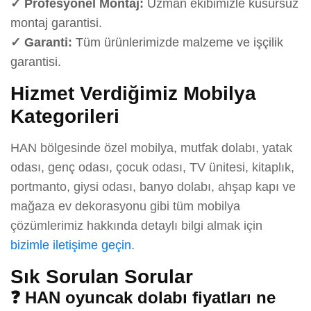
✓ Profesyonel Montaj:
Uzman ekibimizle kusursuz
montaj garantisi.
✓ Garanti:
Tüm ürünlerimizde malzeme ve işçilik
garantisi.
Hizmet Verdiğimiz Mobilya
Kategorileri
HAN bölgesinde özel mobilya, mutfak dolabı, yatak
odası, genç odası, çocuk odası, TV ünitesi, kitaplık,
portmanto, giysi odası, banyo dolabı, ahşap kapı ve
mağaza ev dekorasyonu gibi tüm mobilya
çözümlerimiz hakkında detaylı bilgi almak için
bizimle iletişime geçin
.
Sık Sorulan Sorular
❓ HAN oyuncak dolabı fiyatları ne