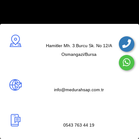
Adres
Hamitler Mh. 3.Burcu Sk. No 12/A
Osmangazi/Bursa
Mail us
info@medurahsap.com.tr
Telefon
0543 763 44 19