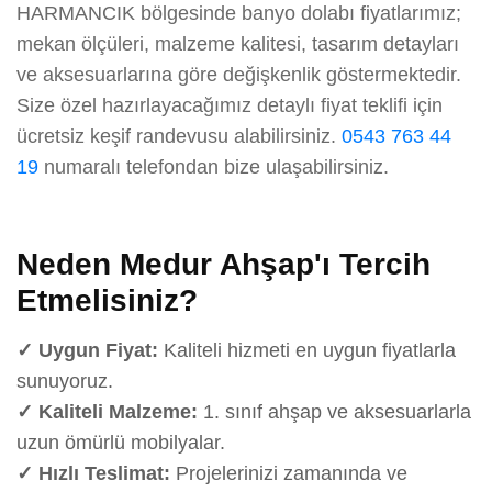
HARMANCIK bölgesinde banyo dolabı fiyatlarımız;
mekan ölçüleri, malzeme kalitesi, tasarım detayları
ve aksesuarlarına göre değişkenlik göstermektedir.
Size özel hazırlayacağımız detaylı fiyat teklifi için
ücretsiz keşif randevusu alabilirsiniz.
0543 763 44
19
numaralı telefondan bize ulaşabilirsiniz.
Neden Medur Ahşap'ı Tercih
Etmelisiniz?
✓ Uygun Fiyat:
Kaliteli hizmeti en uygun fiyatlarla
sunuyoruz.
✓ Kaliteli Malzeme:
1. sınıf ahşap ve aksesuarlarla
uzun ömürlü mobilyalar.
✓ Hızlı Teslimat:
Projelerinizi zamanında ve