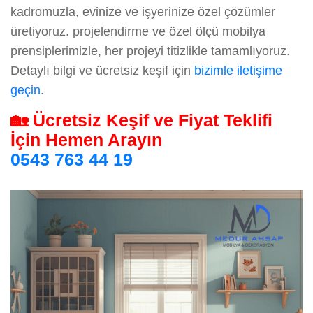
kadromuzla, evinize ve işyerinize özel çözümler
üretiyoruz. projelendirme ve özel ölçü mobilya
prensiplerimizle, her projeyi titizlikle tamamlıyoruz.
Detaylı bilgi ve ücretsiz keşif için
bizimle iletişime
geçin
.
🏡 Ücretsiz Keşif ve Fiyat Teklifi
İçin Hemen Arayın
0543 763 44 19