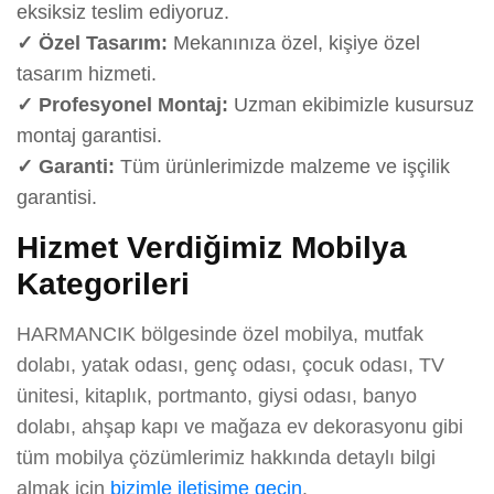
eksiksiz teslim ediyoruz.
✓ Özel Tasarım:
Mekanınıza özel, kişiye özel
tasarım hizmeti.
✓ Profesyonel Montaj:
Uzman ekibimizle kusursuz
montaj garantisi.
✓ Garanti:
Tüm ürünlerimizde malzeme ve işçilik
garantisi.
Hizmet Verdiğimiz Mobilya
Kategorileri
HARMANCIK bölgesinde özel mobilya, mutfak
dolabı, yatak odası, genç odası, çocuk odası, TV
ünitesi, kitaplık, portmanto, giysi odası, banyo
dolabı, ahşap kapı ve mağaza ev dekorasyonu gibi
tüm mobilya çözümlerimiz hakkında detaylı bilgi
almak için
bizimle iletişime geçin
.