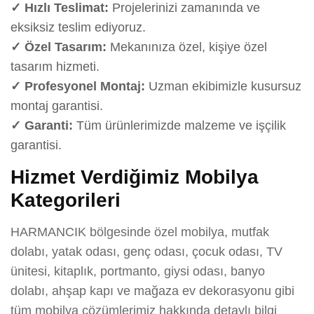
✓ Hızlı Teslimat:
Projelerinizi zamanında ve
eksiksiz teslim ediyoruz.
✓ Özel Tasarım:
Mekanınıza özel, kişiye özel
tasarım hizmeti.
✓ Profesyonel Montaj:
Uzman ekibimizle kusursuz
montaj garantisi.
✓ Garanti:
Tüm ürünlerimizde malzeme ve işçilik
garantisi.
Hizmet Verdiğimiz Mobilya
Kategorileri
HARMANCIK bölgesinde özel mobilya, mutfak
dolabı, yatak odası, genç odası, çocuk odası, TV
ünitesi, kitaplık, portmanto, giysi odası, banyo
dolabı, ahşap kapı ve mağaza ev dekorasyonu gibi
tüm mobilya çözümlerimiz hakkında detaylı bilgi