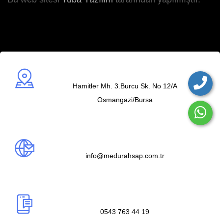
Adres
Hamitler Mh. 3.Burcu Sk. No 12/A
Osmangazi/Bursa
Mail us
info@medurahsap.com.tr
Telefon
0543 763 44 19