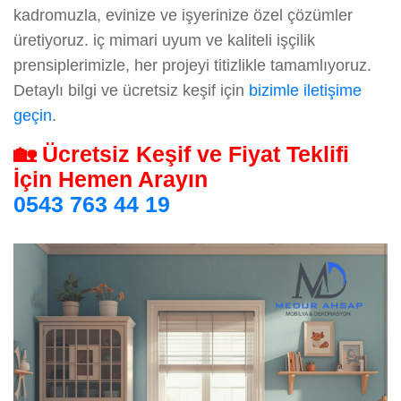
kadromuzla, evinize ve işyerinize özel çözümler
üretiyoruz. iç mimari uyum ve kaliteli işçilik
prensiplerimizle, her projeyi titizlikle tamamlıyoruz.
Detaylı bilgi ve ücretsiz keşif için
bizimle iletişime
geçin
.
🏡 Ücretsiz Keşif ve Fiyat Teklifi
İçin Hemen Arayın
0543 763 44 19