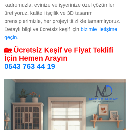
kadromuzla, evinize ve işyerinize özel çözümler
üretiyoruz. kaliteli işçilik ve 3D tasarım
prensiplerimizle, her projeyi titizlikle tamamlıyoruz.
Detaylı bilgi ve ücretsiz keşif için
bizimle iletişime
geçin
.
🏡 Ücretsiz Keşif ve Fiyat Teklifi
İçin Hemen Arayın
0543 763 44 19