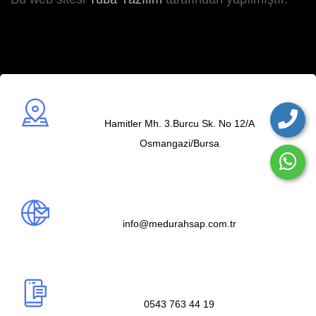
Adres
Hamitler Mh. 3.Burcu Sk. No 12/A
Osmangazi/Bursa
Mail us
info@medurahsap.com.tr
Telefon
0543 763 44 19