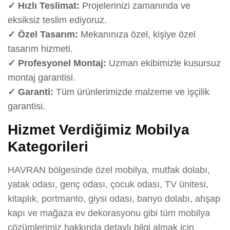
✓ Hızlı Teslimat:
Projelerinizi zamanında ve
eksiksiz teslim ediyoruz.
✓ Özel Tasarım:
Mekanınıza özel, kişiye özel
tasarım hizmeti.
✓ Profesyonel Montaj:
Uzman ekibimizle kusursuz
montaj garantisi.
✓ Garanti:
Tüm ürünlerimizde malzeme ve işçilik
garantisi.
Hizmet Verdiğimiz Mobilya
Kategorileri
HAVRAN bölgesinde özel mobilya, mutfak dolabı,
yatak odası, genç odası, çocuk odası, TV ünitesi,
kitaplık, portmanto, giysi odası, banyo dolabı, ahşap
kapı ve mağaza ev dekorasyonu gibi tüm mobilya
çözümlerimiz hakkında detaylı bilgi almak için