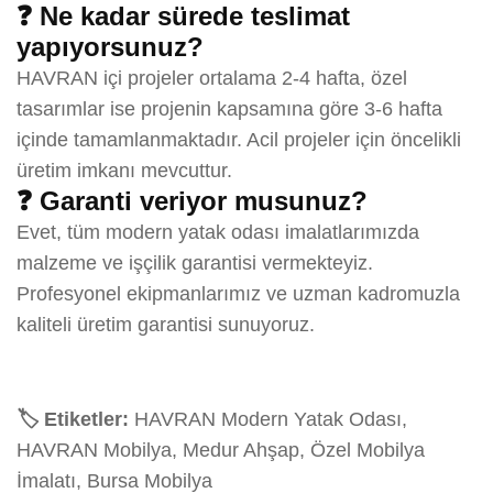
❓ Ne kadar sürede teslimat
yapıyorsunuz?
HAVRAN içi projeler ortalama 2-4 hafta, özel
tasarımlar ise projenin kapsamına göre 3-6 hafta
içinde tamamlanmaktadır. Acil projeler için öncelikli
üretim imkanı mevcuttur.
❓ Garanti veriyor musunuz?
Evet, tüm modern yatak odası imalatlarımızda
malzeme ve işçilik garantisi vermekteyiz.
Profesyonel ekipmanlarımız ve uzman kadromuzla
kaliteli üretim garantisi sunuyoruz.
🏷️ Etiketler:
HAVRAN Modern Yatak Odası,
HAVRAN Mobilya, Medur Ahşap, Özel Mobilya
İmalatı, Bursa Mobilya