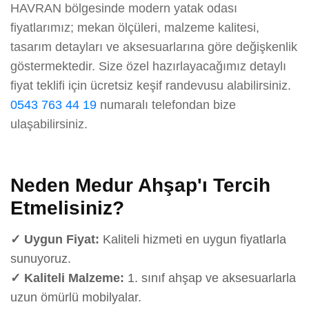
HAVRAN bölgesinde modern yatak odası
fiyatlarımız; mekan ölçüleri, malzeme kalitesi,
tasarım detayları ve aksesuarlarına göre değişkenlik
göstermektedir. Size özel hazırlayacağımız detaylı
fiyat teklifi için ücretsiz keşif randevusu alabilirsiniz.
0543 763 44 19
numaralı telefondan bize
ulaşabilirsiniz.
Neden Medur Ahşap'ı Tercih
Etmelisiniz?
✓ Uygun Fiyat:
Kaliteli hizmeti en uygun fiyatlarla
sunuyoruz.
✓ Kaliteli Malzeme:
1. sınıf ahşap ve aksesuarlarla
uzun ömürlü mobilyalar.