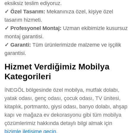
eksiksiz teslim ediyoruz.
✓ Özel Tasarım:
Mekanınıza özel, kişiye özel
tasarım hizmeti.
✓ Profesyonel Montaj:
Uzman ekibimizle kusursuz
montaj garantisi.
✓ Garanti:
Tüm ürünlerimizde malzeme ve işçilik
garantisi.
Hizmet Verdiğimiz Mobilya
Kategorileri
İNEGÖL bölgesinde özel mobilya, mutfak dolabı,
yatak odası, genç odası, çocuk odası, TV ünitesi,
kitaplık, portmanto, giysi odası, banyo dolabı, ahşap
kapı ve mağaza ev dekorasyonu gibi tüm mobilya
çözümlerimiz hakkında detaylı bilgi almak için
bizimle iletişime geçin
.