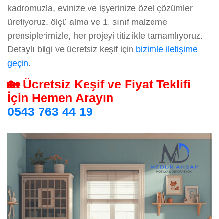
kadromuzla, evinize ve işyerinize özel çözümler
üretiyoruz. ölçü alma ve 1. sınıf malzeme
prensiplerimizle, her projeyi titizlikle tamamlıyoruz.
Detaylı bilgi ve ücretsiz keşif için
bizimle iletişime
geçin
.
🏡 Ücretsiz Keşif ve Fiyat Teklifi
İçin Hemen Arayın
0543 763 44 19