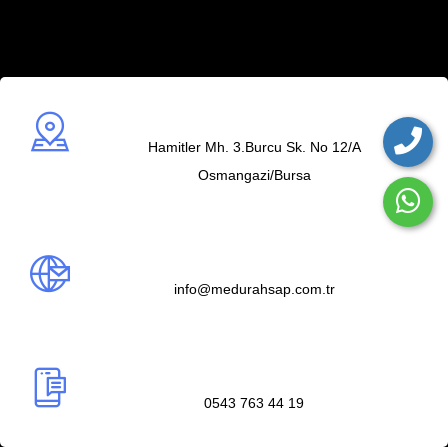
Adres
Hamitler Mh. 3.Burcu Sk. No 12/A
Osmangazi/Bursa
Mail us
info@medurahsap.com.tr
Telefon
0543 763 44 19