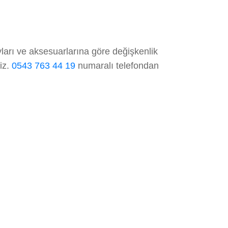
ları ve aksesuarlarına göre değişkenlik
niz.
0543 763 44 19
numaralı telefondan