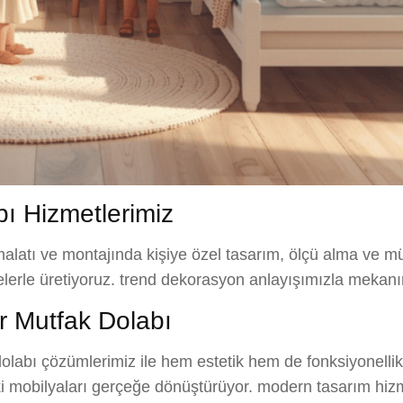
ı Hizmetlerimiz
alatı ve montajında kişiye özel tasarım, ölçü alma ve mü
melerle üretiyoruz. trend dekorasyon anlayışımızla mekanı
 Mutfak Dolabı
olabı çözümlerimiz ile hem estetik hem de fonksiyonellik
eki mobilyaları gerçeğe dönüştürüyor. modern tasarım hizm