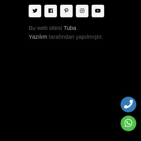
Bu web sitesi
Tuba
Yazılım
tarafından yapılmıştır.