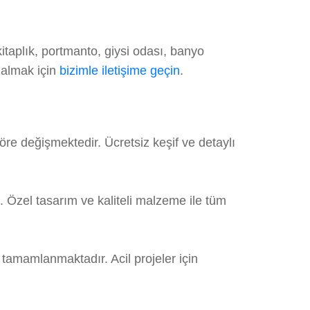
taplık, portmanto, giysi odası, banyo
 almak için
bizimle iletişime geçin
.
re değişmektedir. Ücretsiz keşif ve detaylı
 Özel tasarım ve kaliteli malzeme ile tüm
 tamamlanmaktadır. Acil projeler için