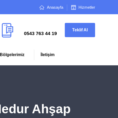
Anasayfa
Hizmetler
Çağrı Merkezi
Teklif Al
0543 763 44 19
Bölgelerimiz
İletişim
Medur Ahşap