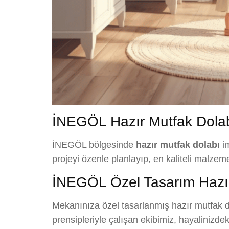
İNEGÖL Hazır Mutfak Dolab
İNEGÖL bölgesinde
hazır mutfak dolabı
im
projeyi özenle planlayıp, en kaliteli malze
İNEGÖL Özel Tasarım Hazır
Mekanınıza özel tasarlanmış hazır mutfak d
prensipleriyle çalışan ekibimiz, hayalinizd