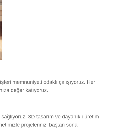
şteri memnuniyeti odaklı çalışıyoruz. Her
nıza değer katıyoruz.
 sağlıyoruz. 3D tasarım ve dayanıklı üretim
etimizle projelerinizi baştan sona