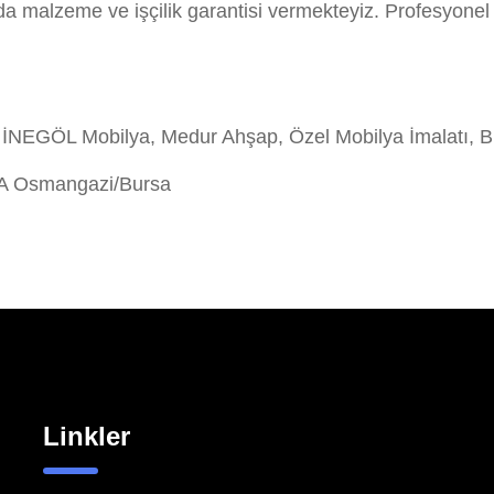
zda malzeme ve işçilik garantisi vermekteyiz. Profesyo
İNEGÖL Mobilya, Medur Ahşap, Özel Mobilya İmalatı, B
/A Osmangazi/Bursa
Linkler