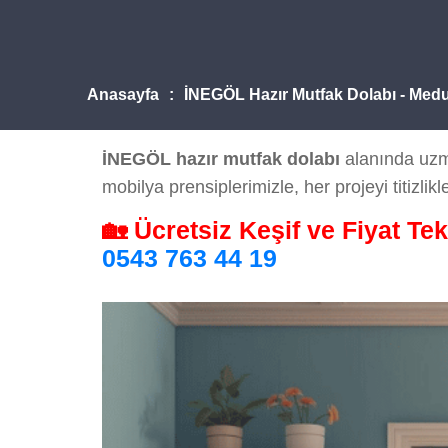
Anasayfa
İNEGÖL Hazır Mutfak Dolabı - Med
İNEGÖL hazır mutfak dolabı
alanında uzma
mobilya prensiplerimizle, her projeyi titizlik
🏡 Ücretsiz Keşif ve Fiyat Tek
0543 763 44 19