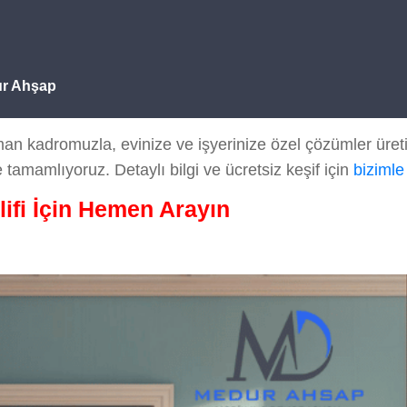
ur Ahşap
n kadromuzla, evinize ve işyerinize özel çözümler üret
le tamamlıyoruz. Detaylı bilgi ve ücretsiz keşif için
bizimle
lifi İçin Hemen Arayın