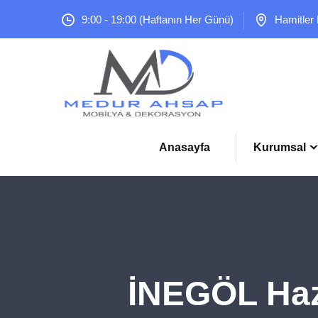
9:00 - 19:00 (Haftanın Her Günü)
Hamitler
Anasayfa
Kurumsal
İNEGÖL Haz