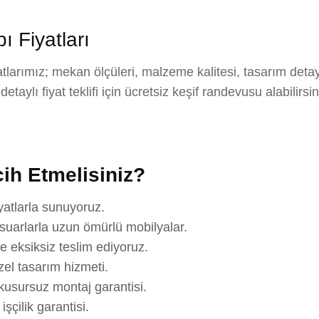
 Fiyatları
larımız; mekan ölçüleri, malzeme kalitesi, tasarım detay
aylı fiyat teklifi için ücretsiz keşif randevusu alabilirsi
ih Etmelisiniz?
yatlarla sunuyoruz.
suarlarla uzun ömürlü mobilyalar.
e eksiksiz teslim ediyoruz.
el tasarım hizmeti.
usursuz montaj garantisi.
çilik garantisi.