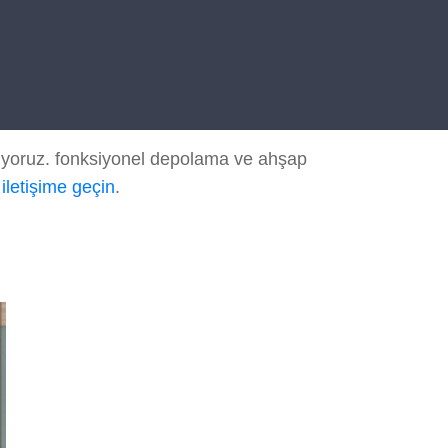
iyoruz. fonksiyonel depolama ve ahşap
 iletişime geçin
.