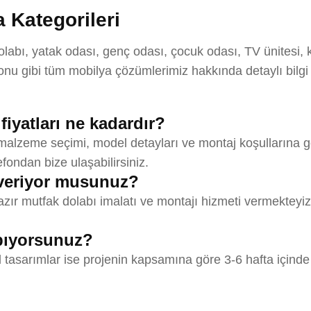
 Kategorileri
bı, yatak odası, genç odası, çocuk odası, TV ünitesi, ki
u gibi tüm mobilya çözümlerimiz hakkında detaylı bilgi
iyatları ne kadardır?
 malzeme seçimi, model detayları ve montaj koşullarına gö
efondan bize ulaşabilirsiniz.
veriyor musunuz?
ır mutfak dolabı imalatı ve montajı hizmeti vermekteyiz.
apıyorsunuz?
l tasarımlar ise projenin kapsamına göre 3-6 hafta içinde