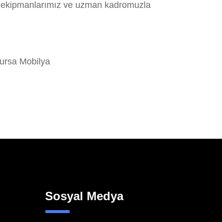
nel ekipmanlarımız ve uzman kadromuzla
ursa Mobilya
Sosyal Medya