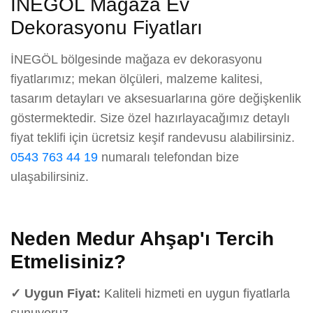
İNEGÖL Mağaza Ev
Dekorasyonu Fiyatları
İNEGÖL bölgesinde mağaza ev dekorasyonu
fiyatlarımız; mekan ölçüleri, malzeme kalitesi,
tasarım detayları ve aksesuarlarına göre değişkenlik
göstermektedir. Size özel hazırlayacağımız detaylı
fiyat teklifi için ücretsiz keşif randevusu alabilirsiniz.
0543 763 44 19
numaralı telefondan bize
ulaşabilirsiniz.
Neden Medur Ahşap'ı Tercih
Etmelisiniz?
✓ Uygun Fiyat:
Kaliteli hizmeti en uygun fiyatlarla
sunuyoruz.