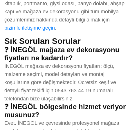
kitaplık, portmanto, giysi odası, banyo dolabı, ahşap
kapı ve mağaza ev dekorasyonu gibi tüm mobilya
çözümlerimiz hakkında detaylı bilgi almak için
bizimle iletişime geçin
.
Sık Sorulan Sorular
❓ İNEGÖL mağaza ev dekorasyonu
fiyatları ne kadardır?
İNEGÖL mağaza ev dekorasyonu fiyatları; ölçü,
malzeme seçimi, model detayları ve montaj
koşullarına göre değişmektedir. Ücretsiz keşif ve
detaylı fiyat teklifi için 0543 763 44 19 numaralı
telefondan bize ulaşabilirsiniz.
❓ İNEGÖL bölgesinde hizmet veriyor
musunuz?
Evet, İNEGÖL ve çevresinde profesyonel mağaza