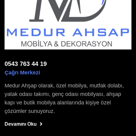
0543 763 44 19
Çağrı Merkezi
Medur Ahşap olarak, özel mobilya, mutfak dolabı,
yatak odası takımı, genç odası mobilyası, ahşap
kapı ve butik mobilya alanlarında kişiye özel
çözümler sunuyoruz.
Devamını Oku