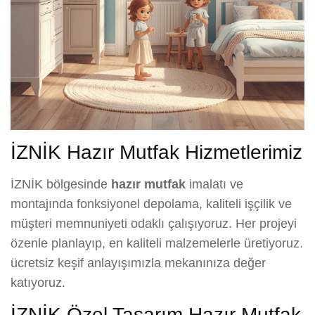
İZNİK Hazır Mutfak Hizmetlerimiz
İZNİK bölgesinde
hazır mutfak
imalatı ve
montajında fonksiyonel depolama, kaliteli işçilik ve
müşteri memnuniyeti odaklı çalışıyoruz. Her projeyi
özenle planlayıp, en kaliteli malzemelerle üretiyoruz.
ücretsiz keşif anlayışımızla mekanınıza değer
katıyoruz.
İZNİK Özel Tasarım Hazır Mutfak