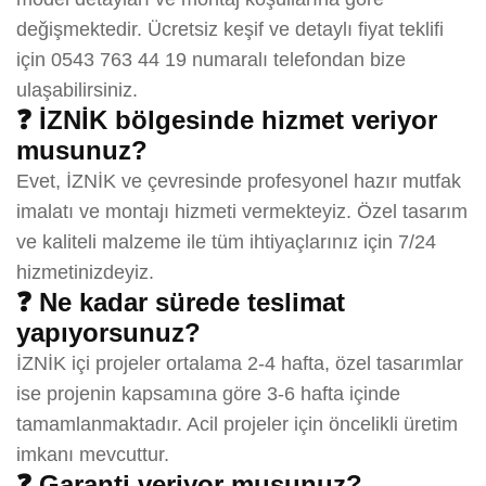
değişmektedir. Ücretsiz keşif ve detaylı fiyat teklifi
için 0543 763 44 19 numaralı telefondan bize
ulaşabilirsiniz.
❓ İZNİK bölgesinde hizmet veriyor
musunuz?
Evet, İZNİK ve çevresinde profesyonel hazır mutfak
imalatı ve montajı hizmeti vermekteyiz. Özel tasarım
ve kaliteli malzeme ile tüm ihtiyaçlarınız için 7/24
hizmetinizdeyiz.
❓ Ne kadar sürede teslimat
yapıyorsunuz?
İZNİK içi projeler ortalama 2-4 hafta, özel tasarımlar
ise projenin kapsamına göre 3-6 hafta içinde
tamamlanmaktadır. Acil projeler için öncelikli üretim
imkanı mevcuttur.
❓ Garanti veriyor musunuz?