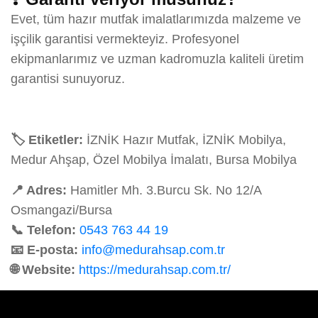
Evet, tüm hazır mutfak imalatlarımızda malzeme ve
işçilik garantisi vermekteyiz. Profesyonel
ekipmanlarımız ve uzman kadromuzla kaliteli üretim
garantisi sunuyoruz.
🏷️ Etiketler:
İZNİK Hazır Mutfak, İZNİK Mobilya,
Medur Ahşap, Özel Mobilya İmalatı, Bursa Mobilya
📍 Adres:
Hamitler Mh. 3.Burcu Sk. No 12/A
Osmangazi/Bursa
📞 Telefon:
0543 763 44 19
📧 E-posta:
info@medurahsap.com.tr
🌐 Website:
https://medurahsap.com.tr/