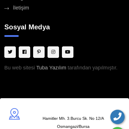
İletişim
Sosyal Medya
Bu web sitesi
Tuba Yazılım
tarafından yapılmıştır.
Adres
Hamitler Mh. 3.Burcu Sk. No 12/A
Osmangazi/Bursa