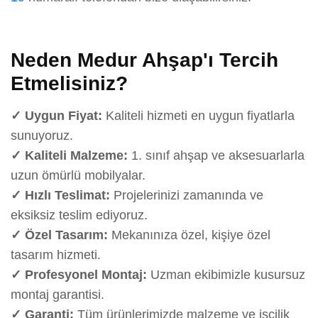
Neden Medur Ahşap'ı Tercih
Etmelisiniz?
✓ Uygun Fiyat:
Kaliteli hizmeti en uygun fiyatlarla
sunuyoruz.
✓ Kaliteli Malzeme:
1. sınıf ahşap ve aksesuarlarla
uzun ömürlü mobilyalar.
✓ Hızlı Teslimat:
Projelerinizi zamanında ve
eksiksiz teslim ediyoruz.
✓ Özel Tasarım:
Mekanınıza özel, kişiye özel
tasarım hizmeti.
✓ Profesyonel Montaj:
Uzman ekibimizle kusursuz
montaj garantisi.
✓ Garanti:
Tüm ürünlerimizde malzeme ve işçilik