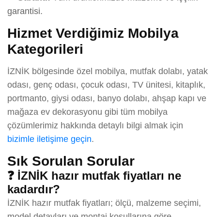
garantisi.
Hizmet Verdiğimiz Mobilya
Kategorileri
İZNİK bölgesinde özel mobilya, mutfak dolabı, yatak
odası, genç odası, çocuk odası, TV ünitesi, kitaplık,
portmanto, giysi odası, banyo dolabı, ahşap kapı ve
mağaza ev dekorasyonu gibi tüm mobilya
çözümlerimiz hakkında detaylı bilgi almak için
bizimle iletişime geçin
.
Sık Sorulan Sorular
❓ İZNİK hazır mutfak fiyatları ne
kadardır?
İZNİK hazır mutfak fiyatları; ölçü, malzeme seçimi,
model detayları ve montaj koşullarına göre