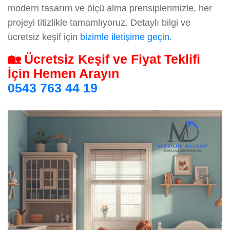
modern tasarım ve ölçü alma prensiplerimizle, her
projeyi titizlikle tamamlıyoruz. Detaylı bilgi ve
ücretsiz keşif için
bizimle iletişime geçin
.
🏡 Ücretsiz Keşif ve Fiyat Teklifi
İçin Hemen Arayın
0543 763 44 19