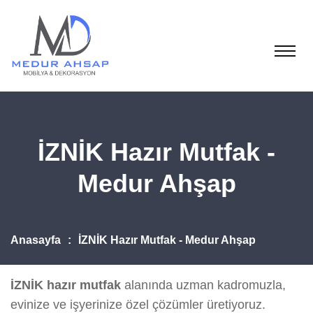
İZNİK Hazır Mutfak -
Medur Ahşap
Anasayfa
İZNİK Hazır Mutfak - Medur Ahşap
İZNİK hazır mutfak
alanında uzman kadromuzla,
evinize ve işyerinize özel çözümler üretiyoruz.