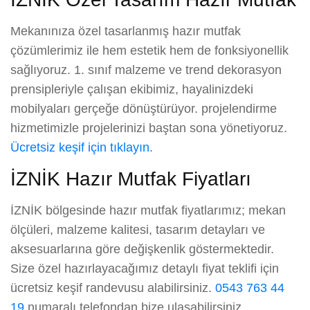
Mekanınıza özel tasarlanmış hazır mutfak
çözümlerimiz ile hem estetik hem de fonksiyonellik
sağlıyoruz. 1. sınıf malzeme ve trend dekorasyon
prensipleriyle çalışan ekibimiz, hayalinizdeki
mobilyaları gerçeğe dönüştürüyor. projelendirme
hizmetimizle projelerinizi baştan sona yönetiyoruz.
Ücretsiz keşif için tıklayın
.
İZNİK Hazır Mutfak Fiyatları
İZNİK bölgesinde hazır mutfak fiyatlarımız; mekan
ölçüleri, malzeme kalitesi, tasarım detayları ve
aksesuarlarına göre değişkenlik göstermektedir.
Size özel hazırlayacağımız detaylı fiyat teklifi için
ücretsiz keşif randevusu alabilirsiniz.
0543 763 44
19
numaralı telefondan bize ulaşabilirsiniz.