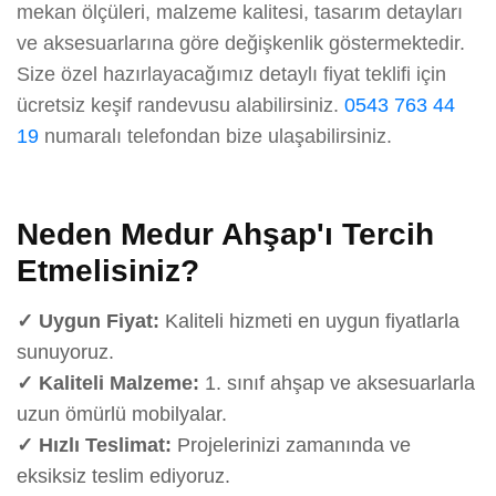
mekan ölçüleri, malzeme kalitesi, tasarım detayları
ve aksesuarlarına göre değişkenlik göstermektedir.
Size özel hazırlayacağımız detaylı fiyat teklifi için
ücretsiz keşif randevusu alabilirsiniz.
0543 763 44
19
numaralı telefondan bize ulaşabilirsiniz.
Neden Medur Ahşap'ı Tercih
Etmelisiniz?
✓ Uygun Fiyat:
Kaliteli hizmeti en uygun fiyatlarla
sunuyoruz.
✓ Kaliteli Malzeme:
1. sınıf ahşap ve aksesuarlarla
uzun ömürlü mobilyalar.
✓ Hızlı Teslimat:
Projelerinizi zamanında ve
eksiksiz teslim ediyoruz.