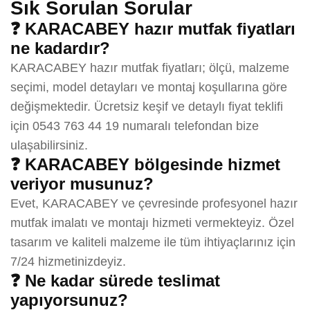
Sık Sorulan Sorular
❓ KARACABEY hazır mutfak fiyatları
ne kadardır?
KARACABEY hazır mutfak fiyatları; ölçü, malzeme
seçimi, model detayları ve montaj koşullarına göre
değişmektedir. Ücretsiz keşif ve detaylı fiyat teklifi
için 0543 763 44 19 numaralı telefondan bize
ulaşabilirsiniz.
❓ KARACABEY bölgesinde hizmet
veriyor musunuz?
Evet, KARACABEY ve çevresinde profesyonel hazır
mutfak imalatı ve montajı hizmeti vermekteyiz. Özel
tasarım ve kaliteli malzeme ile tüm ihtiyaçlarınız için
7/24 hizmetinizdeyiz.
❓ Ne kadar sürede teslimat
yapıyorsunuz?