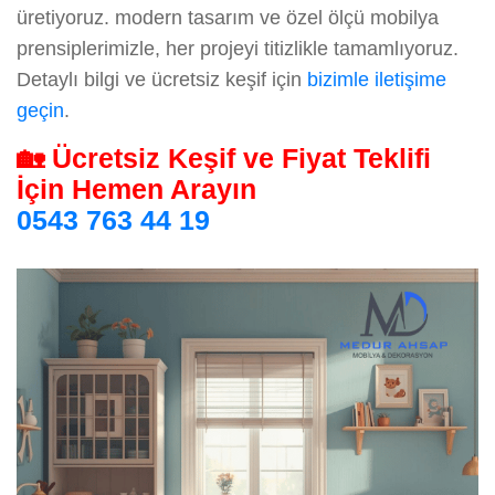
üretiyoruz. modern tasarım ve özel ölçü mobilya
prensiplerimizle, her projeyi titizlikle tamamlıyoruz.
Detaylı bilgi ve ücretsiz keşif için
bizimle iletişime
geçin
.
🏡 Ücretsiz Keşif ve Fiyat Teklifi
İçin Hemen Arayın
0543 763 44 19