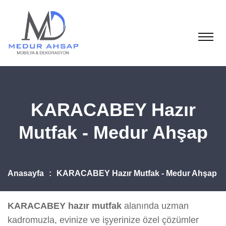
KARACABEY Hazır
Mutfak - Medur Ahşap
Anasayfa
KARACABEY Hazır Mutfak - Medur Ahşap
KARACABEY hazır mutfak
alanında uzman
kadromuzla, evinize ve işyerinize özel çözümler