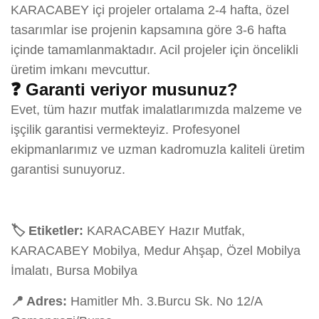
KARACABEY içi projeler ortalama 2-4 hafta, özel
tasarımlar ise projenin kapsamına göre 3-6 hafta
içinde tamamlanmaktadır. Acil projeler için öncelikli
üretim imkanı mevcuttur.
❓ Garanti veriyor musunuz?
Evet, tüm hazır mutfak imalatlarımızda malzeme ve
işçilik garantisi vermekteyiz. Profesyonel
ekipmanlarımız ve uzman kadromuzla kaliteli üretim
garantisi sunuyoruz.
🏷️ Etiketler:
KARACABEY Hazır Mutfak,
KARACABEY Mobilya, Medur Ahşap, Özel Mobilya
İmalatı, Bursa Mobilya
📍 Adres:
Hamitler Mh. 3.Burcu Sk. No 12/A