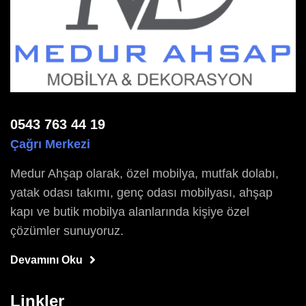
0543 763 44 19
Çağrı Merkezi
Medur Ahşap olarak, özel mobilya, mutfak dolabı,
yatak odası takımı, genç odası mobilyası, ahşap
kapı ve butik mobilya alanlarında kişiye özel
çözümler sunuyoruz.
Devamını Oku
Linkler