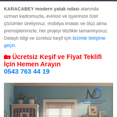
KARACABEY modern yatak odası
alanında
uzman kadromuzla, evinize ve işyerinize özel
çözümler üretiyoruz. mobilya imalatı ve ölçü alma
prensiplerimizle, her projeyi titizlikle tamamlıyoruz.
Detaylı bilgi ve ücretsiz keşif için
bizimle iletişime
geçin
.
🏡 Ücretsiz Keşif ve Fiyat Teklifi
İçin Hemen Arayın
0543 763 44 19