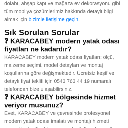
dolabı, ahşap kapı ve mağaza ev dekorasyonu gibi
tüm mobilya çözümlerimiz hakkında detaylı bilgi
almak için
bizimle iletişime geçin
.
Sık Sorulan Sorular
❓ KARACABEY modern yatak odası
fiyatları ne kadardır?
KARACABEY modern yatak odası fiyatları; ölçü,
malzeme seçimi, model detayları ve montaj
koşullarına göre değişmektedir. Ücretsiz keşif ve
detaylı fiyat teklifi için 0543 763 44 19 numaralı
telefondan bize ulaşabilirsiniz.
❓ KARACABEY bölgesinde hizmet
veriyor musunuz?
Evet, KARACABEY ve çevresinde profesyonel
modern yatak odası imalatı ve montajı hizmeti