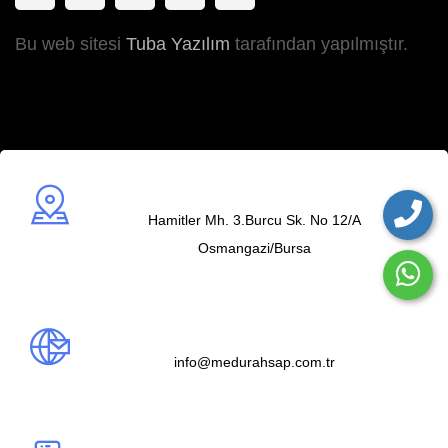
Bu web sitesi
Tuba Yazılım
tarafından yapılmıştır.
Adres
Hamitler Mh. 3.Burcu Sk. No 12/A
Osmangazi/Bursa
Mail us
info@medurahsap.com.tr