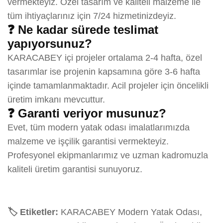
vermekteyiz. Özel tasarım ve kaliteli malzeme ile
tüm ihtiyaçlarınız için 7/24 hizmetinizdeyiz.
❓ Ne kadar sürede teslimat
yapıyorsunuz?
KARACABEY içi projeler ortalama 2-4 hafta, özel
tasarımlar ise projenin kapsamına göre 3-6 hafta
içinde tamamlanmaktadır. Acil projeler için öncelikli
üretim imkanı mevcuttur.
❓ Garanti veriyor musunuz?
Evet, tüm modern yatak odası imalatlarımızda
malzeme ve işçilik garantisi vermekteyiz.
Profesyonel ekipmanlarımız ve uzman kadromuzla
kaliteli üretim garantisi sunuyoruz.
🏷️ Etiketler:
KARACABEY Modern Yatak Odası,