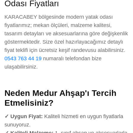
Odası Fiyatları
KARACABEY bölgesinde modern yatak odası
fiyatlarımız; mekan ölçüleri, malzeme kalitesi,
tasarım detayları ve aksesuarlarına göre değişkenlik
göstermektedir. Size özel hazırlayacağımız detaylı
fiyat teklifi için ücretsiz keşif randevusu alabilirsiniz.
0543 763 44 19
numaralı telefondan bize
ulaşabilirsiniz.
Neden Medur Ahşap'ı Tercih
Etmelisiniz?
✓ Uygun Fiyat:
Kaliteli hizmeti en uygun fiyatlarla
sunuyoruz.
✓ Kaliteli Malzeme:
1. sınıf ahşap ve aksesuarlarla