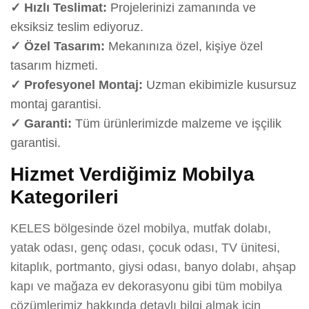
✓ Hızlı Teslimat:
Projelerinizi zamanında ve
eksiksiz teslim ediyoruz.
✓ Özel Tasarım:
Mekanınıza özel, kişiye özel
tasarım hizmeti.
✓ Profesyonel Montaj:
Uzman ekibimizle kusursuz
montaj garantisi.
✓ Garanti:
Tüm ürünlerimizde malzeme ve işçilik
garantisi.
Hizmet Verdiğimiz Mobilya
Kategorileri
KELES bölgesinde özel mobilya, mutfak dolabı,
yatak odası, genç odası, çocuk odası, TV ünitesi,
kitaplık, portmanto, giysi odası, banyo dolabı, ahşap
kapı ve mağaza ev dekorasyonu gibi tüm mobilya
çözümlerimiz hakkında detaylı bilgi almak için