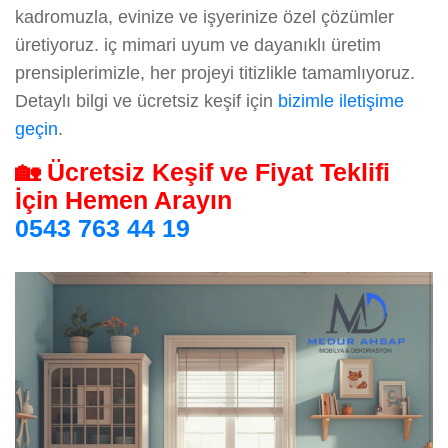
kadromuzla, evinize ve işyerinize özel çözümler
üretiyoruz. iç mimari uyum ve dayanıklı üretim
prensiplerimizle, her projeyi titizlikle tamamlıyoruz.
Detaylı bilgi ve ücretsiz keşif için
bizimle iletişime
geçin
.
🏡 Ücretsiz Keşif ve Fiyat Teklifi
İçin Hemen Arayın
0543 763 44 19