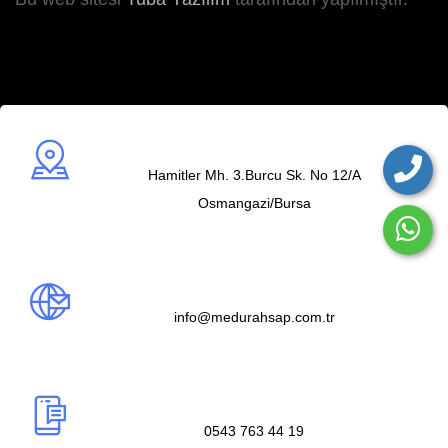
Adres
Hamitler Mh. 3.Burcu Sk. No 12/A
Osmangazi/Bursa
Mail us
info@medurahsap.com.tr
Telefon
0543 763 44 19