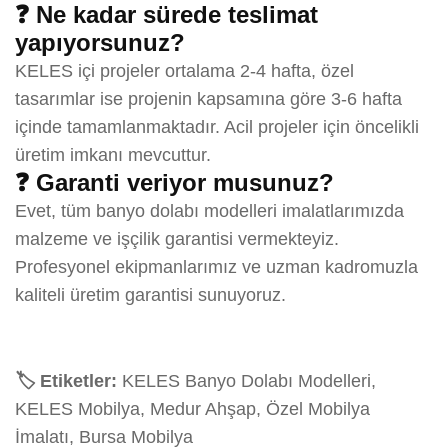
❓ Ne kadar sürede teslimat
yapıyorsunuz?
KELES içi projeler ortalama 2-4 hafta, özel
tasarımlar ise projenin kapsamına göre 3-6 hafta
içinde tamamlanmaktadır. Acil projeler için öncelikli
üretim imkanı mevcuttur.
❓ Garanti veriyor musunuz?
Evet, tüm banyo dolabı modelleri imalatlarımızda
malzeme ve işçilik garantisi vermekteyiz.
Profesyonel ekipmanlarımız ve uzman kadromuzla
kaliteli üretim garantisi sunuyoruz.
🏷️ Etiketler:
KELES Banyo Dolabı Modelleri,
KELES Mobilya, Medur Ahşap, Özel Mobilya
İmalatı, Bursa Mobilya