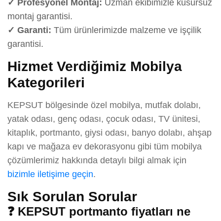
✓ Profesyonel Montaj:
Uzman ekibimizle kusursuz
montaj garantisi.
✓ Garanti:
Tüm ürünlerimizde malzeme ve işçilik
garantisi.
Hizmet Verdiğimiz Mobilya
Kategorileri
KEPSUT bölgesinde özel mobilya, mutfak dolabı,
yatak odası, genç odası, çocuk odası, TV ünitesi,
kitaplık, portmanto, giysi odası, banyo dolabı, ahşap
kapı ve mağaza ev dekorasyonu gibi tüm mobilya
çözümlerimiz hakkında detaylı bilgi almak için
bizimle iletişime geçin
.
Sık Sorulan Sorular
❓ KEPSUT portmanto fiyatları ne