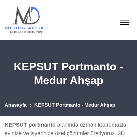
KEPSUT Portmanto -
Medur Ahşap
Anasayfa
KEPSUT Portmanto - Medur Ahşap
KEPSUT portmanto
alanında uzman kadromuzla,
evinize ve işyerinize özel çözümler üretiyoruz. 3D