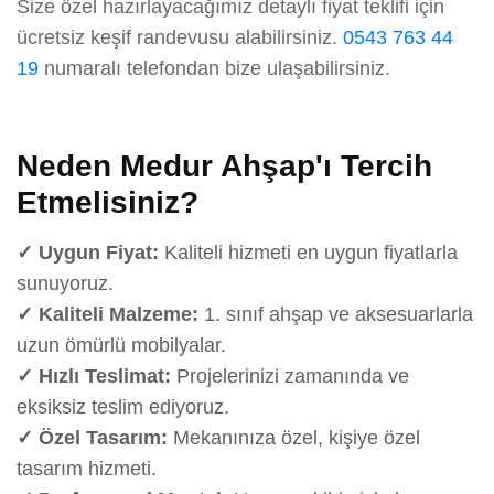
Size özel hazırlayacağımız detaylı fiyat teklifi için
ücretsiz keşif randevusu alabilirsiniz.
0543 763 44
19
numaralı telefondan bize ulaşabilirsiniz.
Neden Medur Ahşap'ı Tercih
Etmelisiniz?
✓ Uygun Fiyat:
Kaliteli hizmeti en uygun fiyatlarla
sunuyoruz.
✓ Kaliteli Malzeme:
1. sınıf ahşap ve aksesuarlarla
uzun ömürlü mobilyalar.
✓ Hızlı Teslimat:
Projelerinizi zamanında ve
eksiksiz teslim ediyoruz.
✓ Özel Tasarım:
Mekanınıza özel, kişiye özel
tasarım hizmeti.