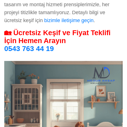
tasarım ve montaj hizmeti prensiplerimizle, her
projeyi titizlikle tamamlıyoruz. Detaylı bilgi ve
ücretsiz keşif için
bizimle iletişime geçin
.
🏡 Ücretsiz Keşif ve Fiyat Teklifi
İçin Hemen Arayın
0543 763 44 19