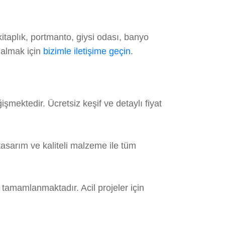
taplık, portmanto, giysi odası, banyo
 almak için
bizimle iletişime geçin
.
mektedir. Ücretsiz keşif ve detaylı fiyat
asarım ve kaliteli malzeme ile tüm
 tamamlanmaktadır. Acil projeler için