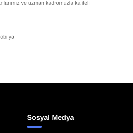
anlarımız ve uzman kadromuzla kaliteli
obilya
Sosyal Medya