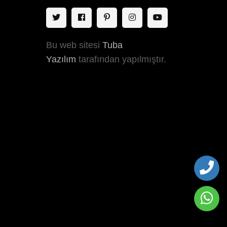
Bu web sitesi
Tuba
Yazılım
tarafından yapılmıştır.