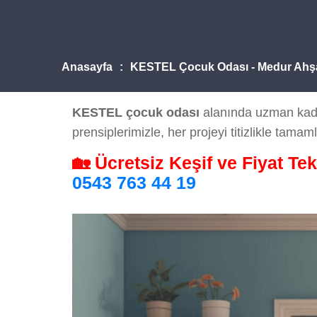
Anasayfa
KESTEL Çocuk Odası - Medur Ahş
KESTEL çocuk odası
alanında uzman kadro
prensiplerimizle, her projeyi titizlikle tamaml
🏡 Ücretsiz Keşif ve Fiyat Tek
0543 763 44 19