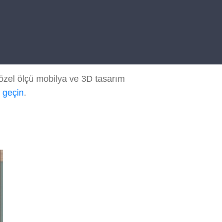
özel ölçü mobilya ve 3D tasarım
e geçin
.