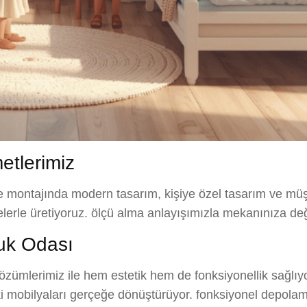
tlerimiz
e montajında modern tasarım, kişiye özel tasarım ve müş
melerle üretiyoruz. ölçü alma anlayışımızla mekanınıza de
uk Odası
ümlerimiz ile hem estetik hem de fonksiyonellik sağlıyo
eki mobilyaları gerçeğe dönüştürüyor. fonksiyonel depolam