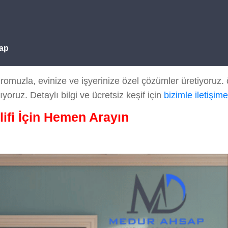
ap
muzla, evinize ve işyerinize özel çözümler üretiyoruz. 
ıyoruz. Detaylı bilgi ve ücretsiz keşif için
bizimle iletişim
lifi İçin Hemen Arayın