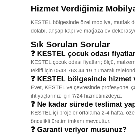
Hizmet Verdiğimiz Mobilya
KESTEL bölgesinde özel mobilya, mutfak dola
dolabı, ahşap kapı ve mağaza ev dekorasyon
Sık Sorulan Sorular
❓ KESTEL çocuk odası fiyatlar
KESTEL çocuk odası fiyatları; ölçü, malzeme
teklifi için 0543 763 44 19 numaralı telefond
❓ KESTEL bölgesinde hizmet 
Evet, KESTEL ve çevresinde profesyonel çoc
ihtiyaçlarınız için 7/24 hizmetinizdeyiz.
❓ Ne kadar sürede teslimat y
KESTEL içi projeler ortalama 2-4 hafta, öze
öncelikli üretim imkanı mevcuttur.
❓ Garanti veriyor musunuz?