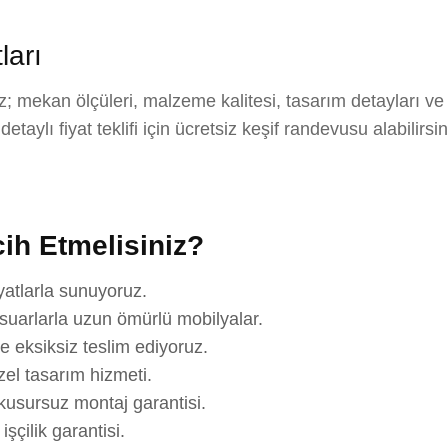
ları
; mekan ölçüleri, malzeme kalitesi, tasarım detayları ve
aylı fiyat teklifi için ücretsiz keşif randevusu alabilirsi
ih Etmelisiniz?
yatlarla sunuyoruz.
suarlarla uzun ömürlü mobilyalar.
e eksiksiz teslim ediyoruz.
el tasarım hizmeti.
usursuz montaj garantisi.
çilik garantisi.