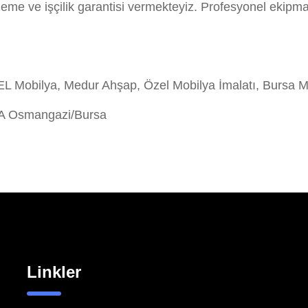
eme ve işçilik garantisi vermekteyiz. Profesyonel ekipm
Mobilya, Medur Ahşap, Özel Mobilya İmalatı, Bursa M
/A Osmangazi/Bursa
Linkler