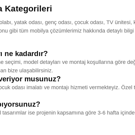
 Kategorileri
bı, yatak odası, genç odası, çocuk odası, TV ünitesi, ki
u gibi tüm mobilya çözümlerimiz hakkında detaylı bilgi
ı ne kadardır?
 seçimi, model detayları ve montaj koşullarına göre değiş
an bize ulaşabilirsiniz.
veriyor musunuz?
uk odası imalatı ve montajı hizmeti vermekteyiz. Özel t
apıyorsunuz?
l tasarımlar ise projenin kapsamına göre 3-6 hafta içinde