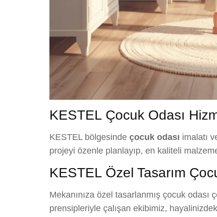
KESTEL Çocuk Odası Hizme
KESTEL bölgesinde
çocuk odası
imalatı v
projeyi özenle planlayıp, en kaliteli malze
KESTEL Özel Tasarım Çoc
Mekanınıza özel tasarlanmış çocuk odası çöz
prensipleriyle çalışan ekibimiz, hayalinizd