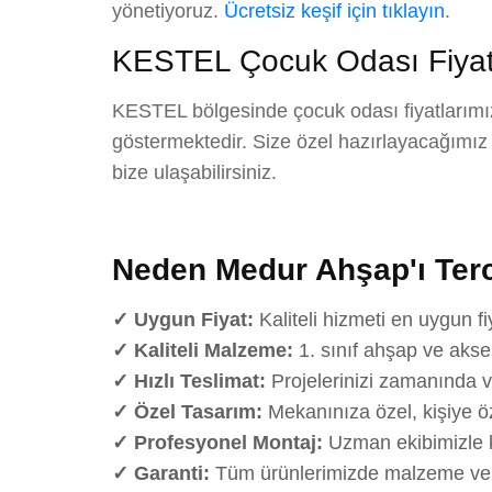
yönetiyoruz.
Ücretsiz keşif için tıklayın
.
KESTEL Çocuk Odası Fiyat
KESTEL bölgesinde çocuk odası fiyatlarımız
göstermektedir. Size özel hazırlayacağımız det
bize ulaşabilirsiniz.
Neden Medur Ahşap'ı Terc
✓ Uygun Fiyat:
Kaliteli hizmeti en uygun fi
✓ Kaliteli Malzeme:
1. sınıf ahşap ve akse
✓ Hızlı Teslimat:
Projelerinizi zamanında v
✓ Özel Tasarım:
Mekanınıza özel, kişiye öz
✓ Profesyonel Montaj:
Uzman ekibimizle k
✓ Garanti:
Tüm ürünlerimizde malzeme ve iş