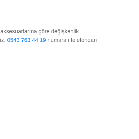
 aksesuarlarına göre değişkenlik
niz.
0543 763 44 19
numaralı telefondan