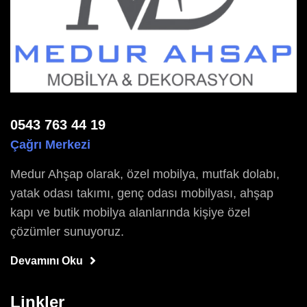
0543 763 44 19
Çağrı Merkezi
Medur Ahşap olarak, özel mobilya, mutfak dolabı,
yatak odası takımı, genç odası mobilyası, ahşap
kapı ve butik mobilya alanlarında kişiye özel
çözümler sunuyoruz.
Devamını Oku
Linkler