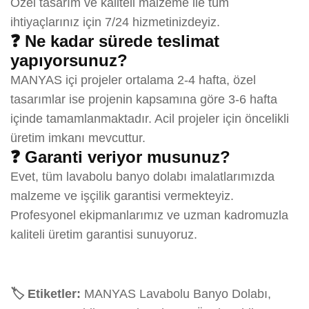
Özel tasarım ve kaliteli malzeme ile tüm
ihtiyaçlarınız için 7/24 hizmetinizdeyiz.
❓ Ne kadar sürede teslimat
yapıyorsunuz?
MANYAS içi projeler ortalama 2-4 hafta, özel
tasarımlar ise projenin kapsamına göre 3-6 hafta
içinde tamamlanmaktadır. Acil projeler için öncelikli
üretim imkanı mevcuttur.
❓ Garanti veriyor musunuz?
Evet, tüm lavabolu banyo dolabı imalatlarımızda
malzeme ve işçilik garantisi vermekteyiz.
Profesyonel ekipmanlarımız ve uzman kadromuzla
kaliteli üretim garantisi sunuyoruz.
🏷️ Etiketler:
MANYAS Lavabolu Banyo Dolabı,