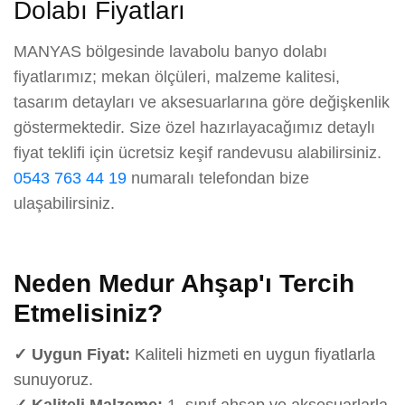
Dolabı Fiyatları
MANYAS bölgesinde lavabolu banyo dolabı
fiyatlarımız; mekan ölçüleri, malzeme kalitesi,
tasarım detayları ve aksesuarlarına göre değişkenlik
göstermektedir. Size özel hazırlayacağımız detaylı
fiyat teklifi için ücretsiz keşif randevusu alabilirsiniz.
0543 763 44 19
numaralı telefondan bize
ulaşabilirsiniz.
Neden Medur Ahşap'ı Tercih
Etmelisiniz?
✓ Uygun Fiyat:
Kaliteli hizmeti en uygun fiyatlarla
sunuyoruz.
✓ Kaliteli Malzeme:
1. sınıf ahşap ve aksesuarlarla