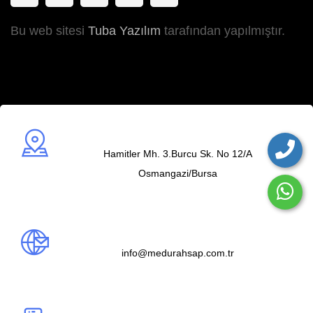
Bu web sitesi
Tuba Yazılım
tarafından yapılmıştır.
Adres
Hamitler Mh. 3.Burcu Sk. No 12/A
Osmangazi/Bursa
Mail us
info@medurahsap.com.tr