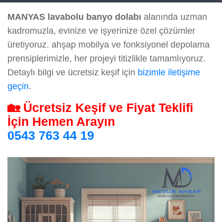
MANYAS lavabolu banyo dolabı
alanında uzman
kadromuzla, evinize ve işyerinize özel çözümler
üretiyoruz. ahşap mobilya ve fonksiyonel depolama
prensiplerimizle, her projeyi titizlikle tamamlıyoruz.
Detaylı bilgi ve ücretsiz keşif için
bizimle iletişime
geçin
.
🏡 Ücretsiz Keşif ve Fiyat Teklifi
İçin Hemen Arayın
0543 763 44 19