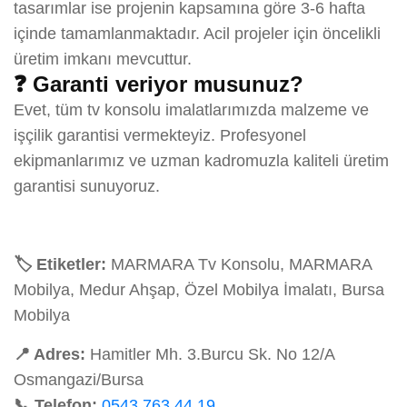
tasarımlar ise projenin kapsamına göre 3-6 hafta
içinde tamamlanmaktadır. Acil projeler için öncelikli
üretim imkanı mevcuttur.
❓ Garanti veriyor musunuz?
Evet, tüm tv konsolu imalatlarımızda malzeme ve
işçilik garantisi vermekteyiz. Profesyonel
ekipmanlarımız ve uzman kadromuzla kaliteli üretim
garantisi sunuyoruz.
🏷️ Etiketler:
MARMARA Tv Konsolu, MARMARA
Mobilya, Medur Ahşap, Özel Mobilya İmalatı, Bursa
Mobilya
📍 Adres:
Hamitler Mh. 3.Burcu Sk. No 12/A
Osmangazi/Bursa
📞 Telefon:
0543 763 44 19