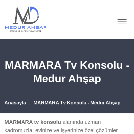
MARMARA Tv Konsolu -
Medur Ahşap
Anasayfa
MARMARA Tv Konsolu - Medur Ahşap
MARMARA tv konsolu
alanında uzman
kadromuzla, evinize ve işyerinize özel çözümler