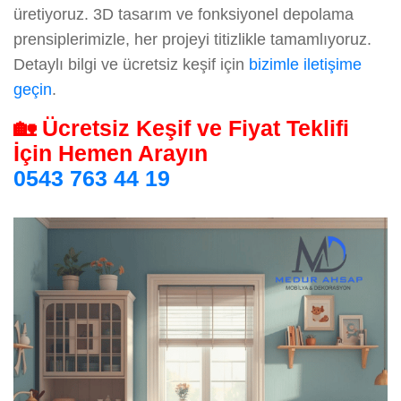
üretiyoruz. 3D tasarım ve fonksiyonel depolama
prensiplerimizle, her projeyi titizlikle tamamlıyoruz.
Detaylı bilgi ve ücretsiz keşif için
bizimle iletişime
geçin
.
🏡 Ücretsiz Keşif ve Fiyat Teklifi
İçin Hemen Arayın
0543 763 44 19