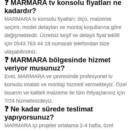
❓ MARMARA tv konsolu fiyatları ne
kadardır?
MARMARA tv konsolu fiyatları; ölçü, malzeme
seçimi, model detayları ve montaj koşullarına göre
değişmektedir. Ücretsiz keşif ve detaylı fiyat teklifi
için 0543 763 44 19 numaralı telefondan bize
ulaşabilirsiniz.
❓ MARMARA bölgesinde hizmet
veriyor musunuz?
Evet, MARMARA ve çevresinde profesyonel tv
konsolu imalatı ve montajı hizmeti vermekteyiz. Özel
tasarım ve kaliteli malzeme ile tüm ihtiyaçlarınız için
7/24 hizmetinizdeyiz.
❓ Ne kadar sürede teslimat
yapıyorsunuz?
MARMARA içi projeler ortalama 2-4 hafta, özel