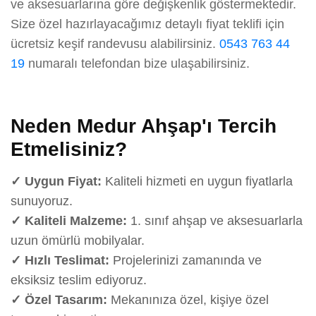
ve aksesuarlarına göre değişkenlik göstermektedir.
Size özel hazırlayacağımız detaylı fiyat teklifi için
ücretsiz keşif randevusu alabilirsiniz.
0543 763 44
19
numaralı telefondan bize ulaşabilirsiniz.
Neden Medur Ahşap'ı Tercih
Etmelisiniz?
✓ Uygun Fiyat:
Kaliteli hizmeti en uygun fiyatlarla
sunuyoruz.
✓ Kaliteli Malzeme:
1. sınıf ahşap ve aksesuarlarla
uzun ömürlü mobilyalar.
✓ Hızlı Teslimat:
Projelerinizi zamanında ve
eksiksiz teslim ediyoruz.
✓ Özel Tasarım:
Mekanınıza özel, kişiye özel