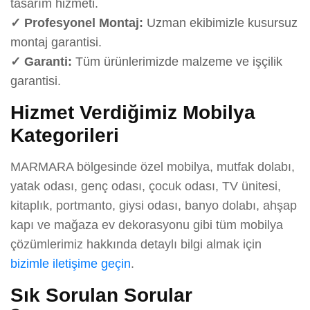
tasarım hizmeti.
✓ Profesyonel Montaj:
Uzman ekibimizle kusursuz
montaj garantisi.
✓ Garanti:
Tüm ürünlerimizde malzeme ve işçilik
garantisi.
Hizmet Verdiğimiz Mobilya
Kategorileri
MARMARA bölgesinde özel mobilya, mutfak dolabı,
yatak odası, genç odası, çocuk odası, TV ünitesi,
kitaplık, portmanto, giysi odası, banyo dolabı, ahşap
kapı ve mağaza ev dekorasyonu gibi tüm mobilya
çözümlerimiz hakkında detaylı bilgi almak için
bizimle iletişime geçin
.
Sık Sorulan Sorular