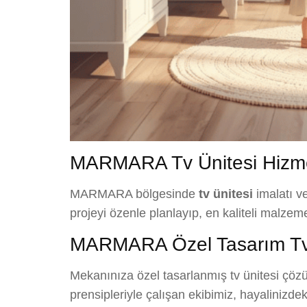
MARMARA Tv Ünitesi Hizme
MARMARA bölgesinde
tv ünitesi
imalatı v
projeyi özenle planlayıp, en kaliteli malze
MARMARA Özel Tasarım Tv 
Mekanınıza özel tasarlanmış tv ünitesi çöz
prensipleriyle çalışan ekibimiz, hayalinizde