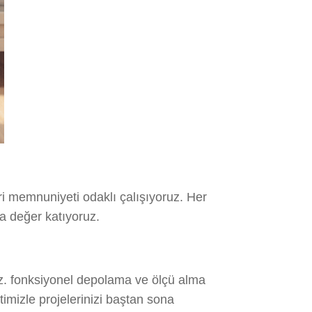
i memnuniyeti odaklı çalışıyoruz. Her
za değer katıyoruz.
uz. fonksiyonel depolama ve ölçü alma
imizle projelerinizi baştan sona