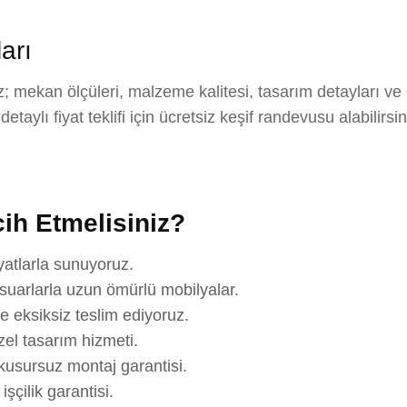
arı
 mekan ölçüleri, malzeme kalitesi, tasarım detayları ve
aylı fiyat teklifi için ücretsiz keşif randevusu alabilirsi
ih Etmelisiniz?
yatlarla sunuyoruz.
suarlarla uzun ömürlü mobilyalar.
e eksiksiz teslim ediyoruz.
el tasarım hizmeti.
usursuz montaj garantisi.
çilik garantisi.