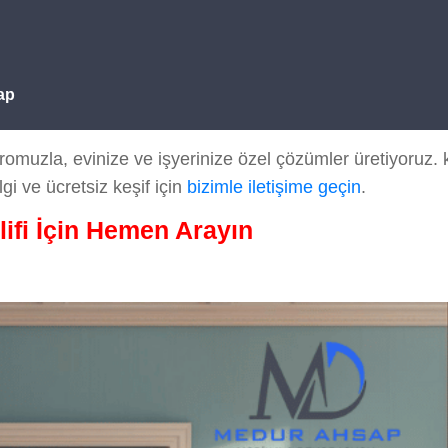
ap
uzla, evinize ve işyerinize özel çözümler üretiyoruz. kal
lgi ve ücretsiz keşif için
bizimle iletişime geçin
.
lifi İçin Hemen Arayın