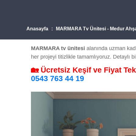
Anasayfa
MARMARA Tv Ünitesi - Medur Ahş
MARMARA tv ünitesi
alanında uzman kadrom
her projeyi titizlikle tamamlıyoruz. Detaylı bi
🏡 Ücretsiz Keşif ve Fiyat Tek
0543 763 44 19