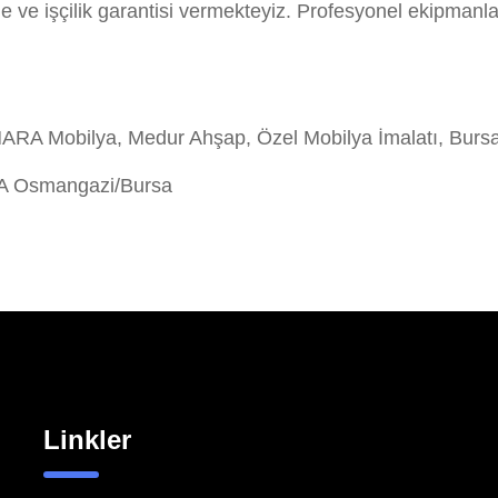
e ve işçilik garantisi vermekteyiz. Profesyonel ekipmanl
 Mobilya, Medur Ahşap, Özel Mobilya İmalatı, Bursa
/A Osmangazi/Bursa
Linkler