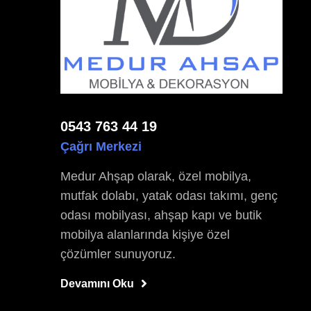
0543 763 44 19
Çağrı Merkezi
Medur Ahşap olarak, özel mobilya,
mutfak dolabı, yatak odası takımı, genç
odası mobilyası, ahşap kapı ve butik
mobilya alanlarında kişiye özel
çözümler sunuyoruz.
Devamını Oku