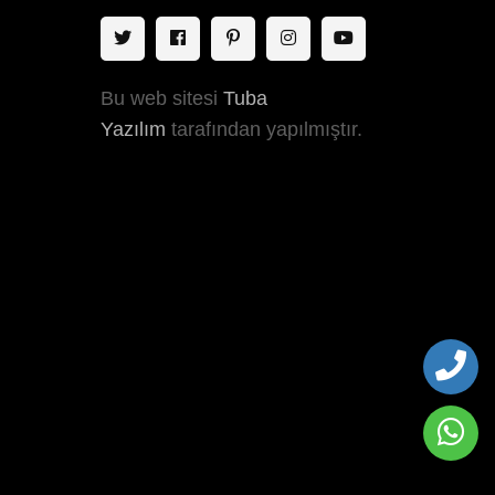
Bu web sitesi
Tuba
Yazılım
tarafından yapılmıştır.