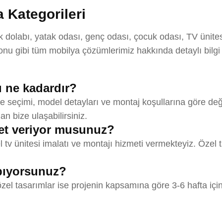
 Kategorileri
labı, yatak odası, genç odası, çocuk odası, TV ünitesi,
u gibi tüm mobilya çözümlerimiz hakkında detaylı bilgi
ı ne kadardır?
 seçimi, model detayları ve montaj koşullarına göre değiş
an bize ulaşabilirsiniz.
t veriyor musunuz?
 ünitesi imalatı ve montajı hizmeti vermekteyiz. Özel t
apıyorsunuz?
el tasarımlar ise projenin kapsamına göre 3-6 hafta için