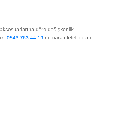
 aksesuarlarına göre değişkenlik
niz.
0543 763 44 19
numaralı telefondan