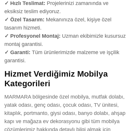
✓ Hızlı Teslimat:
Projelerinizi zamanında ve
eksiksiz teslim ediyoruz.
✓ Özel Tasarım:
Mekanınıza özel, kişiye özel
tasarım hizmeti.
✓ Profesyonel Montaj:
Uzman ekibimizle kusursuz
montaj garantisi.
✓ Garanti:
Tüm ürünlerimizde malzeme ve işçilik
garantisi.
Hizmet Verdiğimiz Mobilya
Kategorileri
MARMARA bölgesinde özel mobilya, mutfak dolabı,
yatak odası, genç odası, çocuk odası, TV ünitesi,
kitaplık, portmanto, giysi odası, banyo dolabı, ahşap
kapı ve mağaza ev dekorasyonu gibi tüm mobilya
çözümlerimiz hakkında detaylı bilgi almak için