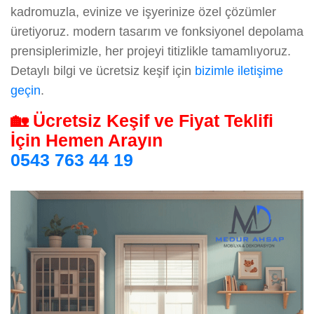
kadromuzla, evinize ve işyerinize özel çözümler
üretiyoruz. modern tasarım ve fonksiyonel depolama
prensiplerimizle, her projeyi titizlikle tamamlıyoruz.
Detaylı bilgi ve ücretsiz keşif için
bizimle iletişime
geçin
.
🏡 Ücretsiz Keşif ve Fiyat Teklifi
İçin Hemen Arayın
0543 763 44 19