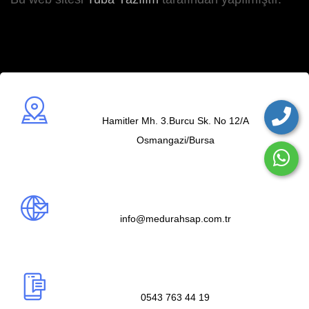
Adres
Hamitler Mh. 3.Burcu Sk. No 12/A
Osmangazi/Bursa
Mail us
info@medurahsap.com.tr
Telefon
0543 763 44 19