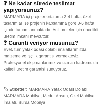
❓ Ne kadar sürede teslimat
yapıyorsunuz?
MARMARA içi projeler ortalama 2-4 hafta, özel
tasarımlar ise projenin kapsamına göre 3-6 hafta
içinde tamamlanmaktadır. Acil projeler için öncelikli
üretim imkanı mevcuttur.
❓ Garanti veriyor musunuz?
Evet, tüm yatak odası dolabı imalatlarımızda
malzeme ve işçilik garantisi vermekteyiz.
Profesyonel ekipmanlarımız ve uzman kadromuzla
kaliteli üretim garantisi sunuyoruz.
🏷️ Etiketler:
MARMARA Yatak Odası Dolabı,
MARMARA Mobilya, Medur Ahşap, Özel Mobilya
İmalatı, Bursa Mobilya