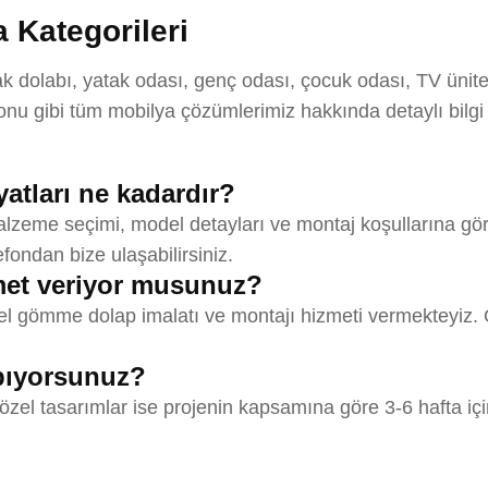
 Kategorileri
dolabı, yatak odası, genç odası, çocuk odası, TV ünitesi
u gibi tüm mobilya çözümlerimiz hakkında detaylı bilgi
tları ne kadardır?
zeme seçimi, model detayları ve montaj koşullarına göre
efondan bize ulaşabilirsiniz.
et veriyor musunuz?
 gömme dolap imalatı ve montajı hizmeti vermekteyiz. Öz
apıyorsunuz?
özel tasarımlar ise projenin kapsamına göre 3-6 hafta içi