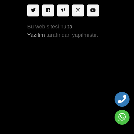
Bu web sitesi
Tuba
Yazılım
tarafından yapılmıştır.