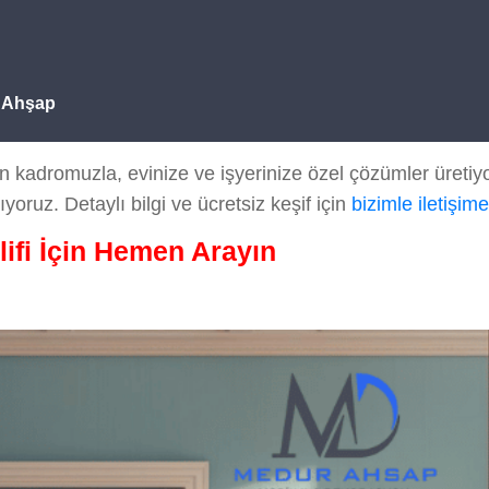
 Ahşap
kadromuzla, evinize ve işyerinize özel çözümler üretiyo
ıyoruz. Detaylı bilgi ve ücretsiz keşif için
bizimle iletişim
lifi İçin Hemen Arayın