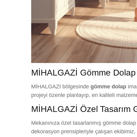
MİHALGAZİ Gömme Dolap H
MİHALGAZİ bölgesinde
gömme dolap
imal
projeyi özenle planlayıp, en kaliteli malze
MİHALGAZİ Özel Tasarım
Mekanınıza özel tasarlanmış gömme dolap ç
dekorasyon prensipleriyle çalışan ekibimiz, 