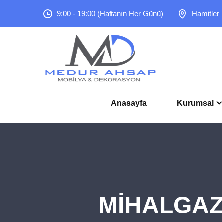
9:00 - 19:00 (Haftanın Her Günü)
Hamitler
Anasayfa
Kurumsal
MİHALGAZİ