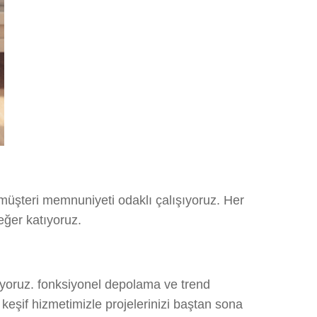
müşteri memnuniyeti odaklı çalışıyoruz. Her
eğer katıyoruz.
yoruz. fonksiyonel depolama ve trend
keşif hizmetimizle projelerinizi baştan sona