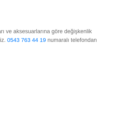
rı ve aksesuarlarına göre değişkenlik
niz.
0543 763 44 19
numaralı telefondan