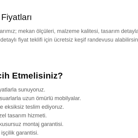
iyatları
mız; mekan ölçüleri, malzeme kalitesi, tasarım detayla
aylı fiyat teklifi için ücretsiz keşif randevusu alabilirsi
ih Etmelisiniz?
yatlarla sunuyoruz.
suarlarla uzun ömürlü mobilyalar.
e eksiksiz teslim ediyoruz.
el tasarım hizmeti.
usursuz montaj garantisi.
çilik garantisi.