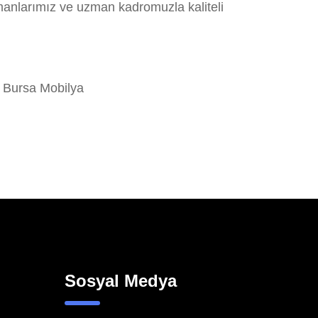
manlarımız ve uzman kadromuzla kaliteli
 Bursa Mobilya
Sosyal Medya