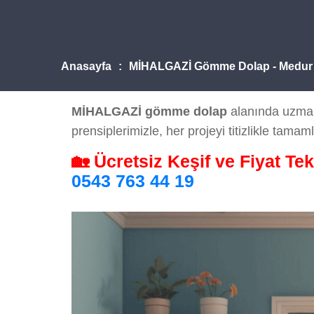
Anasayfa
MİHALGAZİ Gömme Dolap - Medur
MİHALGAZİ gömme dolap
alanında uzman 
prensiplerimizle, her projeyi titizlikle tamaml
🏡 Ücretsiz Keşif ve Fiyat Tek
0543 763 44 19