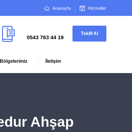
Anasayfa
Hizmetler
Çağrı Merkezi
Teklif Al
0543 763 44 19
Bölgelerimiz
İletişim
edur Ahşap