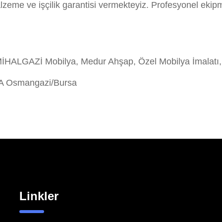
eme ve işçilik garantisi vermekteyiz. Profesyonel ekip
LGAZİ Mobilya, Medur Ahşap, Özel Mobilya İmalatı,
/A Osmangazi/Bursa
Linkler