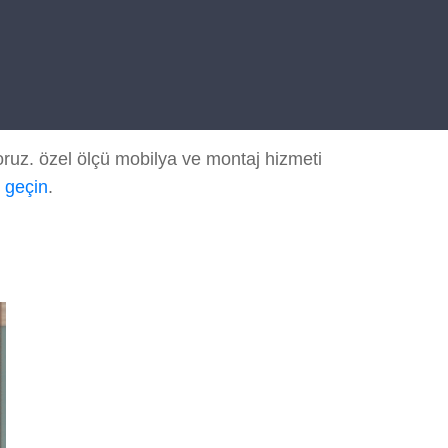
ruz. özel ölçü mobilya ve montaj hizmeti
e geçin
.