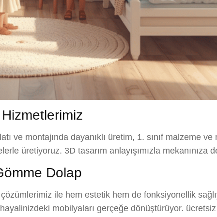
izmetlerimiz
atı ve montajında dayanıklı üretim, 1. sınıf malzeme ve 
melerle üretiyoruz. 3D tasarım anlayışımızla mekanınıza d
 Gömme Dolap
özümlerimiz ile hem estetik hem de fonksiyonellik sağlı
hayalinizdeki mobilyaları gerçeğe dönüştürüyor. ücretsiz 