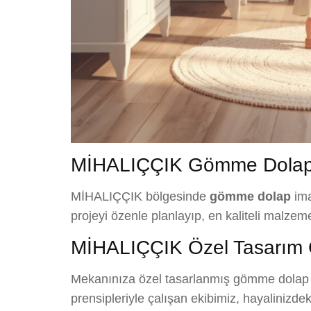
MİHALIÇÇIK Gömme Dolap 
MİHALIÇÇIK bölgesinde
gömme dolap
ima
projeyi özenle planlayıp, en kaliteli malze
MİHALIÇÇIK Özel Tasarım
Mekanınıza özel tasarlanmış gömme dolap çöz
prensipleriyle çalışan ekibimiz, hayalinizde