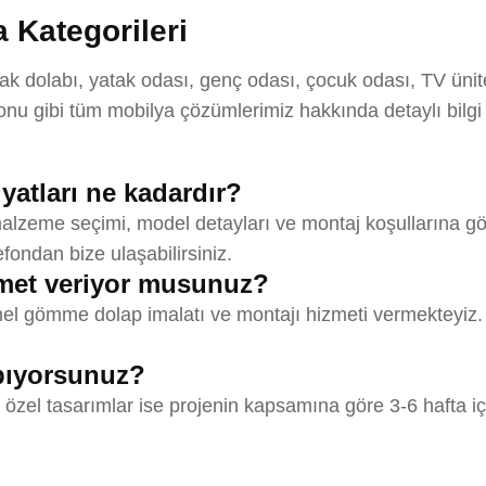
 Kategorileri
dolabı, yatak odası, genç odası, çocuk odası, TV ünites
u gibi tüm mobilya çözümlerimiz hakkında detaylı bilgi
atları ne kadardır?
lzeme seçimi, model detayları ve montaj koşullarına göre
efondan bize ulaşabilirsiniz.
met veriyor musunuz?
l gömme dolap imalatı ve montajı hizmeti vermekteyiz. Ö
apıyorsunuz?
 özel tasarımlar ise projenin kapsamına göre 3-6 hafta iç