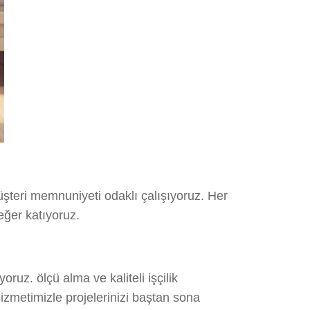
şteri memnuniyeti odaklı çalışıyoruz. Her
eğer katıyoruz.
uz. ölçü alma ve kaliteli işçilik
hizmetimizle projelerinizi baştan sona