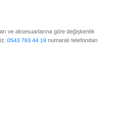
rı ve aksesuarlarına göre değişkenlik
niz.
0543 763 44 19
numaralı telefondan