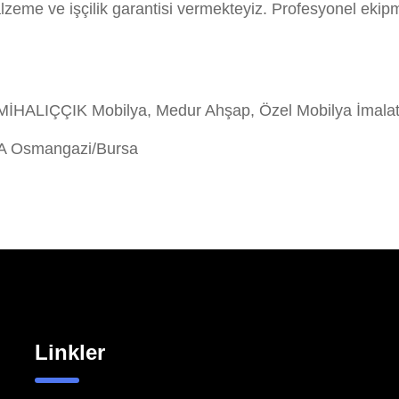
eme ve işçilik garantisi vermekteyiz. Profesyonel ekip
ALIÇÇIK Mobilya, Medur Ahşap, Özel Mobilya İmalatı
/A Osmangazi/Bursa
Linkler