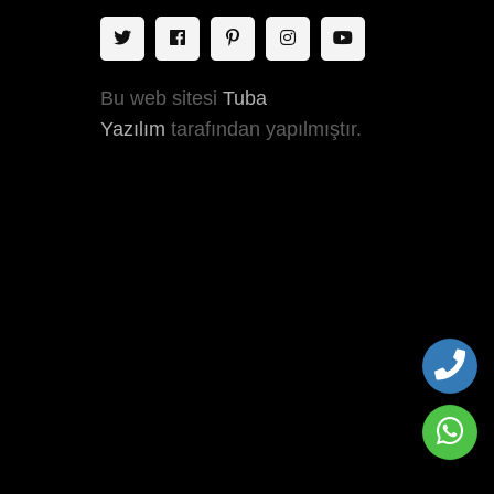
Bu web sitesi
Tuba
Yazılım
tarafından yapılmıştır.