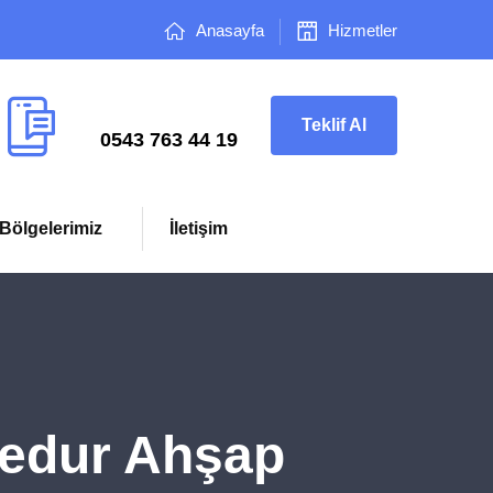
Anasayfa
Hizmetler
Çağrı Merkezi
Teklif Al
0543 763 44 19
Bölgelerimiz
İletişim
edur Ahşap