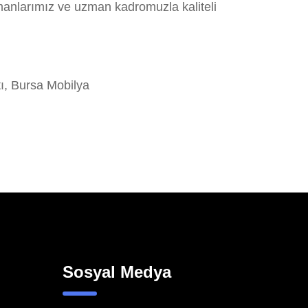
manlarımız ve uzman kadromuzla kaliteli
, Bursa Mobilya
Sosyal Medya