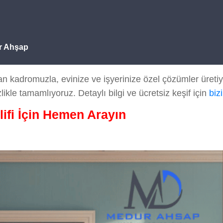
r Ahşap
 kadromuzla, evinize ve işyerinize özel çözümler üreti
likle tamamlıyoruz. Detaylı bilgi ve ücretsiz keşif için
biz
lifi İçin Hemen Arayın