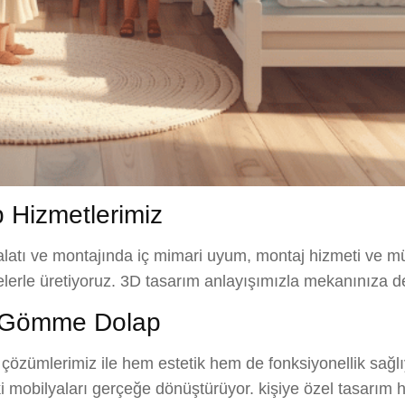
Hizmetlerimiz
latı ve montajında iç mimari uyum, montaj hizmeti ve mü
melerle üretiyoruz. 3D tasarım anlayışımızla mekanınıza d
 Gömme Dolap
ümlerimiz ile hem estetik hem de fonksiyonellik sağlıyor
ki mobilyaları gerçeğe dönüştürüyor. kişiye özel tasarım 