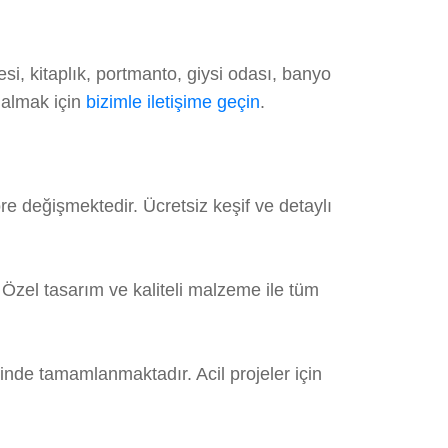
i, kitaplık, portmanto, giysi odası, banyo
 almak için
bizimle iletişime geçin
.
 değişmektedir. Ücretsiz keşif ve detaylı
zel tasarım ve kaliteli malzeme ile tüm
inde tamamlanmaktadır. Acil projeler için