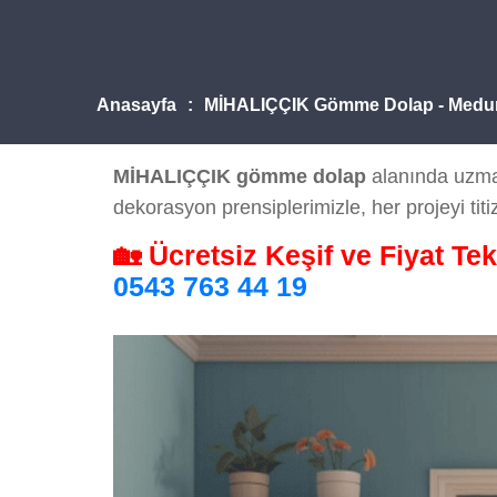
Anasayfa
MİHALIÇÇIK Gömme Dolap - Medu
MİHALIÇÇIK gömme dolap
alanında uzman
dekorasyon prensiplerimizle, her projeyi titiz
🏡 Ücretsiz Keşif ve Fiyat Tek
0543 763 44 19