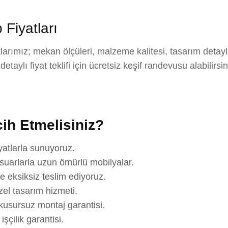
iyatları
ımız; mekan ölçüleri, malzeme kalitesi, tasarım detayla
aylı fiyat teklifi için ücretsiz keşif randevusu alabilirsi
ih Etmelisiniz?
yatlarla sunuyoruz.
suarlarla uzun ömürlü mobilyalar.
e eksiksiz teslim ediyoruz.
el tasarım hizmeti.
usursuz montaj garantisi.
çilik garantisi.