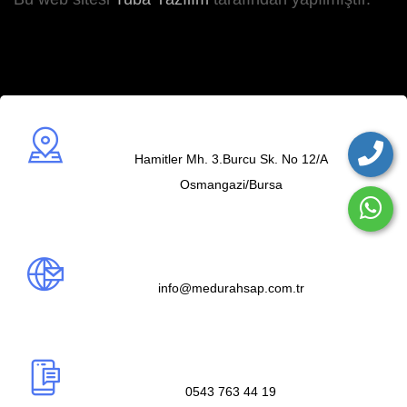
Adres
Hamitler Mh. 3.Burcu Sk. No 12/A
Osmangazi/Bursa
Mail us
info@medurahsap.com.tr
Telefon
0543 763 44 19