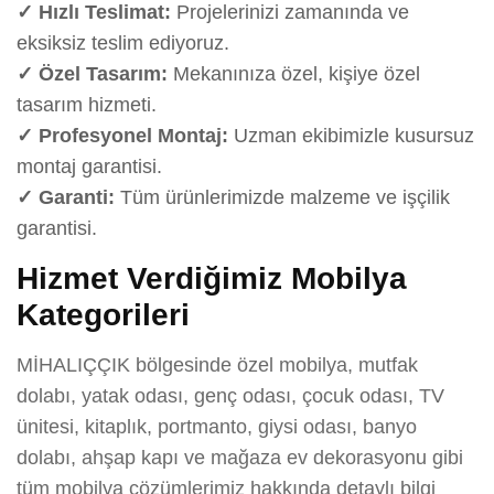
✓ Hızlı Teslimat:
Projelerinizi zamanında ve
eksiksiz teslim ediyoruz.
✓ Özel Tasarım:
Mekanınıza özel, kişiye özel
tasarım hizmeti.
✓ Profesyonel Montaj:
Uzman ekibimizle kusursuz
montaj garantisi.
✓ Garanti:
Tüm ürünlerimizde malzeme ve işçilik
garantisi.
Hizmet Verdiğimiz Mobilya
Kategorileri
MİHALIÇÇIK bölgesinde özel mobilya, mutfak
dolabı, yatak odası, genç odası, çocuk odası, TV
ünitesi, kitaplık, portmanto, giysi odası, banyo
dolabı, ahşap kapı ve mağaza ev dekorasyonu gibi
tüm mobilya çözümlerimiz hakkında detaylı bilgi