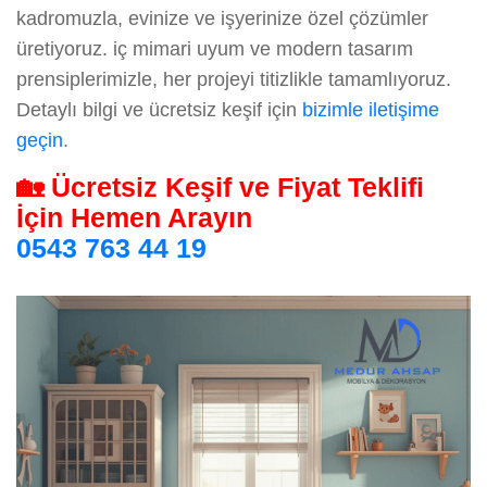
kadromuzla, evinize ve işyerinize özel çözümler
üretiyoruz. iç mimari uyum ve modern tasarım
prensiplerimizle, her projeyi titizlikle tamamlıyoruz.
Detaylı bilgi ve ücretsiz keşif için
bizimle iletişime
geçin
.
🏡 Ücretsiz Keşif ve Fiyat Teklifi
İçin Hemen Arayın
0543 763 44 19