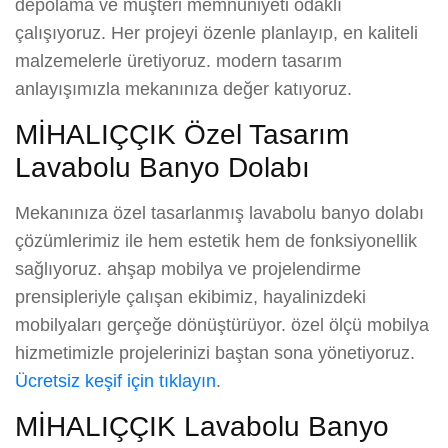
depolama ve müşteri memnuniyeti odaklı
çalışıyoruz. Her projeyi özenle planlayıp, en kaliteli
malzemelerle üretiyoruz. modern tasarım
anlayışımızla mekanınıza değer katıyoruz.
MİHALIÇÇIK Özel Tasarım
Lavabolu Banyo Dolabı
Mekanınıza özel tasarlanmış lavabolu banyo dolabı
çözümlerimiz ile hem estetik hem de fonksiyonellik
sağlıyoruz. ahşap mobilya ve projelendirme
prensipleriyle çalışan ekibimiz, hayalinizdeki
mobilyaları gerçeğe dönüştürüyor. özel ölçü mobilya
hizmetimizle projelerinizi baştan sona yönetiyoruz.
Ücretsiz keşif için tıklayın
.
MİHALIÇÇIK Lavabolu Banyo