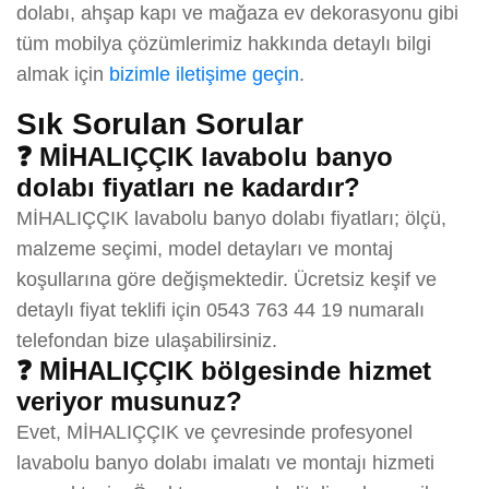
dolabı, ahşap kapı ve mağaza ev dekorasyonu gibi
tüm mobilya çözümlerimiz hakkında detaylı bilgi
almak için
bizimle iletişime geçin
.
Sık Sorulan Sorular
❓ MİHALIÇÇIK lavabolu banyo
dolabı fiyatları ne kadardır?
MİHALIÇÇIK lavabolu banyo dolabı fiyatları; ölçü,
malzeme seçimi, model detayları ve montaj
koşullarına göre değişmektedir. Ücretsiz keşif ve
detaylı fiyat teklifi için 0543 763 44 19 numaralı
telefondan bize ulaşabilirsiniz.
❓ MİHALIÇÇIK bölgesinde hizmet
veriyor musunuz?
Evet, MİHALIÇÇIK ve çevresinde profesyonel
lavabolu banyo dolabı imalatı ve montajı hizmeti