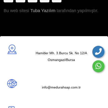
Bu web sitesi
Tuba Yazılım
tarafından yapılmıştır.
Adres
Hamitler Mh. 3.Burcu Sk. No 12/A
Osmangazi/Bursa
Mail us
info@medurahsap.com.tr