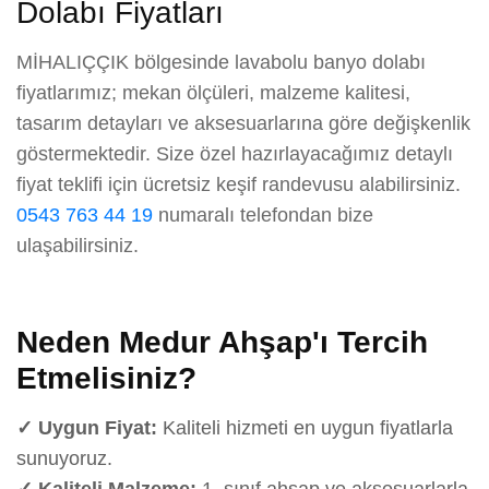
Dolabı Fiyatları
MİHALIÇÇIK bölgesinde lavabolu banyo dolabı
fiyatlarımız; mekan ölçüleri, malzeme kalitesi,
tasarım detayları ve aksesuarlarına göre değişkenlik
göstermektedir. Size özel hazırlayacağımız detaylı
fiyat teklifi için ücretsiz keşif randevusu alabilirsiniz.
0543 763 44 19
numaralı telefondan bize
ulaşabilirsiniz.
Neden Medur Ahşap'ı Tercih
Etmelisiniz?
✓ Uygun Fiyat:
Kaliteli hizmeti en uygun fiyatlarla
sunuyoruz.
✓ Kaliteli Malzeme:
1. sınıf ahşap ve aksesuarlarla