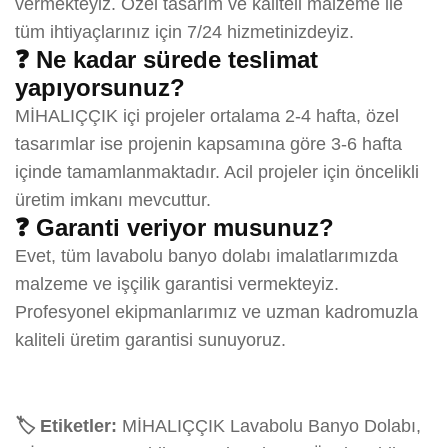
vermekteyiz. Özel tasarım ve kaliteli malzeme ile
tüm ihtiyaçlarınız için 7/24 hizmetinizdeyiz.
❓ Ne kadar sürede teslimat
yapıyorsunuz?
MİHALIÇÇIK içi projeler ortalama 2-4 hafta, özel
tasarımlar ise projenin kapsamına göre 3-6 hafta
içinde tamamlanmaktadır. Acil projeler için öncelikli
üretim imkanı mevcuttur.
❓ Garanti veriyor musunuz?
Evet, tüm lavabolu banyo dolabı imalatlarımızda
malzeme ve işçilik garantisi vermekteyiz.
Profesyonel ekipmanlarımız ve uzman kadromuzla
kaliteli üretim garantisi sunuyoruz.
🏷️ Etiketler:
MİHALIÇÇIK Lavabolu Banyo Dolabı,