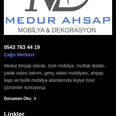
0543 763 44 19
Çağrı Merkezi
Medur Ahşap olarak, özel mobilya, mutfak dolabı,
yatak odası takımı, genç odası mobilyası, ahşap
kapı ve butik mobilya alanlarında kişiye özel
çözümler sunuyoruz.
Devamını Oku
Linkler