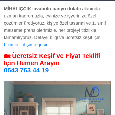
MİHALIÇÇIK lavabolu banyo dolabı
alanında
uzman kadromuzla, evinize ve işyerinize özel
çözümler üretiyoruz. kişiye özel tasarım ve 1. sınıf
malzeme prensiplerimizle, her projeyi titizlikle
tamamlıyoruz. Detaylı bilgi ve ücretsiz keşif için
bizimle iletişime geçin
.
🏡 Ücretsiz Keşif ve Fiyat Teklifi
İçin Hemen Arayın
0543 763 44 19