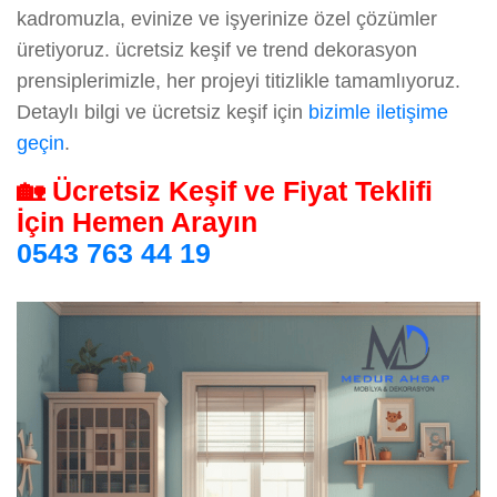
kadromuzla, evinize ve işyerinize özel çözümler
üretiyoruz. ücretsiz keşif ve trend dekorasyon
prensiplerimizle, her projeyi titizlikle tamamlıyoruz.
Detaylı bilgi ve ücretsiz keşif için
bizimle iletişime
geçin
.
🏡 Ücretsiz Keşif ve Fiyat Teklifi
İçin Hemen Arayın
0543 763 44 19