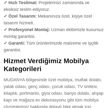
✓ Hızlı Teslimat:
Projelerinizi zamanında ve
eksiksiz teslim ediyoruz.
✓ Özel Tasarım:
Mekanınıza özel, kişiye özel
tasarım hizmeti.
✓ Profesyonel Montaj:
Uzman ekibimizle kusursuz
montaj garantisi.
✓ Garanti:
Tüm ürünlerimizde malzeme ve işçilik
garantisi.
Hizmet Verdiğimiz Mobilya
Kategorileri
MUDANYA bölgesinde özel mobilya, mutfak dolabı,
yatak odası, genç odası, çocuk odası, TV ünitesi,
kitaplık, portmanto, giysi odası, banyo dolabı, ahşap
kapı ve mağaza ev dekorasyonu gibi tüm mobilya
çözümlerimiz hakkında detaylı bilgi almak için