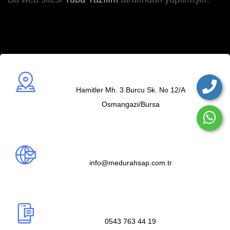
Adres
Hamitler Mh. 3.Burcu Sk. No 12/A
Osmangazi/Bursa
Mail us
info@medurahsap.com.tr
Telefon
0543 763 44 19