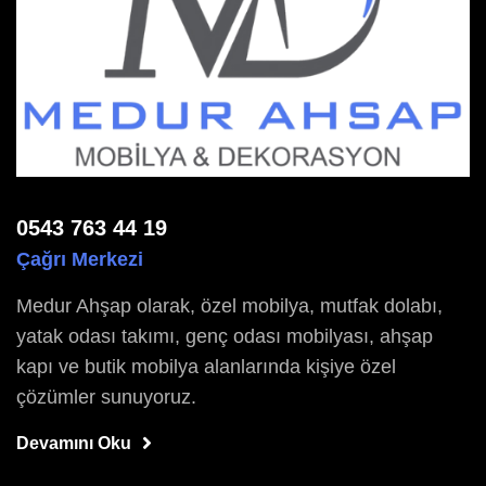
0543 763 44 19
Çağrı Merkezi
Medur Ahşap olarak, özel mobilya, mutfak dolabı,
yatak odası takımı, genç odası mobilyası, ahşap
kapı ve butik mobilya alanlarında kişiye özel
çözümler sunuyoruz.
Devamını Oku