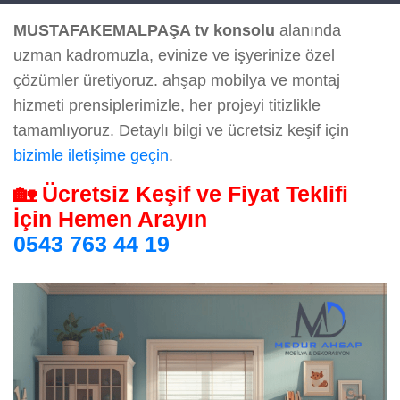
MUSTAFAKEMALPAŞA tv konsolu
alanında
uzman kadromuzla, evinize ve işyerinize özel
çözümler üretiyoruz. ahşap mobilya ve montaj
hizmeti prensiplerimizle, her projeyi titizlikle
tamamlıyoruz. Detaylı bilgi ve ücretsiz keşif için
bizimle iletişime geçin
.
🏡 Ücretsiz Keşif ve Fiyat Teklifi
İçin Hemen Arayın
0543 763 44 19