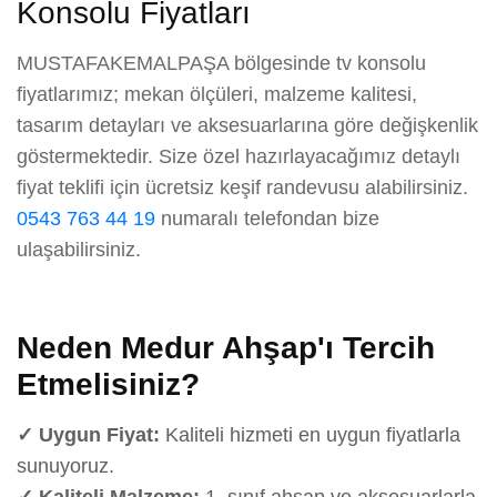
Konsolu Fiyatları
MUSTAFAKEMALPAŞA bölgesinde tv konsolu
fiyatlarımız; mekan ölçüleri, malzeme kalitesi,
tasarım detayları ve aksesuarlarına göre değişkenlik
göstermektedir. Size özel hazırlayacağımız detaylı
fiyat teklifi için ücretsiz keşif randevusu alabilirsiniz.
0543 763 44 19
numaralı telefondan bize
ulaşabilirsiniz.
Neden Medur Ahşap'ı Tercih
Etmelisiniz?
✓ Uygun Fiyat:
Kaliteli hizmeti en uygun fiyatlarla
sunuyoruz.
✓ Kaliteli Malzeme:
1. sınıf ahşap ve aksesuarlarla