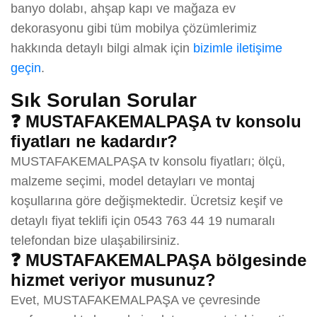
banyo dolabı, ahşap kapı ve mağaza ev
dekorasyonu gibi tüm mobilya çözümlerimiz
hakkında detaylı bilgi almak için
bizimle iletişime
geçin
.
Sık Sorulan Sorular
❓ MUSTAFAKEMALPAŞA tv konsolu
fiyatları ne kadardır?
MUSTAFAKEMALPAŞA tv konsolu fiyatları; ölçü,
malzeme seçimi, model detayları ve montaj
koşullarına göre değişmektedir. Ücretsiz keşif ve
detaylı fiyat teklifi için 0543 763 44 19 numaralı
telefondan bize ulaşabilirsiniz.
❓ MUSTAFAKEMALPAŞA bölgesinde
hizmet veriyor musunuz?
Evet, MUSTAFAKEMALPAŞA ve çevresinde