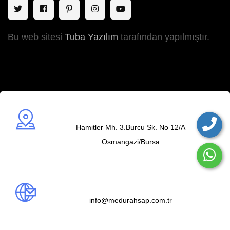
Bu web sitesi
Tuba Yazılım
tarafından yapılmıştır.
Adres
Hamitler Mh. 3.Burcu Sk. No 12/A
Osmangazi/Bursa
Mail us
info@medurahsap.com.tr