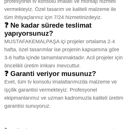
profesyonel tv konsolu imalatı ve montajı hizmeti
vermekteyiz. Özel tasarım ve kaliteli malzeme ile
tüm ihtiyaçlarınız için 7/24 hizmetinizdeyiz.
❓ Ne kadar sürede teslimat
yapıyorsunuz?
MUSTAFAKEMALPAŞA içi projeler ortalama 2-4
hafta, özel tasarımlar ise projenin kapsamına göre
3-6 hafta içinde tamamlanmaktadır. Acil projeler için
öncelikli üretim imkanı mevcuttur.
❓ Garanti veriyor musunuz?
Evet, tüm tv konsolu imalatlarımızda malzeme ve
işçilik garantisi vermekteyiz. Profesyonel
ekipmanlarımız ve uzman kadromuzla kaliteli üretim
garantisi sunuyoruz.