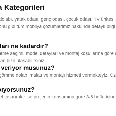
 Kategorileri
abı, yatak odası, genç odası, çocuk odası, TV ünitesi, 
u gibi tüm mobilya çözümlerimiz hakkında detaylı bilgi
arı ne kadardır?
e seçimi, model detayları ve montaj koşullarına göre değ
an bize ulaşabilirsiniz.
 veriyor musunuz?
mme dolap imalatı ve montajı hizmeti vermekteyiz. Özel
apıyorsunuz?
el tasarımlar ise projenin kapsamına göre 3-6 hafta içind