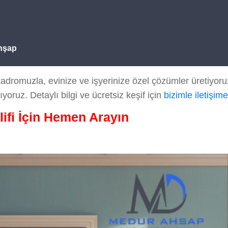
hşap
romuzla, evinize ve işyerinize özel çözümler üretiyoruz.
ıyoruz. Detaylı bilgi ve ücretsiz keşif için
bizimle iletişim
lifi İçin Hemen Arayın