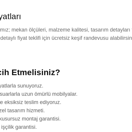
tları
z; mekan ölçüleri, malzeme kalitesi, tasarım detayları 
aylı fiyat teklifi için ücretsiz keşif randevusu alabilirsi
ih Etmelisiniz?
yatlarla sunuyoruz.
suarlarla uzun ömürlü mobilyalar.
e eksiksiz teslim ediyoruz.
el tasarım hizmeti.
usursuz montaj garantisi.
çilik garantisi.