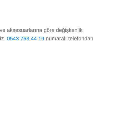
ve aksesuarlarına göre değişkenlik
niz.
0543 763 44 19
numaralı telefondan