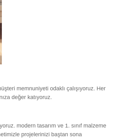
 müşteri memnuniyeti odaklı çalışıyoruz. Her
nıza değer katıyoruz.
ıyoruz. modern tasarım ve 1. sınıf malzeme
etimizle projelerinizi baştan sona