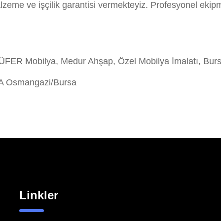
eme ve işçilik garantisi vermekteyiz. Profesyonel ekip
R Mobilya, Medur Ahşap, Özel Mobilya İmalatı, Burs
/A Osmangazi/Bursa
Linkler