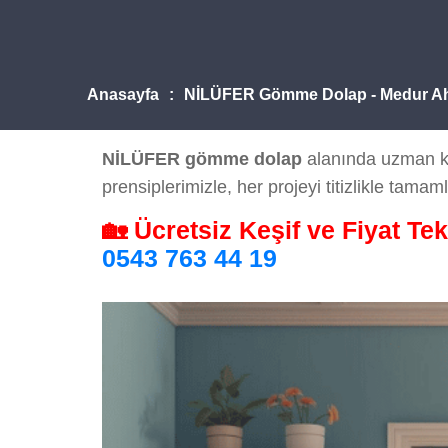
Anasayfa
NİLÜFER Gömme Dolap - Medur A
NİLÜFER gömme dolap
alanında uzman kad
prensiplerimizle, her projeyi titizlikle tamaml
🏡 Ücretsiz Keşif ve Fiyat Tek
0543 763 44 19