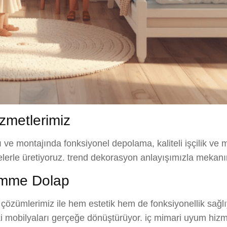
metlerimiz
ı ve montajında fonksiyonel depolama, kaliteli işçilik ve
melerle üretiyoruz. trend dekorasyon anlayışımızla mekanı
ömme Dolap
özümlerimiz ile hem estetik hem de fonksiyonellik sağl
eki mobilyaları gerçeğe dönüştürüyor. iç mimari uyum hizm