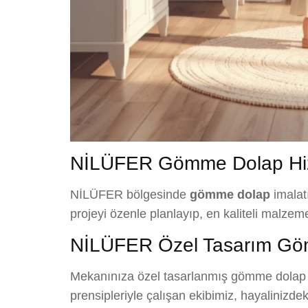
NİLÜFER Gömme Dolap Hiz
NİLÜFER bölgesinde
gömme dolap
imalat
projeyi özenle planlayıp, en kaliteli malze
NİLÜFER Özel Tasarım G
Mekanınıza özel tasarlanmış gömme dolap ç
prensipleriyle çalışan ekibimiz, hayalinizd