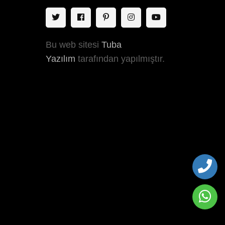
Bu web sitesi
Tuba
Yazılım
tarafından yapılmıştır.