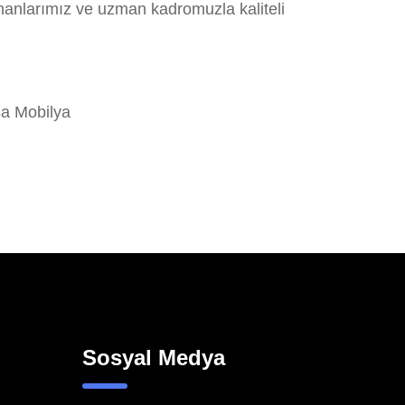
manlarımız ve uzman kadromuzla kaliteli
a Mobilya
Sosyal Medya