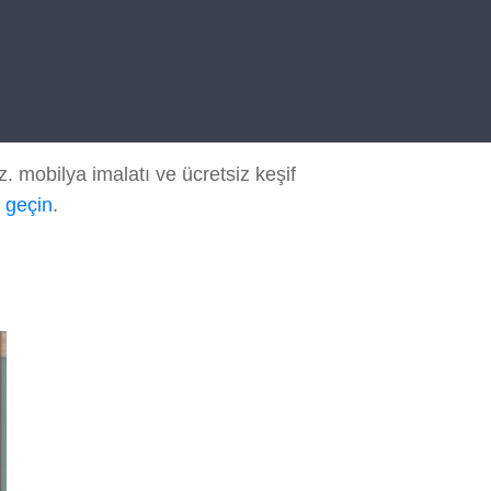
 mobilya imalatı ve ücretsiz keşif
e geçin
.