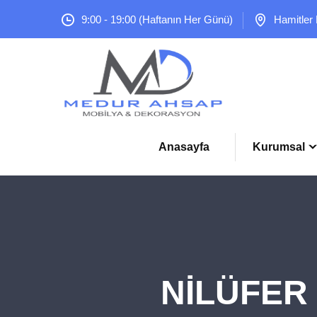
9:00 - 19:00 (Haftanın Her Günü)
Hamitler
Anasayfa
Kurumsal
NİLÜFER 