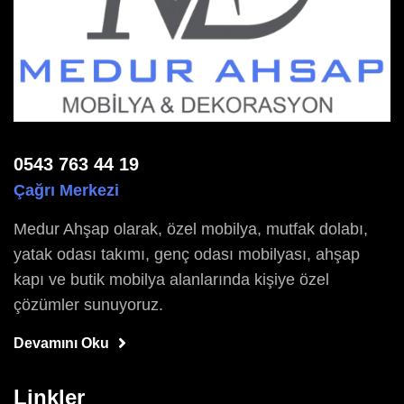
0543 763 44 19
Çağrı Merkezi
Medur Ahşap olarak, özel mobilya, mutfak dolabı,
yatak odası takımı, genç odası mobilyası, ahşap
kapı ve butik mobilya alanlarında kişiye özel
çözümler sunuyoruz.
Devamını Oku
Linkler