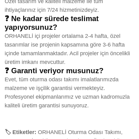
Özel tasarım ve kaliteli malzeme ile tüm
ihtiyaçlarınız için 7/24 hizmetinizdeyiz.
❓ Ne kadar sürede teslimat
yapıyorsunuz?
ORHANELİ içi projeler ortalama 2-4 hafta, özel
tasarımlar ise projenin kapsamına göre 3-6 hafta
içinde tamamlanmaktadır. Acil projeler için öncelikli
üretim imkanı mevcuttur.
❓ Garanti veriyor musunuz?
Evet, tüm oturma odası takımı imalatlarımızda
malzeme ve işçilik garantisi vermekteyiz.
Profesyonel ekipmanlarımız ve uzman kadromuzla
kaliteli üretim garantisi sunuyoruz.
🏷️ Etiketler:
ORHANELİ Oturma Odası Takımı,