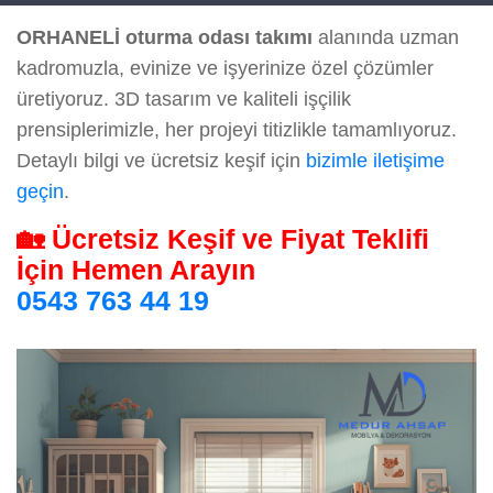
ORHANELİ oturma odası takımı
alanında uzman
kadromuzla, evinize ve işyerinize özel çözümler
üretiyoruz. 3D tasarım ve kaliteli işçilik
prensiplerimizle, her projeyi titizlikle tamamlıyoruz.
Detaylı bilgi ve ücretsiz keşif için
bizimle iletişime
geçin
.
🏡 Ücretsiz Keşif ve Fiyat Teklifi
İçin Hemen Arayın
0543 763 44 19