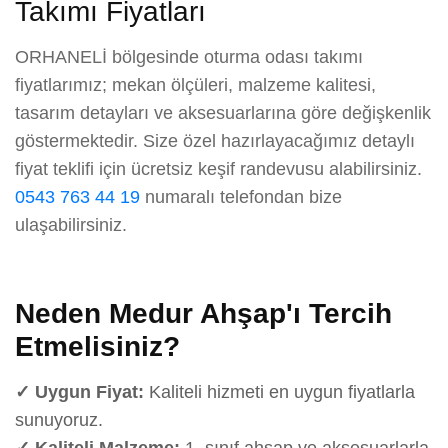
Takımı Fiyatları
ORHANELİ bölgesinde oturma odası takımı
fiyatlarımız; mekan ölçüleri, malzeme kalitesi,
tasarım detayları ve aksesuarlarına göre değişkenlik
göstermektedir. Size özel hazırlayacağımız detaylı
fiyat teklifi için ücretsiz keşif randevusu alabilirsiniz.
0543 763 44 19
numaralı telefondan bize
ulaşabilirsiniz.
Neden Medur Ahşap'ı Tercih
Etmelisiniz?
✓ Uygun Fiyat:
Kaliteli hizmeti en uygun fiyatlarla
sunuyoruz.
✓ Kaliteli Malzeme:
1. sınıf ahşap ve aksesuarlarla