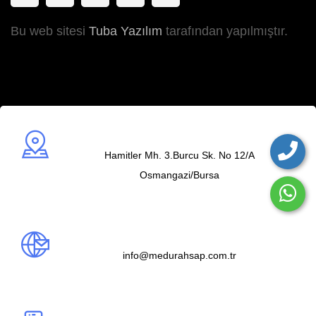
Bu web sitesi
Tuba Yazılım
tarafından yapılmıştır.
Adres
Hamitler Mh. 3.Burcu Sk. No 12/A
Osmangazi/Bursa
Mail us
info@medurahsap.com.tr