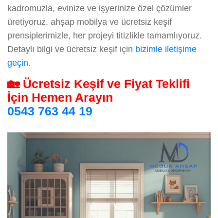
kadromuzla, evinize ve işyerinize özel çözümler
üretiyoruz. ahşap mobilya ve ücretsiz keşif
prensiplerimizle, her projeyi titizlikle tamamlıyoruz.
Detaylı bilgi ve ücretsiz keşif için
bizimle iletişime
geçin
.
🏡 Ücretsiz Keşif ve Fiyat Teklifi
İçin Hemen Arayın
0543 763 44 19