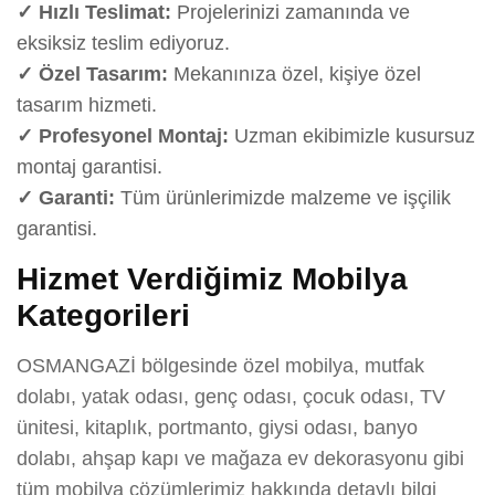
✓ Hızlı Teslimat:
Projelerinizi zamanında ve
eksiksiz teslim ediyoruz.
✓ Özel Tasarım:
Mekanınıza özel, kişiye özel
tasarım hizmeti.
✓ Profesyonel Montaj:
Uzman ekibimizle kusursuz
montaj garantisi.
✓ Garanti:
Tüm ürünlerimizde malzeme ve işçilik
garantisi.
Hizmet Verdiğimiz Mobilya
Kategorileri
OSMANGAZİ bölgesinde özel mobilya, mutfak
dolabı, yatak odası, genç odası, çocuk odası, TV
ünitesi, kitaplık, portmanto, giysi odası, banyo
dolabı, ahşap kapı ve mağaza ev dekorasyonu gibi
tüm mobilya çözümlerimiz hakkında detaylı bilgi