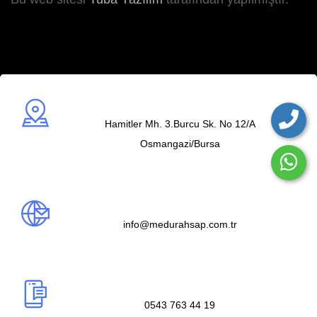
Adres
Hamitler Mh. 3.Burcu Sk. No 12/A
Osmangazi/Bursa
Mail us
info@medurahsap.com.tr
Telefon
0543 763 44 19